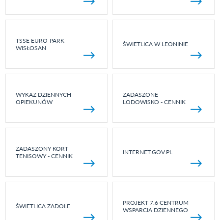
TSSE EURO-PARK
ŚWIETLICA W LEONINIE
WISŁOSAN
WYKAZ DZIENNYCH
ZADASZONE
OPIEKUNÓW
LODOWISKO - CENNIK
ZADASZONY KORT
INTERNET.GOV.PL
TENISOWY - CENNIK
PROJEKT 7.6 CENTRUM
ŚWIETLICA ZADOLE
WSPARCIA DZIENNEGO