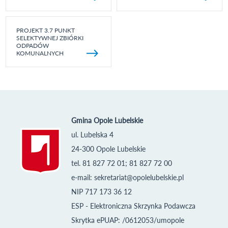
PROJEKT 3.7 PUNKT
SELEKTYWNEJ ZBIÓRKI
ODPADÓW
KOMUNALNYCH
Gmina Opole Lubelskie
ul. Lubelska 4
24-300 Opole Lubelskie
tel. 81 827 72 01; 81 827 72 00
e-mail:
sekretariat@opolelubelskie.pl
NIP 717 173 36 12
ESP - Elektroniczna Skrzynka Podawcza
Skrytka ePUAP: /0612053/umopole