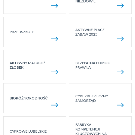
NIEZDOWIE
AKTYWNE PLACE
PRZEDSZKOLE
ZABAW 2025
AKTYWNY MALUCH/
BEZPŁATNA POMOC
ŻŁOBEK
PRAWNA
CYBERBEZPIECZNY
BIORÓŻNORODNOŚĆ
SAMORZĄD
FABRYKA
KOMPETENCJI
CYFROWE LUBELSKIE
KLUCZOWYCH NA