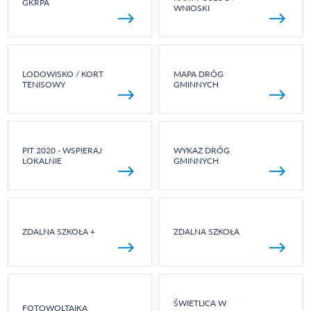
GKRPA
WNIOSKI
LODOWISKO / KORT
MAPA DRÓG
TENISOWY
GMINNYCH
PIT 2020 - WSPIERAJ
WYKAZ DRÓG
LOKALNIE
GMINNYCH
ZDALNA SZKOŁA +
ZDALNA SZKOŁA
ŚWIETLICA W
FOTOWOLTAIKA