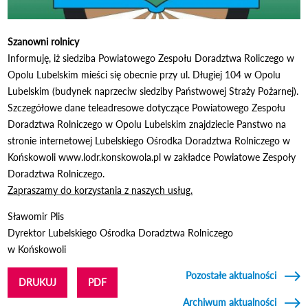
Szanowni rolnicy
Informuję, iż siedziba Powiatowego Zespołu Doradztwa Roliczego w
Opolu Lubelskim mieści się obecnie przy ul. Długiej 104 w Opolu
Lubelskim (budynek naprzeciw siedziby Państwowej Straży Pożarnej).
Szczegółowe dane teleadresowe dotyczące Powiatowego Zespołu
Doradztwa Rolniczego w Opolu Lubelskim znajdziecie Panstwo na
stronie internetowej Lubelskiego Ośrodka Doradztwa Rolniczego w
Końskowoli www.lodr.konskowola.pl w zakładce Powiatowe Zespoły
Doradztwa Rolniczego.
Zapraszamy do korzystania z naszych usług.
Sławomir Plis
Dyrektor Lubelskiego Ośrodka Doradztwa Rolniczego
w Końskowoli
Pozostałe aktualności
DRUKUJ
PDF
Archiwum aktualności