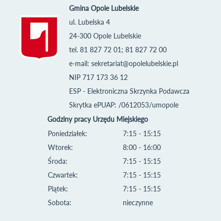
Gmina Opole Lubelskie
ul. Lubelska 4
24-300 Opole Lubelskie
tel. 81 827 72 01; 81 827 72 00
e-mail:
sekretariat@opolelubelskie.pl
NIP 717 173 36 12
ESP - Elektroniczna Skrzynka Podawcza
Skrytka ePUAP: /0612053/umopole
Godziny pracy Urzędu Miejskiego
Poniedziałek:
7:15 - 15:15
Wtorek:
8:00 - 16:00
Środa:
7:15 - 15:15
Czwartek:
7:15 - 15:15
Piątek:
7:15 - 15:15
Sobota:
nieczynne