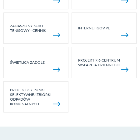
ZADASZONY KORT
INTERNET.GOV.PL
TENISOWY - CENNIK
PROJEKT 7.6 CENTRUM
ŚWIETLICA ZADOLE
WSPARCIA DZIENNEGO
PROJEKT 3.7 PUNKT
SELEKTYWNEJ ZBIÓRKI
ODPADÓW
KOMUNALNYCH