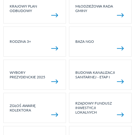
KRAJOWY PLAN
MŁODZIEŻOWA RADA
ODBUDOWY
GMINY
RODZINA 3+
BAZA NGO
WYBORY
BUDOWA KANALIZACJI
PREZYDENCKIE 2025
SANITARNEJ - ETAP I
RZĄDOWY FUNDUSZ
ZGŁOŚ AWARIĘ
INWESTYCJI
KOLEKTORA
LOKALNYCH