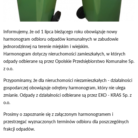
Informujemy, że od 1 lipca bieżącego roku obowiązuje nowy
harmonogram odbioru odpadów komunalnych w zabudowie
jednorodzinnej na terenie miejskim i wiejskim.
Harmonogram dotyczy nieruchomości zamieszkałych, w których
odpady odbierane są przez Opolskie Przedsiębiorstwo Komunalne Sp.
z o.o.
Przypominamy, że dla nieruchomości niezamieszkałych - działalności
gospodarczej obowiązuje odrębny harmonogram, który nie ulega
zmianie. Odpady z działalności odbierane są przez EKO - KRAS Sp. z
o.o.
Prosimy o zapoznanie się z załączonym harmonogramem i
przestrzegać wyznaczonych terminów odbioru dla poszczególnych
frakcji odpadów.