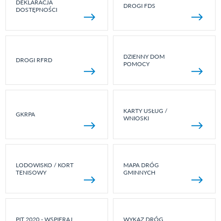
DEKLARACJA
DROGI FDS
DOSTĘPNOŚCI
DZIENNY DOM
DROGI RFRD
POMOCY
KARTY USŁUG /
GKRPA
WNIOSKI
LODOWISKO / KORT
MAPA DRÓG
TENISOWY
GMINNYCH
PIT 2020 - WSPIERAJ
WYKAZ DRÓG