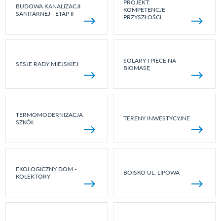
PROJEKT:
BUDOWA KANALIZACJI
KOMPETENCJE
SANITARNEJ - ETAP II
PRZYSZŁOŚCI
SOLARY I PIECE NA
SESJE RADY MIEJSKIEJ
BIOMASĘ
TERMOMODERNIZACJA
TERENY INWESTYCYJNE
SZKÓŁ
EKOLOGICZNY DOM -
BOISKO UL. LIPOWA
KOLEKTORY