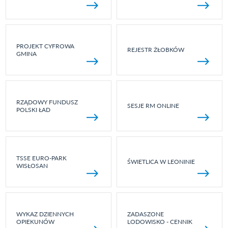
PROJEKT CYFROWA
REJESTR ŻŁOBKÓW
GMINA
RZĄDOWY FUNDUSZ
SESJE RM ONLINE
POLSKI ŁAD
TSSE EURO-PARK
ŚWIETLICA W LEONINIE
WISŁOSAN
WYKAZ DZIENNYCH
ZADASZONE
OPIEKUNÓW
LODOWISKO - CENNIK