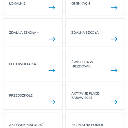
LOKALNIE
GMINNYCH
ZDALNA SZKOŁA +
ZDALNA SZKOŁA
ŚWIETLICA W
FOTOWOLTAIKA
NIEZDOWIE
AKTYWNE PLACE
PRZEDSZKOLE
ZABAW 2025
AKTYWNY MALUCH/
BEZPŁATNA POMOC