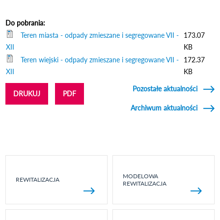
Do pobrania:
Teren miasta - odpady zmieszane i segregowane VII -
173.07
XII
KB
Teren wiejski - odpady zmieszane i segregowane VII -
172.37
XII
KB
Pozostałe aktualności
DRUKUJ
PDF
Archiwum aktualności
MODELOWA
REWITALIZACJA
REWITALIZACJA