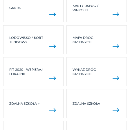
KARTY USŁUG /
GKRPA
WNIOSKI
LODOWISKO / KORT
MAPA DRÓG
TENISOWY
GMINNYCH
PIT 2020 - WSPIERAJ
WYKAZ DRÓG
LOKALNIE
GMINNYCH
ZDALNA SZKOŁA +
ZDALNA SZKOŁA