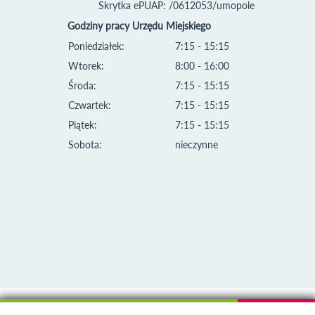
Skrytka ePUAP: /0612053/umopole
Godziny pracy Urzędu Miejskiego
Poniedziałek:
7:15 - 15:15
Wtorek:
8:00 - 16:00
Środa:
7:15 - 15:15
Czwartek:
7:15 - 15:15
Piątek:
7:15 - 15:15
Sobota:
nieczynne