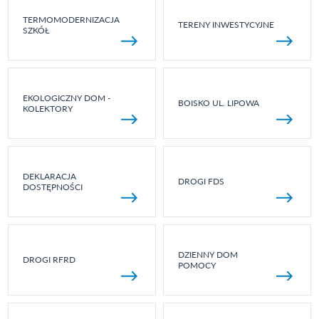
TERMOMODERNIZACJA
TERENY INWESTYCYJNE
SZKÓŁ
EKOLOGICZNY DOM -
BOISKO UL. LIPOWA
KOLEKTORY
DEKLARACJA
DROGI FDS
DOSTĘPNOŚCI
DZIENNY DOM
DROGI RFRD
POMOCY