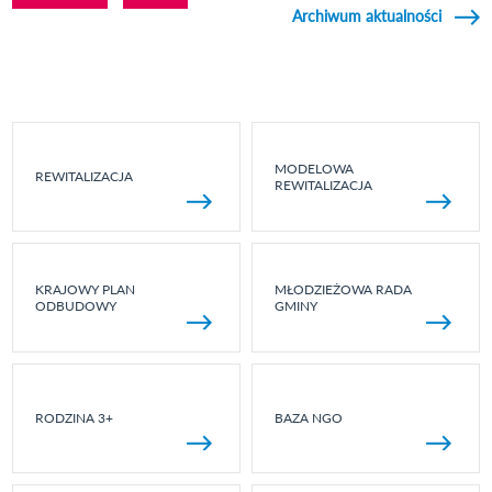
Archiwum aktualności
MODELOWA
REWITALIZACJA
REWITALIZACJA
KRAJOWY PLAN
MŁODZIEŻOWA RADA
ODBUDOWY
GMINY
RODZINA 3+
BAZA NGO