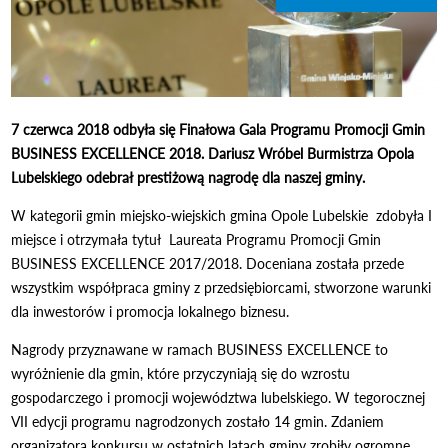
7 czerwca 2018 odbyła się Finałowa Gala Programu Promocji Gmin
BUSINESS EXCELLENCE 2018. Dariusz Wróbel Burmistrza Opola
Lubelskiego odebrał prestiżową nagrodę dla naszej gminy.
W kategorii gmin miejsko-wiejskich gmina Opole Lubelskie zdobyła I
miejsce i otrzymała tytuł Laureata Programu Promocji Gmin
BUSINESS EXCELLENCE 2017/2018. Doceniana została przede
wszystkim współpraca gminy z przedsiębiorcami, stworzone warunki
dla inwestorów i promocja lokalnego biznesu.
Nagrody przyznawane w ramach BUSINESS EXCELLENCE to
wyróżnienie dla gmin, które przyczyniają się do wzrostu
gospodarczego i promocji województwa lubelskiego. W tegorocznej
VII edycji programu nagrodzonych zostało 14 gmin. Zdaniem
organizatora konkursu w ostatnich latach gminy zrobiły ogromne