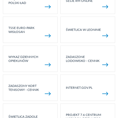
SESJE RM ONLINE
POLSKI ŁAD
TSSE EURO-PARK
ŚWIETLICA W LEONINIE
WISŁOSAN
WYKAZ DZIENNYCH
ZADASZONE
OPIEKUNÓW
LODOWISKO - CENNIK
ZADASZONY KORT
INTERNET.GOV.PL
TENISOWY - CENNIK
PROJEKT 7.6 CENTRUM
ŚWIETLICA ZADOLE