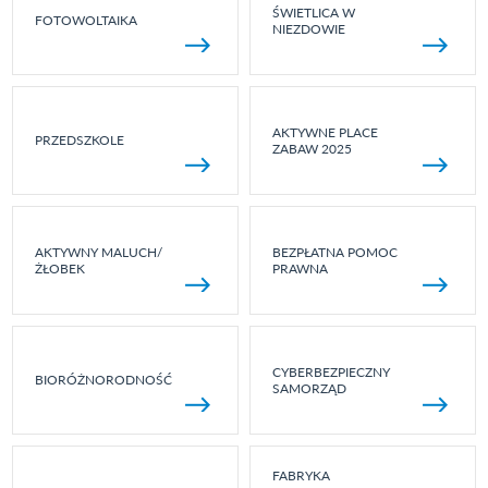
ŚWIETLICA W
FOTOWOLTAIKA
NIEZDOWIE
AKTYWNE PLACE
PRZEDSZKOLE
ZABAW 2025
AKTYWNY MALUCH/
BEZPŁATNA POMOC
ŻŁOBEK
PRAWNA
CYBERBEZPIECZNY
BIORÓŻNORODNOŚĆ
SAMORZĄD
FABRYKA