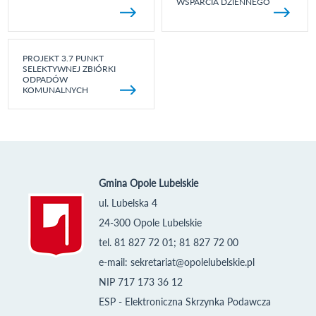
WSPARCIA DZIENNEGO
PROJEKT 3.7 PUNKT
SELEKTYWNEJ ZBIÓRKI
ODPADÓW
KOMUNALNYCH
Gmina Opole Lubelskie
ul. Lubelska 4
24-300 Opole Lubelskie
tel. 81 827 72 01; 81 827 72 00
e-mail:
sekretariat@opolelubelskie.pl
NIP 717 173 36 12
ESP - Elektroniczna Skrzynka Podawcza