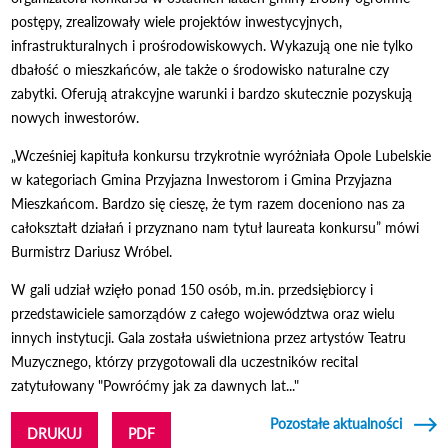
postępy, zrealizowały wiele projektów inwestycyjnych,
infrastrukturalnych i prośrodowiskowych. Wykazują one nie tylko
dbałość o mieszkańców, ale także o środowisko naturalne czy
zabytki. Oferują atrakcyjne warunki i bardzo skutecznie pozyskują
nowych inwestorów.
„Wcześniej kapituła konkursu trzykrotnie wyróżniała Opole Lubelskie
w kategoriach Gmina Przyjazna Inwestorom i Gmina Przyjazna
Mieszkańcom. Bardzo się cieszę, że tym razem doceniono nas za
całokształt działań i przyznano nam tytuł laureata konkursu” mówi
Burmistrz Dariusz Wróbel.
W gali udział wzięło ponad 150 osób, m.in. przedsiębiorcy i
przedstawiciele samorządów z całego województwa oraz wielu
innych instytucji. Gala została uświetniona przez artystów Teatru
Muzycznego, którzy przygotowali dla uczestników recital
zatytułowany "Powróćmy jak za dawnych lat..."
Pozostałe aktualności
DRUKUJ
PDF