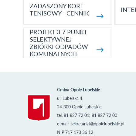
ZADASZONY KORT
INTE
TENISOWY - CENNIK
PROJEKT 3.7 PUNKT
SELEKTYWNEJ
ZBIÓRKI ODPADÓW
KOMUNALNYCH
Gmina Opole Lubelskie
ul. Lubelska 4
24-300 Opole Lubelskie
tel. 81 827 72 01; 81 827 72 00
e-mail:
sekretariat@opolelubelskie.pl
NIP 717 173 36 12