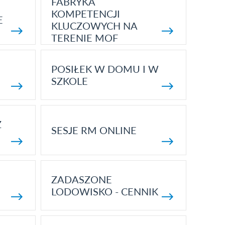
FABRYKA
KOMPETENCJI
E
KLUCZOWYCH NA
TERENIE MOF
POSIŁEK W DOMU I W
SZKOLE
Z
SESJE RM ONLINE
ZADASZONE
LODOWISKO - CENNIK