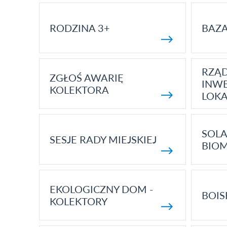
RODZINA 3+
BAZ
RZĄ
ZGŁOŚ AWARIĘ
INWE
KOLEKTORA
LOK
SOLA
SESJE RADY MIEJSKIEJ
BIO
EKOLOGICZNY DOM -
BOIS
KOLEKTORY