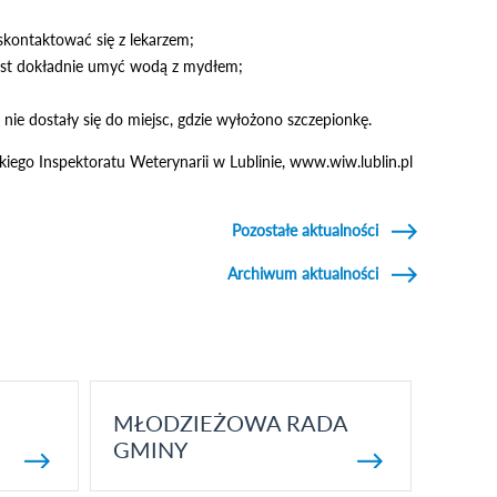
 skontaktować się z lekarzem;
miast dokładnie umyć wodą z mydłem;
nie dostały się do miejsc, gdzie wyłożono szczepionkę.
iego Inspektoratu Weterynarii w Lublinie, www.wiw.lublin.pl
Pozostałe aktualności
Archiwum aktualności
MŁODZIEŻOWA RADA
GMINY