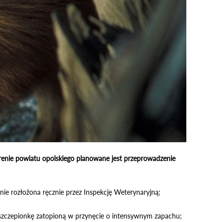
erenie powiatu opolskiego planowane jest przeprowadzenie
nie rozłożona ręcznie przez Inspekcję Weterynaryjną;
y szczepionkę zatopioną w przynęcie o intensywnym zapachu;