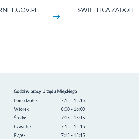
RNET.GOV.PL
ŚWIETLICA ZADOLE
Godziny pracy Urzędu Miejskiego
Poniedziałek:
7:15 - 15:15
Wtorek:
8:00 - 16:00
Środa:
7:15 - 15:15
Czwartek:
7:15 - 15:15
Piątek:
7:15 - 15:15