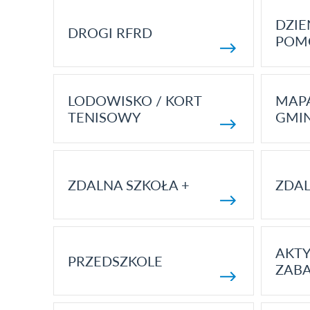
DZI
DROGI RFRD
POM
LODOWISKO / KORT
MAP
TENISOWY
GMI
ZDALNA SZKOŁA +
ZDAL
AKT
PRZEDSZKOLE
ZAB