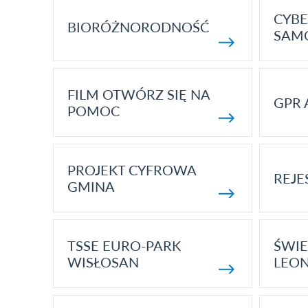
CYBE
BIORÓŻNORODNOŚĆ
SAM
FILM OTWÓRZ SIĘ NA
GPR 
POMOC
PROJEKT CYFROWA
REJE
GMINA
TSSE EURO-PARK
ŚWIE
WISŁOSAN
LEON