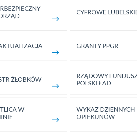
RBEZPIECZNY
CYFROWE LUBELSKI
ORZĄD
AKTUALIZACJA
GRANTY PPGR
RZĄDOWY FUNDUS
STR ŻŁOBKÓW
POLSKI ŁAD
TLICA W
WYKAZ DZIENNYCH
INIE
OPIEKUNÓW