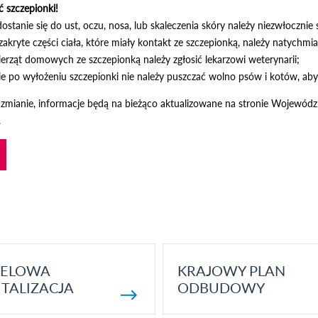
 szczepionki!
dostanie się do ust, oczu, nosa, lub skaleczenia skóry należy niezwłocznie
 zakryte części ciała, które miały kontakt ze szczepionką, należy natych
erząt domowych ze szczepionką należy zgłosić lekarzowi weterynarii;
e po wyłożeniu szczepionki nie należy puszczać wolno psów i kotów, aby 
c zmianie, informacje będą na bieżąco aktualizowane na stronie Wojewódzk
.
ELOWA
KRAJOWY PLAN
TALIZACJA
ODBUDOWY