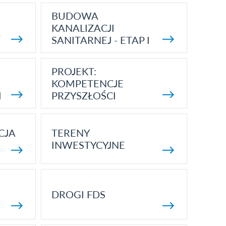
BUDOWA
KANALIZACJI
5
SANITARNEJ - ETAP I
PROJEKT:
KOMPETENCJE
I
PRZYSZŁOŚCI
CJA
TERENY
INWESTYCYJNE
DROGI FDS