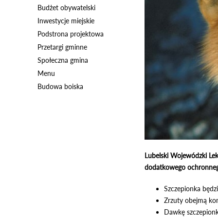
Budżet obywatelski
Inwestycje miejskie
Podstrona projektowa
Przetargi gminne
Społeczna gmina
Menu
Budowa boiska
Lubelski Wojewódzki Lek
dodatkowego ochronnego 
Szczepionka będz
Zrzuty obejmą kom
Dawkę szczepionki