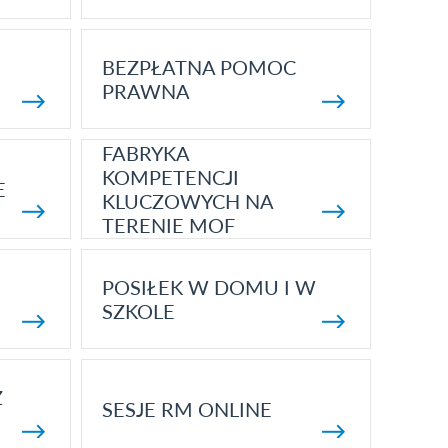
BEZPŁATNA POMOC
PRAWNA
FABRYKA
KOMPETENCJI
E
KLUCZOWYCH NA
TERENIE MOF
POSIŁEK W DOMU I W
SZKOLE
Z
SESJE RM ONLINE