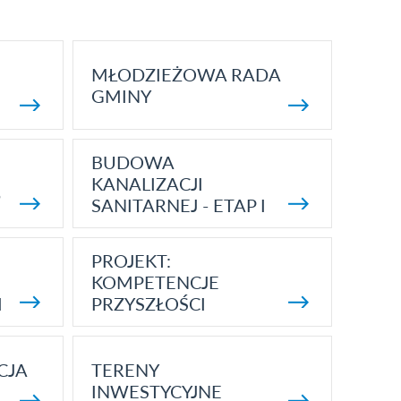
MŁODZIEŻOWA RADA
GMINY
BUDOWA
KANALIZACJI
5
SANITARNEJ - ETAP I
PROJEKT:
KOMPETENCJE
I
PRZYSZŁOŚCI
CJA
TERENY
INWESTYCYJNE