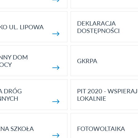
DEKLARACJA
KO UL. LIPOWA
DOSTĘPNOŚCI
ENNY DOM
GKRPA
OCY
A DRÓG
PIT 2020 - WSPIERAJ
NNYCH
LOKALNIE
NA SZKOŁA
FOTOWOLTAIKA