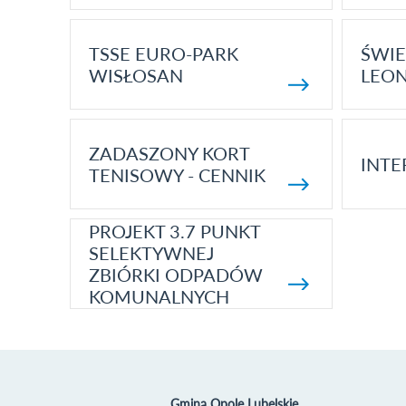
TSSE EURO-PARK
ŚWIE
WISŁOSAN
LEON
ZADASZONY KORT
INTE
TENISOWY - CENNIK
PROJEKT 3.7 PUNKT
SELEKTYWNEJ
ZBIÓRKI ODPADÓW
KOMUNALNYCH
Gmina Opole Lubelskie