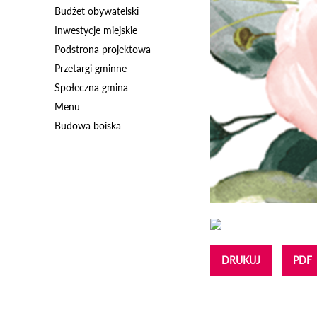
Budżet obywatelski
Inwestycje miejskie
Podstrona projektowa
Przetargi gminne
Społeczna gmina
Menu
Budowa boiska
DRUKUJ
PDF