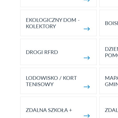
EKOLOGICZNY DOM -
BOIS
KOLEKTORY
DZI
DROGI RFRD
POM
LODOWISKO / KORT
MAP
TENISOWY
GMI
ZDALNA SZKOŁA +
ZDAL