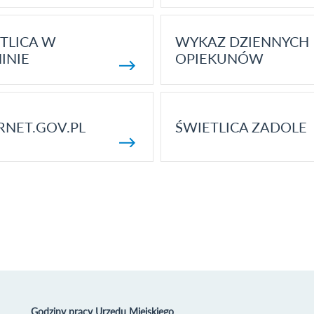
TLICA W
WYKAZ DZIENNYCH
INIE
OPIEKUNÓW
RNET.GOV.PL
ŚWIETLICA ZADOLE
Godziny pracy Urzędu Miejskiego