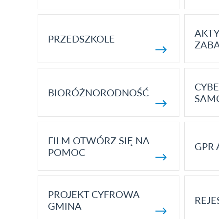
AKT
PRZEDSZKOLE
ZAB
CYBE
BIORÓŻNORODNOŚĆ
SAM
FILM OTWÓRZ SIĘ NA
GPR 
POMOC
PROJEKT CYFROWA
REJE
GMINA