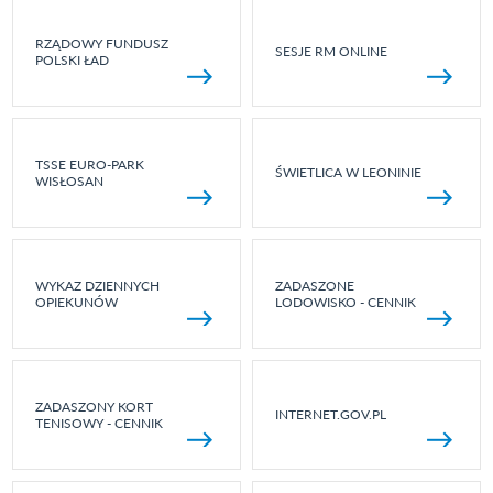
RZĄDOWY FUNDUSZ
SESJE RM ONLINE
POLSKI ŁAD
TSSE EURO-PARK
ŚWIETLICA W LEONINIE
WISŁOSAN
WYKAZ DZIENNYCH
ZADASZONE
OPIEKUNÓW
LODOWISKO - CENNIK
ZADASZONY KORT
INTERNET.GOV.PL
TENISOWY - CENNIK