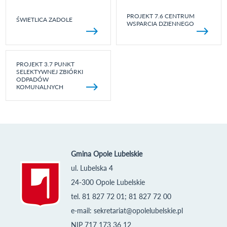
PROJEKT 7.6 CENTRUM
ŚWIETLICA ZADOLE
WSPARCIA DZIENNEGO
PROJEKT 3.7 PUNKT
SELEKTYWNEJ ZBIÓRKI
ODPADÓW
KOMUNALNYCH
Gmina Opole Lubelskie
ul. Lubelska 4
24-300 Opole Lubelskie
tel. 81 827 72 01; 81 827 72 00
e-mail:
sekretariat@opolelubelskie.pl
NIP 717 173 36 12