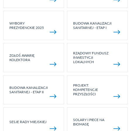
WYBORY
BUDOWA KANALIZACJI
PREZYDENCKIE 2025
SANITARNEJ - ETAP I
RZĄDOWY FUNDUSZ
ZGŁOŚ AWARIĘ
INWESTYCJI
KOLEKTORA
LOKALNYCH
PROJEKT:
BUDOWA KANALIZACJI
KOMPETENCJE
SANITARNEJ - ETAP II
PRZYSZŁOŚCI
SOLARY I PIECE NA
SESJE RADY MIEJSKIEJ
BIOMASĘ