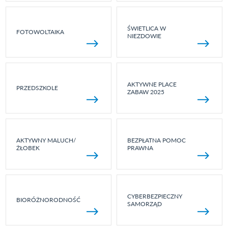
ŚWIETLICA W
FOTOWOLTAIKA
NIEZDOWIE
AKTYWNE PLACE
PRZEDSZKOLE
ZABAW 2025
AKTYWNY MALUCH/
BEZPŁATNA POMOC
ŻŁOBEK
PRAWNA
CYBERBEZPIECZNY
BIORÓŻNORODNOŚĆ
SAMORZĄD