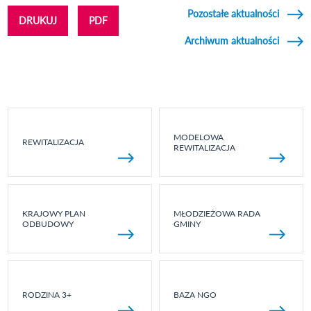
Pozostałe aktualności
DRUKUJ
PDF
Archiwum aktualności
MODELOWA
REWITALIZACJA
REWITALIZACJA
KRAJOWY PLAN
MŁODZIEŻOWA RADA
ODBUDOWY
GMINY
RODZINA 3+
BAZA NGO