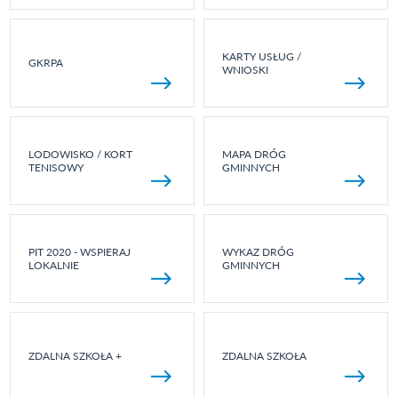
KARTY USŁUG /
GKRPA
WNIOSKI
LODOWISKO / KORT
MAPA DRÓG
TENISOWY
GMINNYCH
PIT 2020 - WSPIERAJ
WYKAZ DRÓG
LOKALNIE
GMINNYCH
ZDALNA SZKOŁA +
ZDALNA SZKOŁA