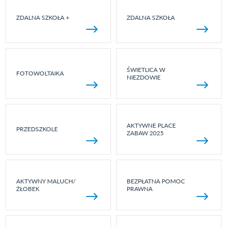
ZDALNA SZKOŁA +
ZDALNA SZKOŁA
ŚWIETLICA W
FOTOWOLTAIKA
NIEZDOWIE
AKTYWNE PLACE
PRZEDSZKOLE
ZABAW 2025
AKTYWNY MALUCH/
BEZPŁATNA POMOC
ŻŁOBEK
PRAWNA