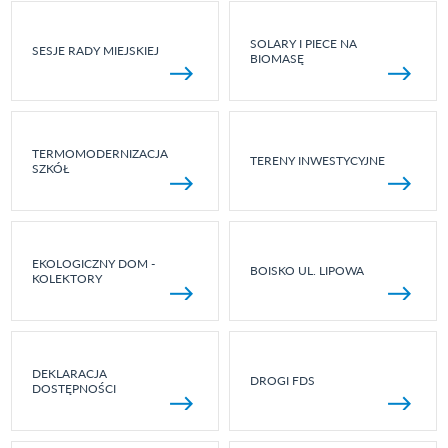
SOLARY I PIECE NA
SESJE RADY MIEJSKIEJ
BIOMASĘ
TERMOMODERNIZACJA
TERENY INWESTYCYJNE
SZKÓŁ
EKOLOGICZNY DOM -
BOISKO UL. LIPOWA
KOLEKTORY
DEKLARACJA
DROGI FDS
DOSTĘPNOŚCI