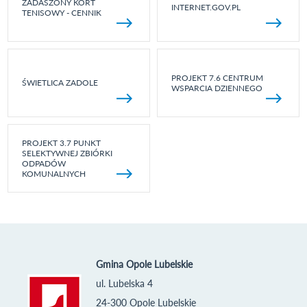
ZADASZONY KORT
INTERNET.GOV.PL
TENISOWY - CENNIK
PROJEKT 7.6 CENTRUM
ŚWIETLICA ZADOLE
WSPARCIA DZIENNEGO
PROJEKT 3.7 PUNKT
SELEKTYWNEJ ZBIÓRKI
ODPADÓW
KOMUNALNYCH
Gmina Opole Lubelskie
ul. Lubelska 4
24-300 Opole Lubelskie