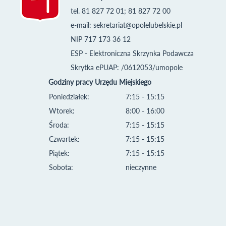
tel. 81 827 72 01; 81 827 72 00
e-mail:
sekretariat@opolelubelskie.pl
NIP 717 173 36 12
ESP - Elektroniczna Skrzynka Podawcza
Skrytka ePUAP: /0612053/umopole
Godziny pracy Urzędu Miejskiego
Poniedziałek:
7:15 - 15:15
Wtorek:
8:00 - 16:00
Środa:
7:15 - 15:15
Czwartek:
7:15 - 15:15
Piątek:
7:15 - 15:15
Sobota:
nieczynne