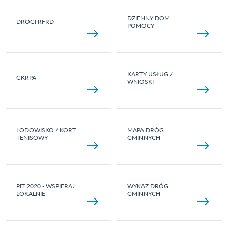
DZIENNY DOM
DROGI RFRD
POMOCY
KARTY USŁUG /
GKRPA
WNIOSKI
LODOWISKO / KORT
MAPA DRÓG
TENISOWY
GMINNYCH
PIT 2020 - WSPIERAJ
WYKAZ DRÓG
LOKALNIE
GMINNYCH