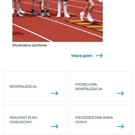
Wydarzenia sportowe
Zobacz galerie w kategori Wydarzenia sportowe
Więcej galerii
MODELOWA
REWITALIZACJA
REWITALIZACJA
KRAJOWY PLAN
MŁODZIEŻOWA RADA
ODBUDOWY
GMINY