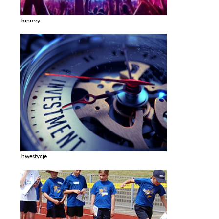
Imprezy
Zobacz galerie w kategori Imprezy
Inwestycje
Zobacz galerie w kategori Inwestycje