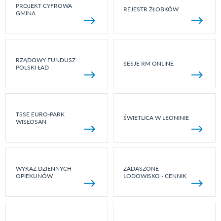
PROJEKT CYFROWA
REJESTR ŻŁOBKÓW
GMINA
RZĄDOWY FUNDUSZ
SESJE RM ONLINE
POLSKI ŁAD
TSSE EURO-PARK
ŚWIETLICA W LEONINIE
WISŁOSAN
WYKAZ DZIENNYCH
ZADASZONE
OPIEKUNÓW
LODOWISKO - CENNIK