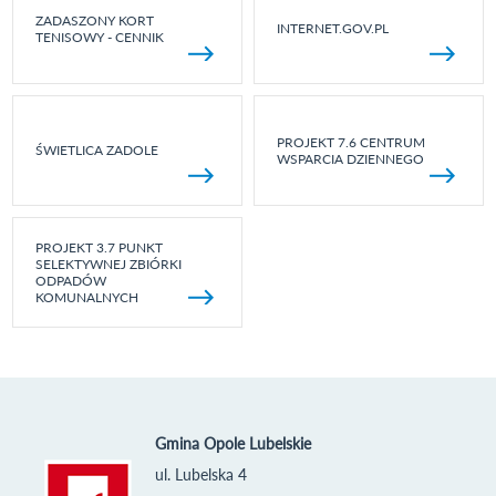
ZADASZONY KORT
INTERNET.GOV.PL
TENISOWY - CENNIK
PROJEKT 7.6 CENTRUM
ŚWIETLICA ZADOLE
WSPARCIA DZIENNEGO
PROJEKT 3.7 PUNKT
SELEKTYWNEJ ZBIÓRKI
ODPADÓW
KOMUNALNYCH
Gmina Opole Lubelskie
ul. Lubelska 4