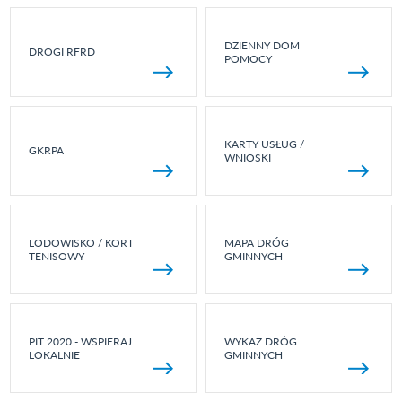
DZIENNY DOM
DROGI RFRD
POMOCY
KARTY USŁUG /
GKRPA
WNIOSKI
LODOWISKO / KORT
MAPA DRÓG
TENISOWY
GMINNYCH
PIT 2020 - WSPIERAJ
WYKAZ DRÓG
LOKALNIE
GMINNYCH