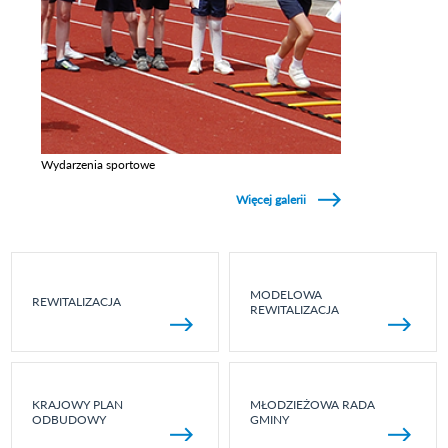
Wydarzenia sportowe
Zobacz galerie w kategori Wydarzenia sportowe
Więcej galerii
MODELOWA
REWITALIZACJA
REWITALIZACJA
KRAJOWY PLAN
MŁODZIEŻOWA RADA
ODBUDOWY
GMINY