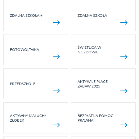
ZDALNA SZKOŁA +
ZDALNA SZKOŁA
ŚWIETLICA W
FOTOWOLTAIKA
NIEZDOWIE
AKTYWNE PLACE
PRZEDSZKOLE
ZABAW 2025
AKTYWNY MALUCH/
BEZPŁATNA POMOC
ŻŁOBEK
PRAWNA