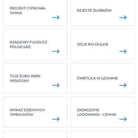
PROJEKT CYFROWA
REJESTR ŻŁOBKÓW
GMINA
RZĄDOWY FUNDUSZ
SESJE RM ONLINE
POLSKI ŁAD
TSSE EURO-PARK
ŚWIETLICA W LEONINIE
WISŁOSAN
WYKAZ DZIENNYCH
ZADASZONE
OPIEKUNÓW
LODOWISKO - CENNIK