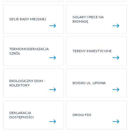
SOLARY I PIECE NA
SESJE RADY MIEJSKIEJ
BIOMASĘ
TERMOMODERNIZACJA
TERENY INWESTYCYJNE
SZKÓŁ
EKOLOGICZNY DOM -
BOISKO UL. LIPOWA
KOLEKTORY
DEKLARACJA
DROGI FDS
DOSTĘPNOŚCI