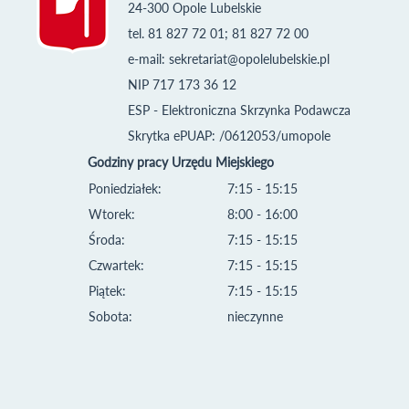
24-300 Opole Lubelskie
tel. 81 827 72 01; 81 827 72 00
e-mail:
sekretariat@opolelubelskie.pl
NIP 717 173 36 12
ESP - Elektroniczna Skrzynka Podawcza
Skrytka ePUAP: /0612053/umopole
Godziny pracy Urzędu Miejskiego
Poniedziałek:
7:15 - 15:15
Wtorek:
8:00 - 16:00
Środa:
7:15 - 15:15
Czwartek:
7:15 - 15:15
Piątek:
7:15 - 15:15
Sobota:
nieczynne