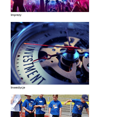
Imprezy
Zobacz galerie w kategori Imprezy
Inwestycje
Zobacz galerie w kategori Inwestycje