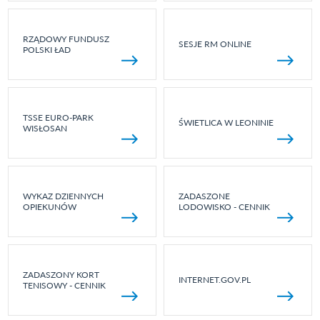
RZĄDOWY FUNDUSZ
SESJE RM ONLINE
POLSKI ŁAD
TSSE EURO-PARK
ŚWIETLICA W LEONINIE
WISŁOSAN
WYKAZ DZIENNYCH
ZADASZONE
OPIEKUNÓW
LODOWISKO - CENNIK
ZADASZONY KORT
INTERNET.GOV.PL
TENISOWY - CENNIK