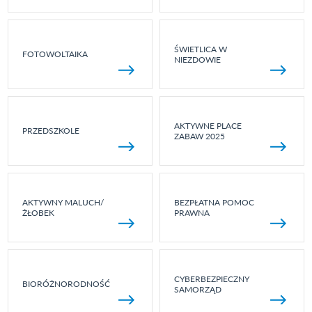
ŚWIETLICA W
FOTOWOLTAIKA
NIEZDOWIE
AKTYWNE PLACE
PRZEDSZKOLE
ZABAW 2025
AKTYWNY MALUCH/
BEZPŁATNA POMOC
ŻŁOBEK
PRAWNA
CYBERBEZPIECZNY
BIORÓŻNORODNOŚĆ
SAMORZĄD