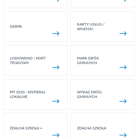
KARTY USŁUG /
GKRPA
WNIOSKI
LODOWISKO / KORT
MAPA DRÓG
TENISOWY
GMINNYCH
PIT 2020 - WSPIERAJ
WYKAZ DRÓG
LOKALNIE
GMINNYCH
ZDALNA SZKOŁA +
ZDALNA SZKOŁA