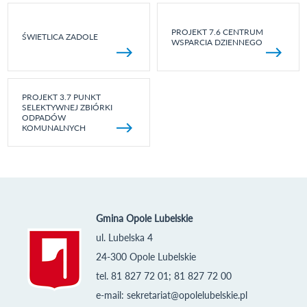
PROJEKT 7.6 CENTRUM
ŚWIETLICA ZADOLE
WSPARCIA DZIENNEGO
PROJEKT 3.7 PUNKT
SELEKTYWNEJ ZBIÓRKI
ODPADÓW
KOMUNALNYCH
Gmina Opole Lubelskie
ul. Lubelska 4
24-300 Opole Lubelskie
tel. 81 827 72 01; 81 827 72 00
e-mail:
sekretariat@opolelubelskie.pl