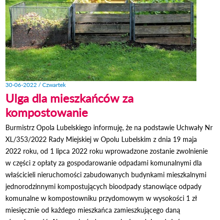
30-06-2022 / Czwartek
Ulga dla mieszkańców za
kompostowanie
Burmistrz Opola Lubelskiego informuję, że na podstawie Uchwały Nr
XL/353/2022 Rady Miejskiej w Opolu Lubelskim z dnia 19 maja
2022 roku, od 1 lipca 2022 roku wprowadzone zostanie zwolnienie
w części z opłaty za gospodarowanie odpadami komunalnymi dla
właścicieli nieruchomości zabudowanych budynkami mieszkalnymi
jednorodzinnymi kompostujących bioodpady stanowiące odpady
komunalne w kompostowniku przydomowym w wysokości 1 zł
miesięcznie od każdego mieszkańca zamieszkującego daną