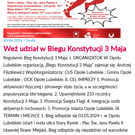
10-04-2024 / Środa
Weź udział w Biegu Konstytucji 3 Maja
Regulamin Bieg Konstytucji 3 Maja: I. ORGANIZATOR W Opolu
Lubelskim organizacją „Biegu Konstytucji 3 Maja” zajmuje się: Andrzej
Fliszkiewicz Współorganizatorzy: CUS Opole Lubelskie ; Gmina Opole
Lubelskie ; OCK Opole Lubelskie. II. CEL IMPREZY 1. Promocja
aktywności fizycznej i zdrowego stylu życia, a w szczególności
popularyzacja idei biegania. 2. Upamiętnienie 233 rocznicy
Konstytucji 3 Maja. 3. Promocja Święta Flagi. 4. Integracja osób
aktywnych ruchowych. 5. Promocja miasta Opole Lubelskie. III.
TERMIN I MIEJSCE 1. Bieg odbędzie się 03.05.2024 r. w Opolu
Lubelskim (start i meta ulica Stary Rynek - Plac Św. Jana Pawła II
(dawniej Skwer Miejski). Bieg odbędzie się niezależnie od warunków