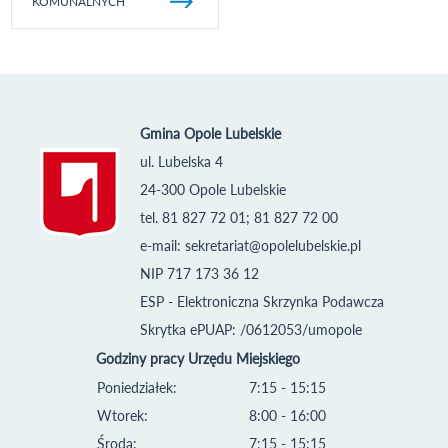
KOMUNALNYCH
Gmina Opole Lubelskie
ul. Lubelska 4
24-300 Opole Lubelskie
tel. 81 827 72 01; 81 827 72 00
e-mail:
sekretariat@opolelubelskie.pl
NIP 717 173 36 12
ESP - Elektroniczna Skrzynka Podawcza
Skrytka ePUAP: /0612053/umopole
Godziny pracy Urzędu Miejskiego
Poniedziałek:
7:15 - 15:15
Wtorek:
8:00 - 16:00
Środa:
7:15 - 15:15