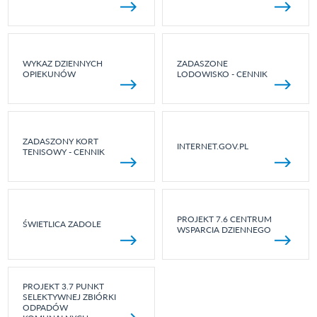
WYKAZ DZIENNYCH
ZADASZONE
OPIEKUNÓW
LODOWISKO - CENNIK
ZADASZONY KORT
INTERNET.GOV.PL
TENISOWY - CENNIK
PROJEKT 7.6 CENTRUM
ŚWIETLICA ZADOLE
WSPARCIA DZIENNEGO
PROJEKT 3.7 PUNKT
SELEKTYWNEJ ZBIÓRKI
ODPADÓW