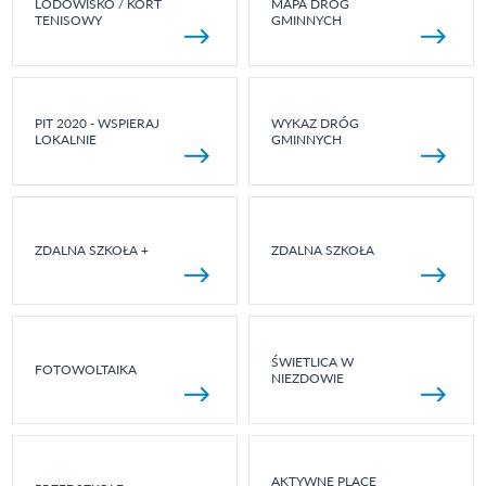
LODOWISKO / KORT
MAPA DRÓG
TENISOWY
GMINNYCH
PIT 2020 - WSPIERAJ
WYKAZ DRÓG
LOKALNIE
GMINNYCH
ZDALNA SZKOŁA +
ZDALNA SZKOŁA
ŚWIETLICA W
FOTOWOLTAIKA
NIEZDOWIE
AKTYWNE PLACE