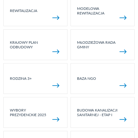
MODELOWA
REWITALIZACJA
REWITALIZACJA
KRAJOWY PLAN
MŁODZIEŻOWA RADA
ODBUDOWY
GMINY
RODZINA 3+
BAZA NGO
WYBORY
BUDOWA KANALIZACJI
PREZYDENCKIE 2025
SANITARNEJ - ETAP I