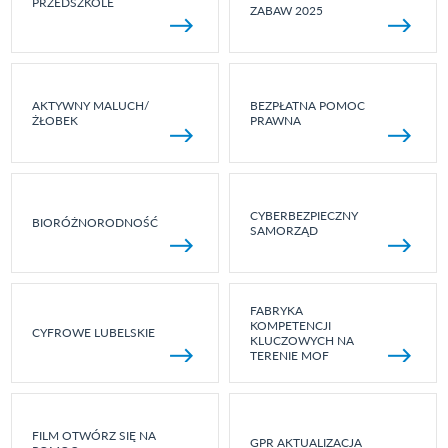
PRZEDSZKOLE
ZABAW 2025
AKTYWNY MALUCH/
BEZPŁATNA POMOC
ŻŁOBEK
PRAWNA
CYBERBEZPIECZNY
BIORÓŻNORODNOŚĆ
SAMORZĄD
FABRYKA
KOMPETENCJI
CYFROWE LUBELSKIE
KLUCZOWYCH NA
TERENIE MOF
FILM OTWÓRZ SIĘ NA
GPR AKTUALIZACJA