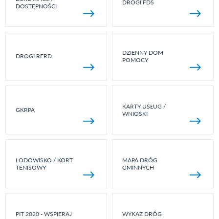
DROGI FDS
DOSTĘPNOŚCI
DZIENNY DOM
DROGI RFRD
POMOCY
KARTY USŁUG /
GKRPA
WNIOSKI
LODOWISKO / KORT
MAPA DRÓG
TENISOWY
GMINNYCH
PIT 2020 - WSPIERAJ
WYKAZ DRÓG