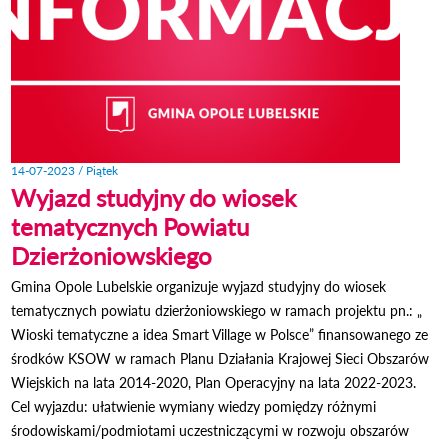
14-07-2023 / Piątek
Wyjazd studyjny do wiosek
tematycznych Powiatu
Dzierżoniowskiego
Gmina Opole Lubelskie organizuje wyjazd studyjny do wiosek
tematycznych powiatu dzierżoniowskiego w ramach projektu pn.: „
Wioski tematyczne a idea Smart Village w Polsce” finansowanego ze
środków KSOW w ramach Planu Działania Krajowej Sieci Obszarów
Wiejskich na lata 2014-2020, Plan Operacyjny na lata 2022-2023.
Cel wyjazdu: ułatwienie wymiany wiedzy pomiędzy różnymi
środowiskami/podmiotami uczestniczącymi w rozwoju obszarów