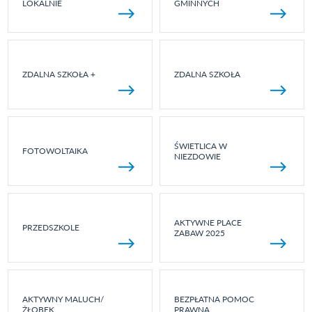
LOKALNIE
GMINNYCH
ZDALNA SZKOŁA +
ZDALNA SZKOŁA
ŚWIETLICA W
FOTOWOLTAIKA
NIEZDOWIE
AKTYWNE PLACE
PRZEDSZKOLE
ZABAW 2025
AKTYWNY MALUCH/
BEZPŁATNA POMOC
ŻŁOBEK
PRAWNA