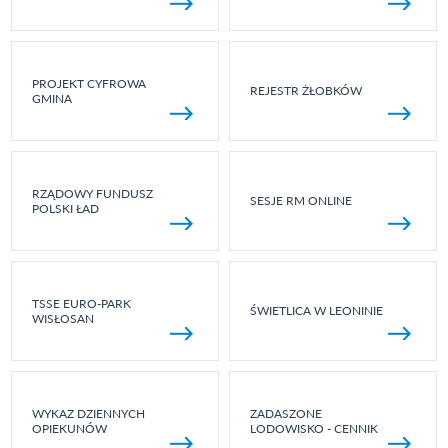
PROJEKT CYFROWA
REJESTR ŻŁOBKÓW
GMINA
RZĄDOWY FUNDUSZ
SESJE RM ONLINE
POLSKI ŁAD
TSSE EURO-PARK
ŚWIETLICA W LEONINIE
WISŁOSAN
WYKAZ DZIENNYCH
ZADASZONE
OPIEKUNÓW
LODOWISKO - CENNIK