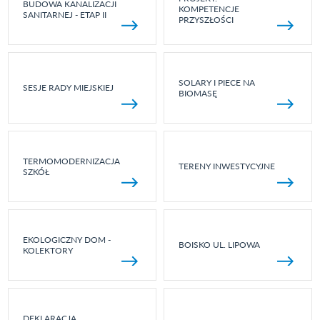
BUDOWA KANALIZACJI
KOMPETENCJE
SANITARNEJ - ETAP II
PRZYSZŁOŚCI
SOLARY I PIECE NA
SESJE RADY MIEJSKIEJ
BIOMASĘ
TERMOMODERNIZACJA
TERENY INWESTYCYJNE
SZKÓŁ
EKOLOGICZNY DOM -
BOISKO UL. LIPOWA
KOLEKTORY
DEKLARACJA