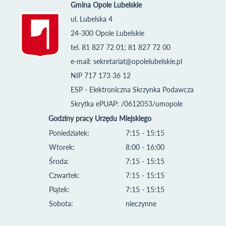
Gmina Opole Lubelskie
ul. Lubelska 4
24-300 Opole Lubelskie
tel. 81 827 72 01; 81 827 72 00
e-mail:
sekretariat@opolelubelskie.pl
NIP 717 173 36 12
ESP - Elektroniczna Skrzynka Podawcza
Skrytka ePUAP: /0612053/umopole
Godziny pracy Urzędu Miejskiego
Poniedziałek:
7:15 - 15:15
Wtorek:
8:00 - 16:00
Środa:
7:15 - 15:15
Czwartek:
7:15 - 15:15
Piątek:
7:15 - 15:15
Sobota:
nieczynne