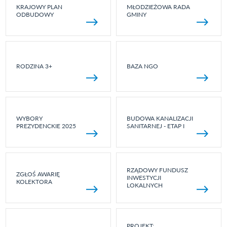
KRAJOWY PLAN
MŁODZIEŻOWA RADA
ODBUDOWY
GMINY
RODZINA 3+
BAZA NGO
WYBORY
BUDOWA KANALIZACJI
PREZYDENCKIE 2025
SANITARNEJ - ETAP I
RZĄDOWY FUNDUSZ
ZGŁOŚ AWARIĘ
INWESTYCJI
KOLEKTORA
LOKALNYCH
PROJEKT: