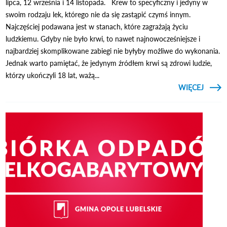
lipca, 12 września i 14 listopada. Krew to specyficzny i jedyny w
swoim rodzaju lek, którego nie da się zastąpić czymś innym.
Najczęściej podawana jest w stanach, które zagrażają życiu
ludzkiemu. Gdyby nie było krwi, to nawet najnowocześniejsze i
najbardziej skomplikowane zabiegi nie byłyby możliwe do wykonania.
Jednak warto pamiętać, że jedynym źródłem krwi są zdrowi ludzie,
którzy ukończyli 18 lat, ważą...
CZYTAJ
WIĘCEJ
TERE
A
PO