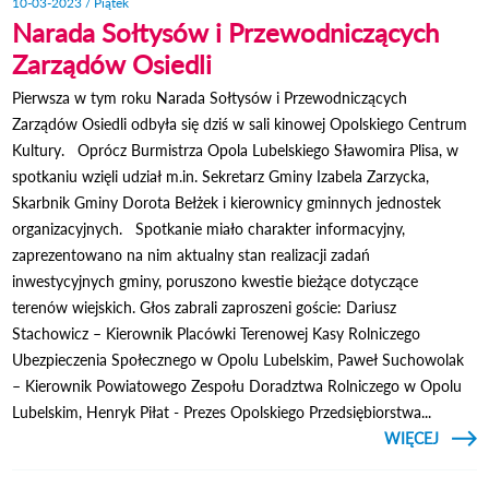
10-03-2023 / Piątek
Narada Sołtysów i Przewodniczących
Zarządów Osiedli
Pierwsza w tym roku Narada Sołtysów i Przewodniczących
Zarządów Osiedli odbyła się dziś w sali kinowej Opolskiego Centrum
Kultury. Oprócz Burmistrza Opola Lubelskiego Sławomira Plisa, w
spotkaniu wzięli udział m.in. Sekretarz Gminy Izabela Zarzycka,
Skarbnik Gminy Dorota Bełżek i kierownicy gminnych jednostek
organizacyjnych. Spotkanie miało charakter informacyjny,
zaprezentowano na nim aktualny stan realizacji zadań
inwestycyjnych gminy, poruszono kwestie bieżące dotyczące
terenów wiejskich. Głos zabrali zaproszeni goście: Dariusz
Stachowicz – Kierownik Placówki Terenowej Kasy Rolniczego
Ubezpieczenia Społecznego w Opolu Lubelskim, Paweł Suchowolak
– Kierownik Powiatowego Zespołu Doradztwa Rolniczego w Opolu
Lubelskim, Henryk Piłat - Prezes Opolskiego Przedsiębiorstwa...
CZYTAJ
WIĘCEJ
PRZE