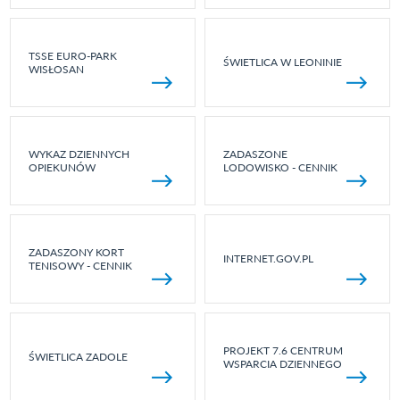
TSSE EURO-PARK
ŚWIETLICA W LEONINIE
WISŁOSAN
WYKAZ DZIENNYCH
ZADASZONE
OPIEKUNÓW
LODOWISKO - CENNIK
ZADASZONY KORT
INTERNET.GOV.PL
TENISOWY - CENNIK
PROJEKT 7.6 CENTRUM
ŚWIETLICA ZADOLE
WSPARCIA DZIENNEGO