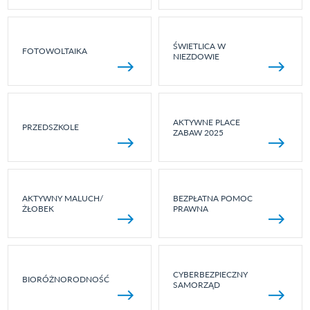
ŚWIETLICA W
FOTOWOLTAIKA
NIEZDOWIE
AKTYWNE PLACE
PRZEDSZKOLE
ZABAW 2025
AKTYWNY MALUCH/
BEZPŁATNA POMOC
ŻŁOBEK
PRAWNA
CYBERBEZPIECZNY
BIORÓŻNORODNOŚĆ
SAMORZĄD