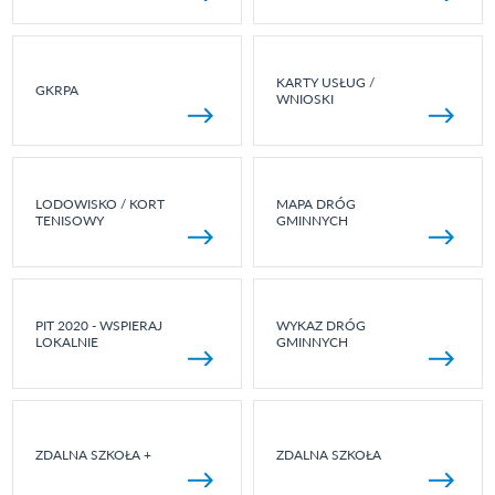
KARTY USŁUG /
GKRPA
WNIOSKI
LODOWISKO / KORT
MAPA DRÓG
TENISOWY
GMINNYCH
PIT 2020 - WSPIERAJ
WYKAZ DRÓG
LOKALNIE
GMINNYCH
ZDALNA SZKOŁA +
ZDALNA SZKOŁA