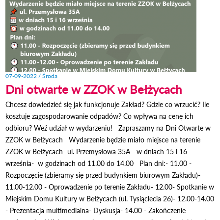
07-09-2022 / Środa
Dni otwarte w ZZOK w Bełżycach
Chcesz dowiedzieć się jak funkcjonuje Zakład? Gdzie co wrzucić? Ile
kosztuje zagospodarowanie odpadów? Co wpływa na cenę ich
odbioru? Weź udział w wydarzeniu! Zapraszamy na Dni Otwarte w
ZZOK w Bełżycach Wydarzenie będzie miało miejsce na terenie
ZZOK w Bełżycach- ul. Przemysłowa 35A- w dniach 15 i 16
września- w godzinach od 11.00 do 14.00 Plan dni:- 11.00 -
Rozpoczęcie (zbieramy się przed budynkiem biurowym Zakładu)-
11.00-12.00 - Oprowadzenie po terenie Zakładu- 12.00- Spotkanie w
Miejskim Domu Kultury w Bełżycach (ul. Tysiąclecia 26)- 12.00-14.00
- Prezentacja multimedialna- Dyskusja- 14.00 - Zakończenie