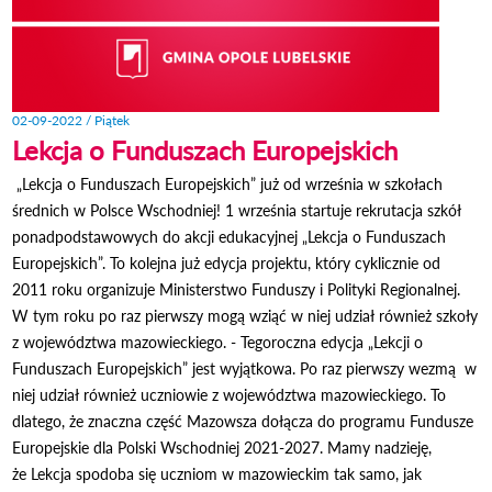
02-09-2022 / Piątek
Lekcja o Funduszach Europejskich
„Lekcja o Funduszach Europejskich” już od września w szkołach
średnich w Polsce Wschodniej! 1 września startuje rekrutacja szkół
ponadpodstawowych do akcji edukacyjnej „Lekcja o Funduszach
Europejskich”. To kolejna już edycja projektu, który cyklicznie od
2011 roku organizuje Ministerstwo Funduszy i Polityki Regionalnej.
W tym roku po raz pierwszy mogą wziąć w niej udział również szkoły
z województwa mazowieckiego. - Tegoroczna edycja „Lekcji o
Funduszach Europejskich” jest wyjątkowa. Po raz pierwszy wezmą w
niej udział również uczniowie z województwa mazowieckiego. To
dlatego, że znaczna część Mazowsza dołącza do programu Fundusze
Europejskie dla Polski Wschodniej 2021-2027. Mamy nadzieję,
że Lekcja spodoba się uczniom w mazowieckim tak samo, jak