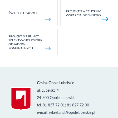
PROJEKT 7.6 CENTRUM
ŚWIETLICA ZADOLE
WSPARCIA DZIENNEGO
PROJEKT 3.7 PUNKT
SELEKTYWNEJ ZBIÓRKI
ODPADÓW
KOMUNALNYCH
Gmina Opole Lubelskie
ul. Lubelska 4
24-300 Opole Lubelskie
tel. 81 827 72 01; 81 827 72 00
e-mail:
sekretariat@opolelubelskie.pl