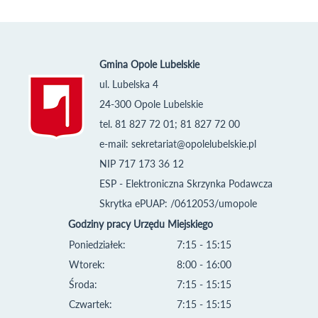
Gmina Opole Lubelskie
ul. Lubelska 4
24-300 Opole Lubelskie
tel. 81 827 72 01; 81 827 72 00
e-mail:
sekretariat@opolelubelskie.pl
NIP 717 173 36 12
ESP - Elektroniczna Skrzynka Podawcza
Skrytka ePUAP: /0612053/umopole
Godziny pracy Urzędu Miejskiego
Poniedziałek:
7:15 - 15:15
Wtorek:
8:00 - 16:00
Środa:
7:15 - 15:15
Czwartek:
7:15 - 15:15