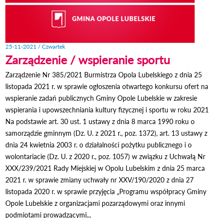
25-11-2021 / Czwartek
Zarządzenie / wspieranie sportu
Zarządzenie Nr 385/2021 Burmistrza Opola Lubelskiego z dnia 25
listopada 2021 r. w sprawie ogłoszenia otwartego konkursu ofert na
wspieranie zadań publicznych Gminy Opole Lubelskie w zakresie
wspierania i upowszechniania kultury fizycznej i sportu w roku 2021
Na podstawie art. 30 ust. 1 ustawy z dnia 8 marca 1990 roku o
samorządzie gminnym (Dz. U. z 2021 r., poz. 1372), art. 13 ustawy z
dnia 24 kwietnia 2003 r. o działalności pożytku publicznego i o
wolontariacie (Dz. U. z 2020 r., poz. 1057) w związku z Uchwałą Nr
XXX/239/2021 Rady Miejskiej w Opolu Lubelskim z dnia 25 marca
2021 r. w sprawie zmiany uchwały nr XXV/190/2020 z dnia 27
listopada 2020 r. w sprawie przyjęcia „Programu współpracy Gminy
Opole Lubelskie z organizacjami pozarządowymi oraz innymi
podmiotami prowadzącymi...