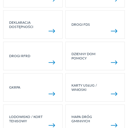
DEKLARACJA
DROGI FDS
DOSTĘPNOŚCI
DZIENNY DOM
DROGI RFRD
POMOCY
KARTY USŁUG /
GKRPA
WNIOSKI
LODOWISKO / KORT
MAPA DRÓG
TENISOWY
GMINNYCH