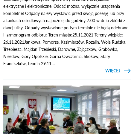
elektryczne i elektroniczne. Oddać można, wyłącznie urządzenia
kompletne! Odpady należy wystawić przed swoją posesję lub przy
altankach osiedlowych najpóźniej do godziny 7:00 w dniu zbiórki z
danej ulicy. Odpady wystawione po tym terminie nie będą odebrane.
Harmonogram odbioru: Teren miasta:25.11.2021 Tereny wiejskie:
26.11.2021Jankowa, Pomorze, Kazimierzów, Rozalin, Wola Rudzka,
Trzebiesza, Majdan Trzebieski, Darowne, Zajączków, Grabówka,
Niezdów, Góry Opolskie, Górna Owczarnia, Skoków, Stary
Franciszków, Leonin 29.11....
CZYTAJ
WIĘCEJ
ELEK