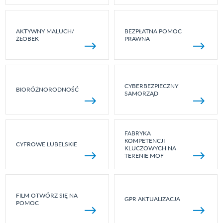
AKTYWNY MALUCH/
BEZPŁATNA POMOC
ŻŁOBEK
PRAWNA
CYBERBEZPIECZNY
BIORÓŻNORODNOŚĆ
SAMORZĄD
FABRYKA
KOMPETENCJI
CYFROWE LUBELSKIE
KLUCZOWYCH NA
TERENIE MOF
FILM OTWÓRZ SIĘ NA
GPR AKTUALIZACJA
POMOC