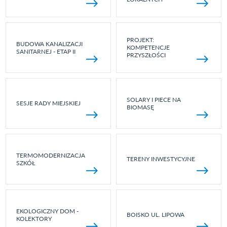
PROJEKT:
BUDOWA KANALIZACJI
KOMPETENCJE
SANITARNEJ - ETAP II
PRZYSZŁOŚCI
SOLARY I PIECE NA
SESJE RADY MIEJSKIEJ
BIOMASĘ
TERMOMODERNIZACJA
TERENY INWESTYCYJNE
SZKÓŁ
EKOLOGICZNY DOM -
BOISKO UL. LIPOWA
KOLEKTORY