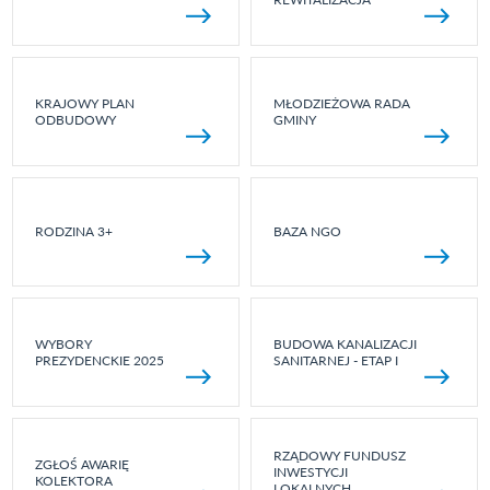
KRAJOWY PLAN
MŁODZIEŻOWA RADA
ODBUDOWY
GMINY
RODZINA 3+
BAZA NGO
WYBORY
BUDOWA KANALIZACJI
PREZYDENCKIE 2025
SANITARNEJ - ETAP I
RZĄDOWY FUNDUSZ
ZGŁOŚ AWARIĘ
INWESTYCJI
KOLEKTORA
LOKALNYCH