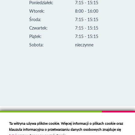
Poniedziałek:
7:15 - 15:15
Wtorek:
8:00 - 16:00
Środa:
7:15 - 15:15
Czwartek:
7:15 - 15:15
Piątek:
7:15 - 15:15
Sobota:
nieczynne
Klauzula informacyjna i polityka plików cookies
Ta witryna używa plików cookie. Więcej informacji o plikach cookie oraz
Deklaracja dostępności
klauzula informacyjna o przetwarzaniu danych osobowych znajduje się
Polski serwer RBL
https://polspam.pl/