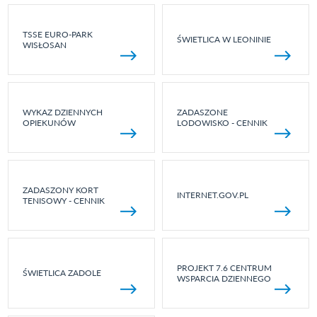
TSSE EURO-PARK
ŚWIETLICA W LEONINIE
WISŁOSAN
WYKAZ DZIENNYCH
ZADASZONE
OPIEKUNÓW
LODOWISKO - CENNIK
ZADASZONY KORT
INTERNET.GOV.PL
TENISOWY - CENNIK
PROJEKT 7.6 CENTRUM
ŚWIETLICA ZADOLE
WSPARCIA DZIENNEGO