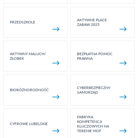
AKTYWNE PLACE
PRZEDSZKOLE
ZABAW 2025
AKTYWNY MALUCH/
BEZPŁATNA POMOC
ŻŁOBEK
PRAWNA
CYBERBEZPIECZNY
BIORÓŻNORODNOŚĆ
SAMORZĄD
FABRYKA
KOMPETENCJI
CYFROWE LUBELSKIE
KLUCZOWYCH NA
TERENIE MOF