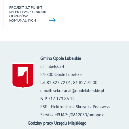
PROJEKT 3.7 PUNKT
SELEKTYWNEJ ZBIÓRKI
ODPADÓW
KOMUNALNYCH
Gmina Opole Lubelskie
ul. Lubelska 4
24-300 Opole Lubelskie
tel. 81 827 72 01; 81 827 72 00
e-mail:
sekretariat@opolelubelskie.pl
NIP 717 173 36 12
ESP - Elektroniczna Skrzynka Podawcza
Skrytka ePUAP: /0612053/umopole
Godziny pracy Urzędu Miejskiego