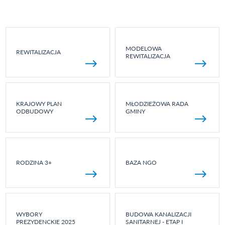
MODELOWA
REWITALIZACJA
REWITALIZACJA
KRAJOWY PLAN
MŁODZIEŻOWA RADA
ODBUDOWY
GMINY
RODZINA 3+
BAZA NGO
WYBORY
BUDOWA KANALIZACJI
PREZYDENCKIE 2025
SANITARNEJ - ETAP I