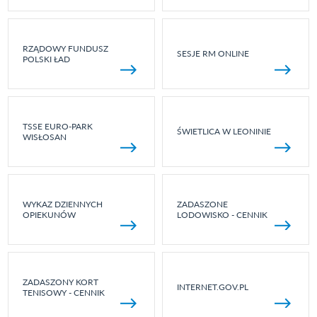
RZĄDOWY FUNDUSZ
SESJE RM ONLINE
POLSKI ŁAD
TSSE EURO-PARK
ŚWIETLICA W LEONINIE
WISŁOSAN
WYKAZ DZIENNYCH
ZADASZONE
OPIEKUNÓW
LODOWISKO - CENNIK
ZADASZONY KORT
INTERNET.GOV.PL
TENISOWY - CENNIK