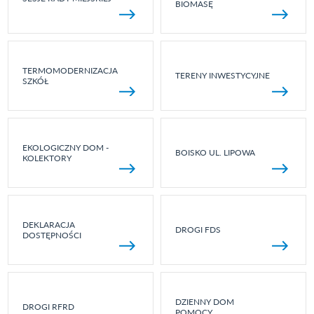
BIOMASĘ
TERMOMODERNIZACJA
TERENY INWESTYCYJNE
SZKÓŁ
EKOLOGICZNY DOM -
BOISKO UL. LIPOWA
KOLEKTORY
DEKLARACJA
DROGI FDS
DOSTĘPNOŚCI
DZIENNY DOM
DROGI RFRD
POMOCY