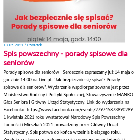
13-05-2021 / Czwartek
Spis powszechny - porady spisowe dla
seniorów
Porady spisowe dla seniorów Serdecznie zapraszamy już 14 maja o
godzinie 14:00 na Live pt. "Jak bezpiecznie się spisać? Porady
spisowe dla seniorów". Wydarzenie współorganizowane jest przez
Ministerstwo Rodziny i Polityki Społecznej, Stowarzyszenie MANKO -
Głos Seniora i Główny Urząd Statystyczny. Link do wydarzenia na
Facebooku: https://www.facebook.com/events/279745873890289
1 kwietnia 2021 roku wystartował Narodowy Spis Powszechny
Ludności i Mieszkań 2021 prowadzony przez Główny Urząd
Statystyczny. Spis potrwa do końca września bieżącego roku.
Zgodnie z ustawą o narodowym spisie powszechnym ludności i