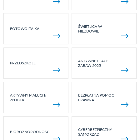
ŚWIETLICA W
FOTOWOLTAIKA
NIEZDOWIE
AKTYWNE PLACE
PRZEDSZKOLE
ZABAW 2025
AKTYWNY MALUCH/
BEZPŁATNA POMOC
ŻŁOBEK
PRAWNA
CYBERBEZPIECZNY
BIORÓŻNORODNOŚĆ
SAMORZĄD