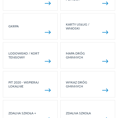
KARTY USŁUG /
GKRPA
WNIOSKI
LODOWISKO / KORT
MAPA DRÓG
TENISOWY
GMINNYCH
PIT 2020 - WSPIERAJ
WYKAZ DRÓG
LOKALNIE
GMINNYCH
ZDALNA SZKOŁA +
ZDALNA SZKOŁA