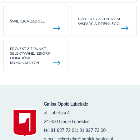
PROJEKT 7.6 CENTRUM
ŚWIETLICA ZADOLE
WSPARCIA DZIENNEGO
PROJEKT 3.7 PUNKT
SELEKTYWNEJ ZBIÓRKI
ODPADÓW
KOMUNALNYCH
Gmina Opole Lubelskie
ul. Lubelska 4
24-300 Opole Lubelskie
tel. 81 827 72 01; 81 827 72 00
e-mail:
sekretariat@opolelubelskie.pl