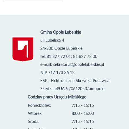
Gmina Opole Lubelskie
ul. Lubelska 4
24-300 Opole Lubelskie
tel. 81 827 72 01; 81 827 72 00
e-mail:
sekretariat@opolelubelskie.pl
NIP 717 173 36 12
ESP - Elektroniczna Skrzynka Podawcza
Skrytka ePUAP: /0612053/umopole
Godziny pracy Urzędu Miejskiego
Poniedziałek:
7:15 - 15:15
Wtorek:
8:00 - 16:00
Środa:
7:15 - 15:15