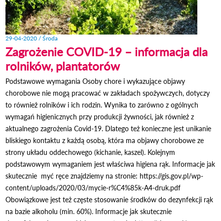
29-04-2020 / Środa
Zagrożenie COVID-19 – informacja dla
rolników, plantatorów
Podstawowe wymagania Osoby chore i wykazujące objawy
chorobowe nie mogą pracować w zakładach spożywczych, dotyczy
to również rolników i ich rodzin. Wynika to zarówno z ogólnych
wymagań higienicznych przy produkcji żywności, jak również z
aktualnego zagrożenia Covid-19. Dlatego też konieczne jest unikanie
bliskiego kontaktu z każdą osobą, która ma objawy chorobowe ze
strony układu oddechowego (kichanie, kaszel). Kolejnym
podstawowym wymaganiem jest właściwa higiena rąk. Informacje jak
skutecznie myć ręce znajdziemy na stronie: https://gis.gov.pl/wp-
content/uploads/2020/03/mycie-r%C4%85k-A4-druk.pdf
Obowiązkowe jest też częste stosowanie środków do dezynfekcji rąk
na bazie alkoholu (min. 60%). Informacje jak skutecznie