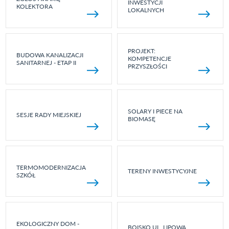
INWESTYCJI
KOLEKTORA
LOKALNYCH
PROJEKT:
BUDOWA KANALIZACJI
KOMPETENCJE
SANITARNEJ - ETAP II
PRZYSZŁOŚCI
SOLARY I PIECE NA
SESJE RADY MIEJSKIEJ
BIOMASĘ
TERMOMODERNIZACJA
TERENY INWESTYCYJNE
SZKÓŁ
EKOLOGICZNY DOM -
BOISKO UL. LIPOWA