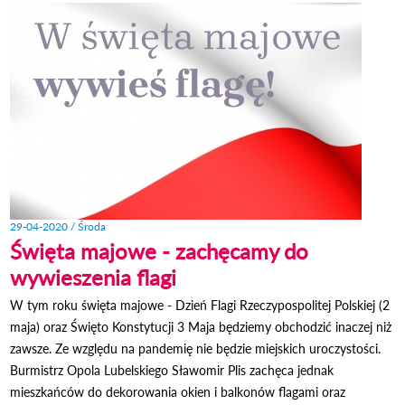
29-04-2020 / Środa
Święta majowe - zachęcamy do
wywieszenia flagi
W tym roku święta majowe - Dzień Flagi Rzeczypospolitej Polskiej (2
maja) oraz Święto Konstytucji 3 Maja będziemy obchodzić inaczej niż
zawsze. Ze względu na pandemię nie będzie miejskich uroczystości.
Burmistrz Opola Lubelskiego Sławomir Plis zachęca jednak
mieszkańców do dekorowania okien i balkonów flagami oraz