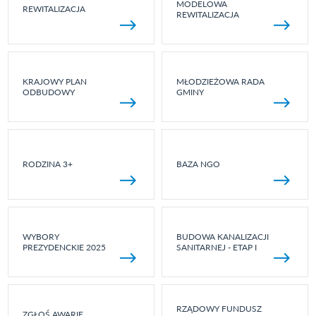
MODELOWA
REWITALIZACJA
REWITALIZACJA
KRAJOWY PLAN
MŁODZIEŻOWA RADA
ODBUDOWY
GMINY
RODZINA 3+
BAZA NGO
WYBORY
BUDOWA KANALIZACJI
PREZYDENCKIE 2025
SANITARNEJ - ETAP I
RZĄDOWY FUNDUSZ
ZGŁOŚ AWARIĘ