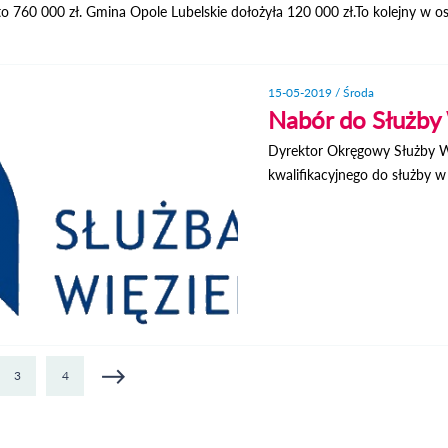
to 760 000 zł. Gmina Opole Lubelskie dołożyła 120 000 zł.To kolejny w o
15-05-2019 / Środa
Nabór do Służby 
Dyrektor Okręgowy Służby Wi
kwalifikacyjnego do służby w
3
4