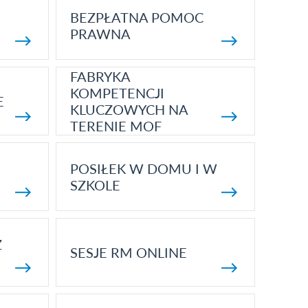
BEZPŁATNA POMOC
PRAWNA
FABRYKA
KOMPETENCJI
E
KLUCZOWYCH NA
TERENIE MOF
POSIŁEK W DOMU I W
SZKOLE
Z
SESJE RM ONLINE