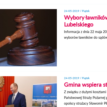
24-05-2019 / Piątek
Wybory ławników
Lubelskiego
Informacja z dnia 22 maja 20
wyborów ławników do sądów 
24-05-2019 / Piątek
Gmina wspiera s
Z związku z dużymi koszta
Państwowej Straży Pożarnej p
opolscy strażacy Sławomir Pli