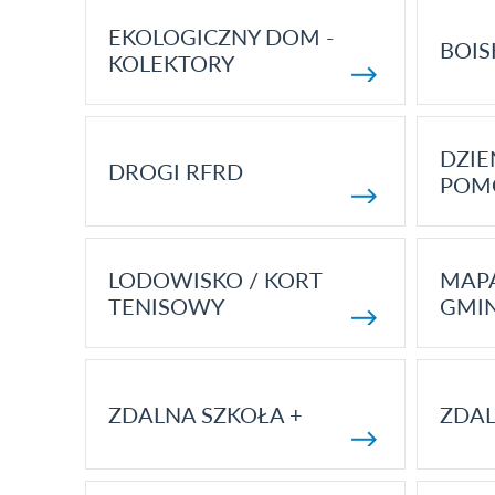
EKOLOGICZNY DOM -
BOIS
KOLEKTORY
DZI
DROGI RFRD
POM
LODOWISKO / KORT
MAP
TENISOWY
GMI
ZDALNA SZKOŁA +
ZDAL