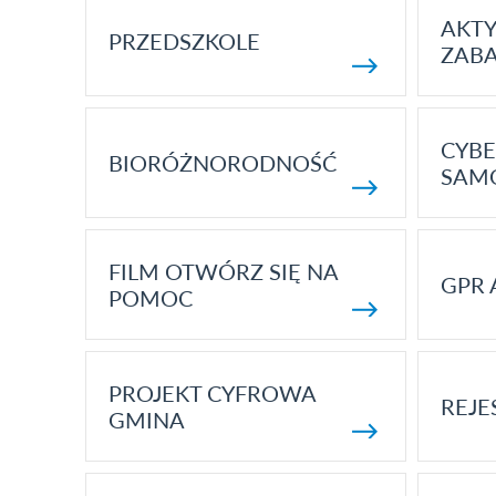
AKT
PRZEDSZKOLE
ZAB
CYBE
BIORÓŻNORODNOŚĆ
SAM
FILM OTWÓRZ SIĘ NA
GPR 
POMOC
PROJEKT CYFROWA
REJE
GMINA