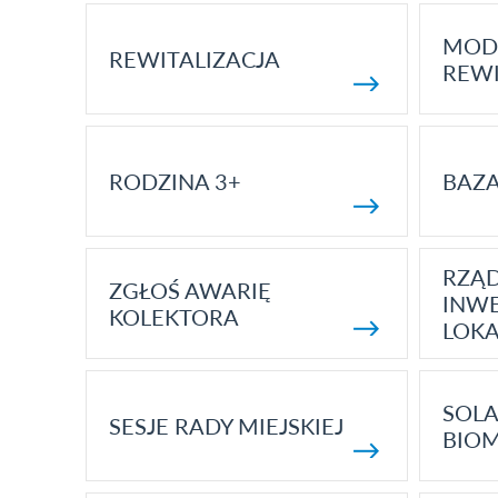
MOD
REWITALIZACJA
REWI
RODZINA 3+
BAZ
RZĄ
ZGŁOŚ AWARIĘ
INWE
KOLEKTORA
LOK
SOLA
SESJE RADY MIEJSKIEJ
BIO