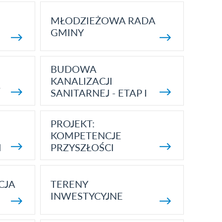
MŁODZIEŻOWA RADA
GMINY
BUDOWA
KANALIZACJI
5
SANITARNEJ - ETAP I
PROJEKT:
KOMPETENCJE
I
PRZYSZŁOŚCI
CJA
TERENY
INWESTYCYJNE