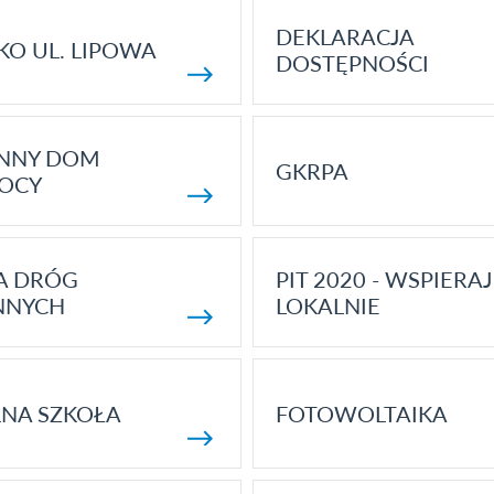
DEKLARACJA
KO UL. LIPOWA
DOSTĘPNOŚCI
ENNY DOM
GKRPA
OCY
A DRÓG
PIT 2020 - WSPIERAJ
NNYCH
LOKALNIE
NA SZKOŁA
FOTOWOLTAIKA