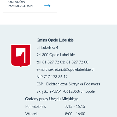
ODPADÓW
KOMUNALNYCH
Gmina Opole Lubelskie
ul. Lubelska 4
24-300 Opole Lubelskie
tel. 81 827 72 01; 81 827 72 00
e-mail:
sekretariat@opolelubelskie.pl
NIP 717 173 36 12
ESP - Elektroniczna Skrzynka Podawcza
Skrytka ePUAP: /0612053/umopole
Godziny pracy Urzędu Miejskiego
Poniedziałek:
7:15 - 15:15
Wtorek:
8:00 - 16:00