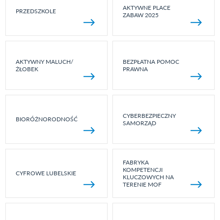
AKTYWNE PLACE
PRZEDSZKOLE
ZABAW 2025
AKTYWNY MALUCH/
BEZPŁATNA POMOC
ŻŁOBEK
PRAWNA
CYBERBEZPIECZNY
BIORÓŻNORODNOŚĆ
SAMORZĄD
FABRYKA
KOMPETENCJI
CYFROWE LUBELSKIE
KLUCZOWYCH NA
TERENIE MOF