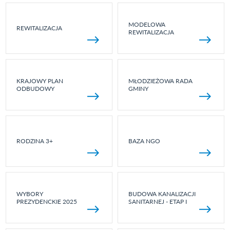
MODELOWA
REWITALIZACJA
REWITALIZACJA
KRAJOWY PLAN
MŁODZIEŻOWA RADA
ODBUDOWY
GMINY
RODZINA 3+
BAZA NGO
WYBORY
BUDOWA KANALIZACJI
PREZYDENCKIE 2025
SANITARNEJ - ETAP I