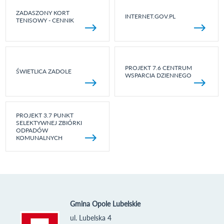
ZADASZONY KORT
INTERNET.GOV.PL
TENISOWY - CENNIK
PROJEKT 7.6 CENTRUM
ŚWIETLICA ZADOLE
WSPARCIA DZIENNEGO
PROJEKT 3.7 PUNKT
SELEKTYWNEJ ZBIÓRKI
ODPADÓW
KOMUNALNYCH
Gmina Opole Lubelskie
ul. Lubelska 4