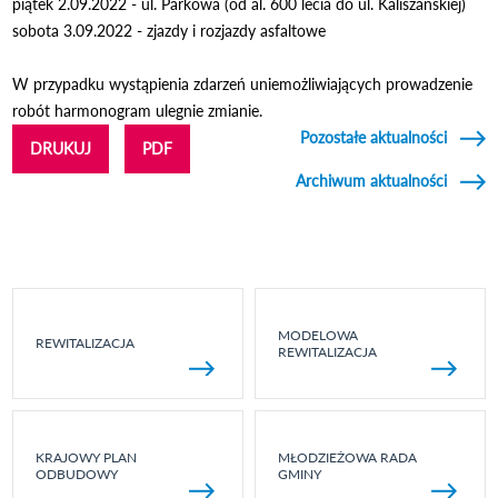
piątek 2.09.2022 - ul. Parkowa (od al. 600 lecia do ul. Kaliszańskiej)
sobota 3.09.2022 - zjazdy i rozjazdy asfaltowe
W przypadku wystąpienia zdarzeń uniemożliwiających prowadzenie
robót harmonogram ulegnie zmianie.
Pozostałe aktualności
DRUKUJ
PDF
Archiwum aktualności
MODELOWA
REWITALIZACJA
REWITALIZACJA
KRAJOWY PLAN
MŁODZIEŻOWA RADA
ODBUDOWY
GMINY