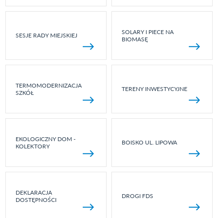
SOLARY I PIECE NA
SESJE RADY MIEJSKIEJ
BIOMASĘ
TERMOMODERNIZACJA
TERENY INWESTYCYJNE
SZKÓŁ
EKOLOGICZNY DOM -
BOISKO UL. LIPOWA
KOLEKTORY
DEKLARACJA
DROGI FDS
DOSTĘPNOŚCI