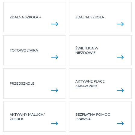
ZDALNA SZKOŁA +
ZDALNA SZKOŁA
ŚWIETLICA W
FOTOWOLTAIKA
NIEZDOWIE
AKTYWNE PLACE
PRZEDSZKOLE
ZABAW 2025
AKTYWNY MALUCH/
BEZPŁATNA POMOC
ŻŁOBEK
PRAWNA