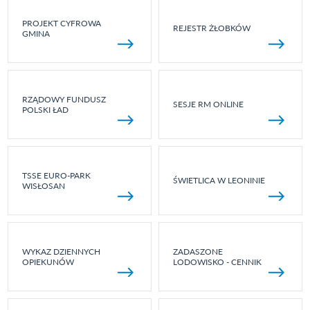
PROJEKT CYFROWA
REJESTR ŻŁOBKÓW
GMINA
RZĄDOWY FUNDUSZ
SESJE RM ONLINE
POLSKI ŁAD
TSSE EURO-PARK
ŚWIETLICA W LEONINIE
WISŁOSAN
WYKAZ DZIENNYCH
ZADASZONE
OPIEKUNÓW
LODOWISKO - CENNIK