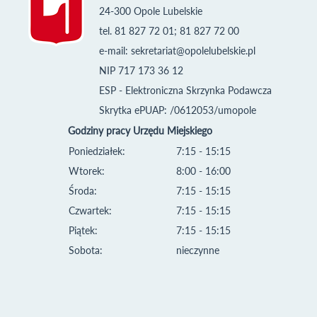
24-300 Opole Lubelskie
tel. 81 827 72 01; 81 827 72 00
e-mail:
sekretariat@opolelubelskie.pl
NIP 717 173 36 12
ESP - Elektroniczna Skrzynka Podawcza
Skrytka ePUAP: /0612053/umopole
Godziny pracy Urzędu Miejskiego
Poniedziałek:
7:15 - 15:15
Wtorek:
8:00 - 16:00
Środa:
7:15 - 15:15
Czwartek:
7:15 - 15:15
Piątek:
7:15 - 15:15
Sobota:
nieczynne