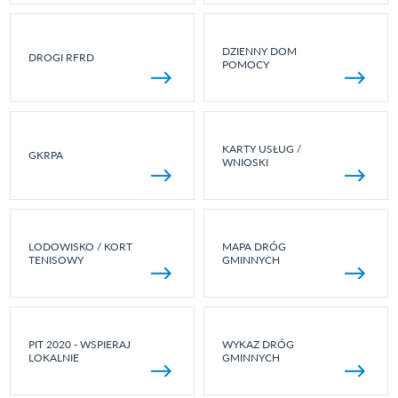
DZIENNY DOM
DROGI RFRD
POMOCY
KARTY USŁUG /
GKRPA
WNIOSKI
LODOWISKO / KORT
MAPA DRÓG
TENISOWY
GMINNYCH
PIT 2020 - WSPIERAJ
WYKAZ DRÓG
LOKALNIE
GMINNYCH