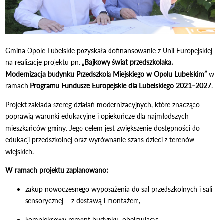
Gmina Opole Lubelskie pozyskała dofinansowanie z Unii Europejskiej
na realizację projektu pn.
„Bajkowy świat przedszkolaka.
Modernizacja budynku Przedszkola Miejskiego w Opolu Lubelskim”
w
ramach
Programu Fundusze Europejskie dla Lubelskiego 2021–2027
.
Projekt zakłada szereg działań modernizacyjnych, które znacząco
poprawią warunki edukacyjne i opiekuńcze dla najmłodszych
mieszkańców gminy. Jego celem jest zwiększenie dostępności do
edukacji przedszkolnej oraz wyrównanie szans dzieci z terenów
wiejskich.
W ramach projektu zaplanowano:
zakup nowoczesnego wyposażenia do sal przedszkolnych i sali
sensorycznej – z dostawą i montażem,
kompleksowy remont budynku, obejmujący: