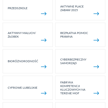
AKTYWNE PLACE
PRZEDSZKOLE
ZABAW 2025
AKTYWNY MALUCH/
BEZPŁATNA POMOC
ŻŁOBEK
PRAWNA
CYBERBEZPIECZNY
BIORÓŻNORODNOŚĆ
SAMORZĄD
FABRYKA
KOMPETENCJI
CYFROWE LUBELSKIE
KLUCZOWYCH NA
TERENIE MOF