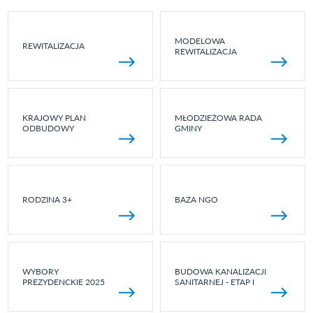
MODELOWA
REWITALIZACJA
REWITALIZACJA
KRAJOWY PLAN
MŁODZIEŻOWA RADA
ODBUDOWY
GMINY
RODZINA 3+
BAZA NGO
WYBORY
BUDOWA KANALIZACJI
PREZYDENCKIE 2025
SANITARNEJ - ETAP I