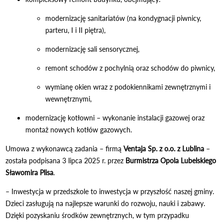
modernizację sanitariatów (na kondygnacji piwnicy,
parteru, I i II piętra),
modernizację sali sensorycznej,
remont schodów z pochylnią oraz schodów do piwnicy,
wymianę okien wraz z podokiennikami zewnętrznymi i
wewnętrznymi,
modernizację kotłowni – wykonanie instalacji gazowej oraz
montaż nowych kotłów gazowych.
Umowa z wykonawcą zadania – firmą
Ventaja Sp. z o.o. z Lublina
–
została podpisana 3 lipca 2025 r. przez
Burmistrza Opola Lubelskiego
Sławomira Plisa
.
– Inwestycja w przedszkole to inwestycja w przyszłość naszej gminy.
Dzieci zasługują na najlepsze warunki do rozwoju, nauki i zabawy.
Dzięki pozyskaniu środków zewnętrznych, w tym przypadku