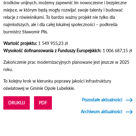
środków unijnych, możemy zapewnić im nowoczesne i bezpieczne
miejsce, w którym będą mogły rozwijać swoje talenty i budować
relacje z rówieśnikami. To bardzo ważny projekt nie tylko dla
najmłodszych, ale i dla całej lokalnej społeczności – podkreśla
burmistrz Sławomir Plis.
Wartość projektu:
1 549 955,23 zł
Wysokość dofinansowania z Funduszy Europejskich:
1 006 687,15 zł
Zakończenie prac modernizacyjnych planowane jest jeszcze w 2025
roku.
To kolejny krok w kierunku poprawy jakości infrastruktury
oświatowej w Gminie Opole Lubelskie.
Pozostałe aktualności
DRUKUJ
PDF
Archiwum aktualności