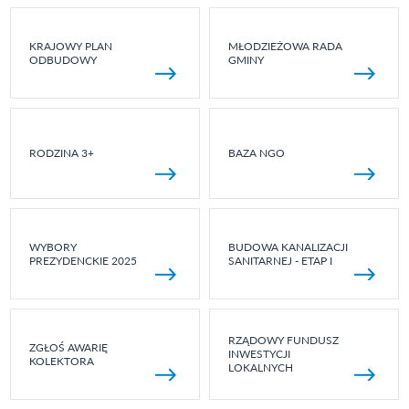
KRAJOWY PLAN
MŁODZIEŻOWA RADA
ODBUDOWY
GMINY
RODZINA 3+
BAZA NGO
WYBORY
BUDOWA KANALIZACJI
PREZYDENCKIE 2025
SANITARNEJ - ETAP I
RZĄDOWY FUNDUSZ
ZGŁOŚ AWARIĘ
INWESTYCJI
KOLEKTORA
LOKALNYCH