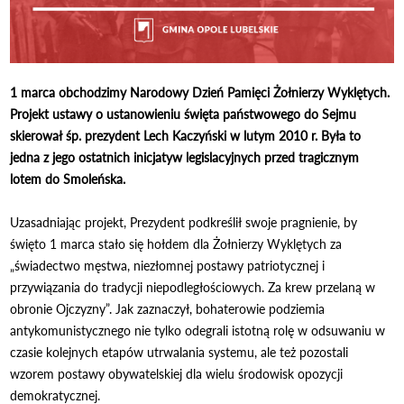
1 marca obchodzimy Narodowy Dzień Pamięci Żołnierzy Wyklętych.
Projekt ustawy o ustanowieniu święta państwowego do Sejmu
skierował śp. prezydent Lech Kaczyński w lutym 2010 r. Była to
jedna z jego ostatnich inicjatyw legislacyjnych przed tragicznym
lotem do Smoleńska.
Uzasadniając projekt, Prezydent podkreślił swoje pragnienie, by
święto 1 marca stało się hołdem dla Żołnierzy Wyklętych za
„świadectwo męstwa, niezłomnej postawy patriotycznej i
przywiązania do tradycji niepodległościowych. Za krew przelaną w
obronie Ojczyzny”. Jak zaznaczył, bohaterowie podziemia
antykomunistycznego nie tylko odegrali istotną rolę w odsuwaniu w
czasie kolejnych etapów utrwalania systemu, ale też pozostali
wzorem postawy obywatelskiej dla wielu środowisk opozycji
demokratycznej.