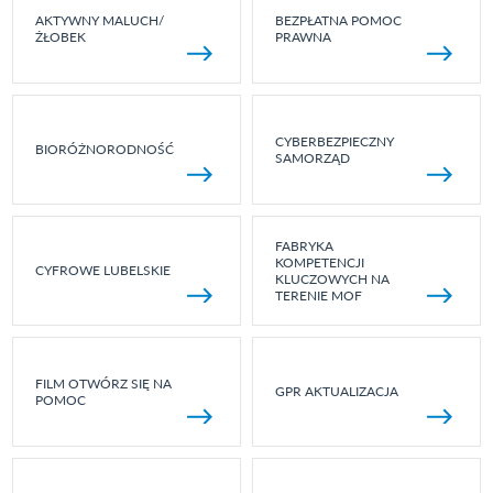
AKTYWNY MALUCH/
BEZPŁATNA POMOC
ŻŁOBEK
PRAWNA
CYBERBEZPIECZNY
BIORÓŻNORODNOŚĆ
SAMORZĄD
FABRYKA
KOMPETENCJI
CYFROWE LUBELSKIE
KLUCZOWYCH NA
TERENIE MOF
FILM OTWÓRZ SIĘ NA
GPR AKTUALIZACJA
POMOC