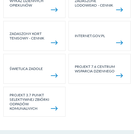
WYKAZ DZIENNYCH
ZADASZONE
OPIEKUNÓW
LODOWISKO - CENNIK
ZADASZONY KORT
INTERNET.GOV.PL
TENISOWY - CENNIK
PROJEKT 7.6 CENTRUM
ŚWIETLICA ZADOLE
WSPARCIA DZIENNEGO
PROJEKT 3.7 PUNKT
SELEKTYWNEJ ZBIÓRKI
ODPADÓW
KOMUNALNYCH