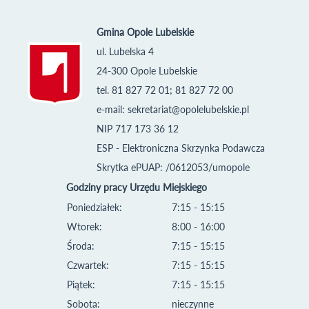
Gmina Opole Lubelskie
ul. Lubelska 4
24-300 Opole Lubelskie
tel. 81 827 72 01; 81 827 72 00
e-mail:
sekretariat@opolelubelskie.pl
NIP 717 173 36 12
ESP - Elektroniczna Skrzynka Podawcza
Skrytka ePUAP: /0612053/umopole
Godziny pracy Urzędu Miejskiego
Poniedziałek:
7:15 - 15:15
Wtorek:
8:00 - 16:00
Środa:
7:15 - 15:15
Czwartek:
7:15 - 15:15
Piątek:
7:15 - 15:15
Sobota:
nieczynne