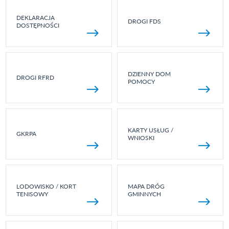
DEKLARACJA
DROGI FDS
DOSTĘPNOŚCI
DZIENNY DOM
DROGI RFRD
POMOCY
KARTY USŁUG /
GKRPA
WNIOSKI
LODOWISKO / KORT
MAPA DRÓG
TENISOWY
GMINNYCH