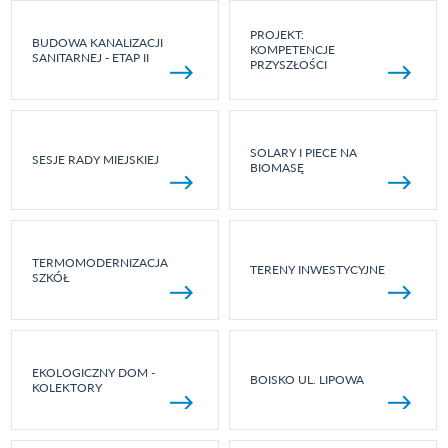
PROJEKT:
BUDOWA KANALIZACJI
KOMPETENCJE
SANITARNEJ - ETAP II
PRZYSZŁOŚCI
SOLARY I PIECE NA
SESJE RADY MIEJSKIEJ
BIOMASĘ
TERMOMODERNIZACJA
TERENY INWESTYCYJNE
SZKÓŁ
EKOLOGICZNY DOM -
BOISKO UL. LIPOWA
KOLEKTORY