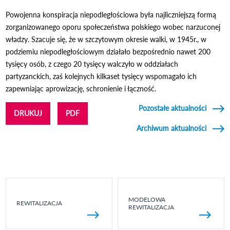
Powojenna konspiracja niepodległościowa była najliczniejszą formą
zorganizowanego oporu społeczeństwa polskiego wobec narzuconej
władzy. Szacuje się, że w szczytowym okresie walki, w 1945r., w
podziemiu niepodległościowym działało bezpośrednio nawet 200
tysięcy osób, z czego 20 tysięcy walczyło w oddziałach
partyzanckich, zaś kolejnych kilkaset tysięcy wspomagało ich
zapewniając aprowizację, schronienie i łączność.
Pozostałe aktualności
DRUKUJ
PDF
Archiwum aktualności
MODELOWA
REWITALIZACJA
REWITALIZACJA