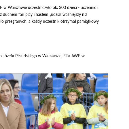
Warszawie uczestniczyło ok. 300 dzieci - uczennic i
 duchem fair play i hasłem „udział ważniejszy niż
ło przegranych, a każdy uczestnik otrzymał pamiątkowy
o Józefa Piłsudskiego w Warszawie, Filia AWF w