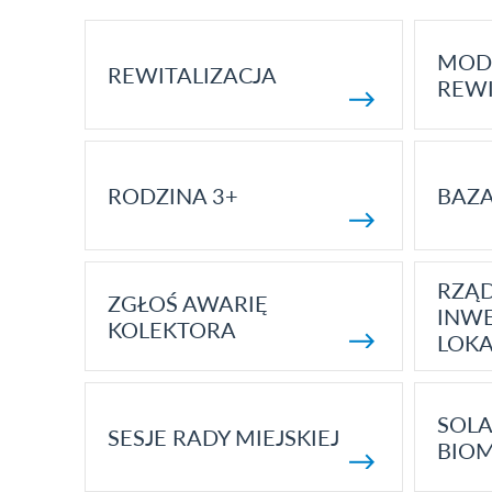
MOD
REWITALIZACJA
REWI
RODZINA 3+
BAZ
RZĄ
ZGŁOŚ AWARIĘ
INWE
KOLEKTORA
LOK
SOLA
SESJE RADY MIEJSKIEJ
BIO