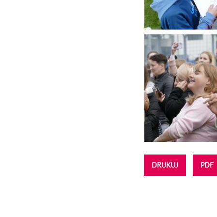
DRUKUJ
PDF