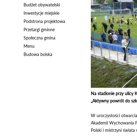
Budżet obywatelski
Inwestycje miejskie
Podstrona projektowa
Przetargi gminne
Społeczna gmina
Menu
Budowa boiska
Na stadionie przy ulicy
„Aktywny powrót do szk
W uroczystości otwarcia 
Akademii Wychowania Fiz
Polski i mistrzyni świat