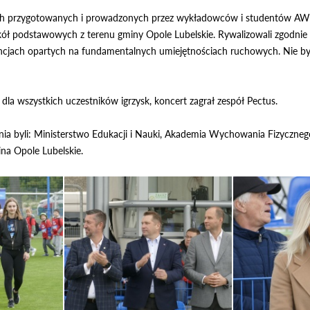
przygotowanych i prowadzonych przez wykładowców i studentów AWF w 
szkół podstawowych z terenu gminy Opole Lubelskie. Rywalizowali zgodnie z
ncjach opartych na fundamentalnych umiejętnościach ruchowych. Nie by
dla wszystkich uczestników igrzysk, koncert zagrał zespół Pectus.
ia byli: Ministerstwo Edukacji i Nauki, Akademia Wychowania Fizyczneg
ina Opole Lubelskie.