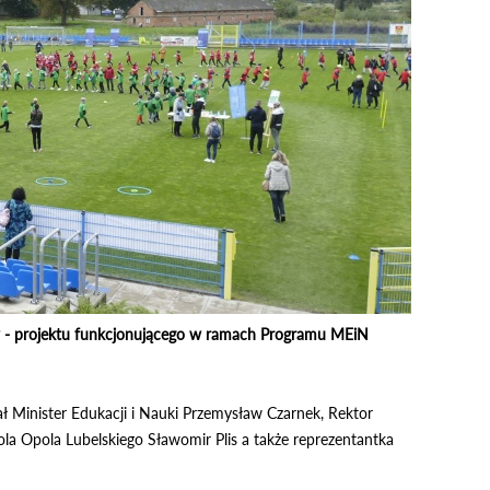
ów - projektu funkcjonującego w ramach Programu MEiN
iał Minister Edukacji i Nauki Przemysław Czarnek, Rektor
a Opola Lubelskiego Sławomir Plis a także reprezentantka