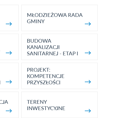
MŁODZIEŻOWA RADA
GMINY
BUDOWA
KANALIZACJI
5
SANITARNEJ - ETAP I
PROJEKT:
KOMPETENCJE
I
PRZYSZŁOŚCI
CJA
TERENY
INWESTYCYJNE