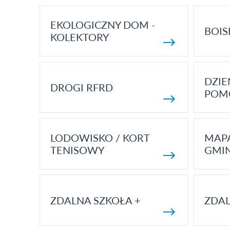
EKOLOGICZNY DOM -
BOIS
KOLEKTORY
DZI
DROGI RFRD
POM
LODOWISKO / KORT
MAP
TENISOWY
GMI
ZDALNA SZKOŁA +
ZDAL