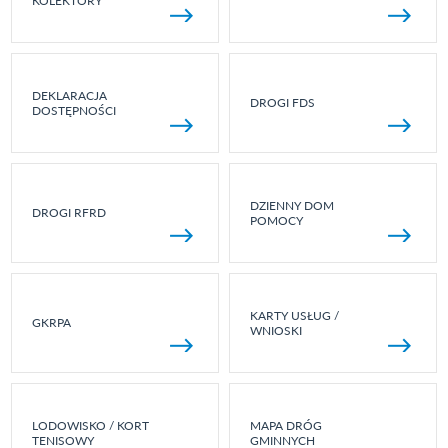
KOLEKTORY
DEKLARACJA
DROGI FDS
DOSTĘPNOŚCI
DZIENNY DOM
DROGI RFRD
POMOCY
KARTY USŁUG /
GKRPA
WNIOSKI
LODOWISKO / KORT
MAPA DRÓG
TENISOWY
GMINNYCH