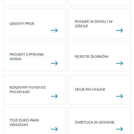
POSIŁEK W DOMU I W
GRANTY PPGR
SZKOLE
PROJEKT CYFROWA
REJESTR ŻŁOBKÓW
GMINA
RZĄDOWY FUNDUSZ
SESJE RM ONLINE
POLSKI ŁAD
TSSE EURO-PARK
ŚWIETLICA W LEONINIE
WISŁOSAN