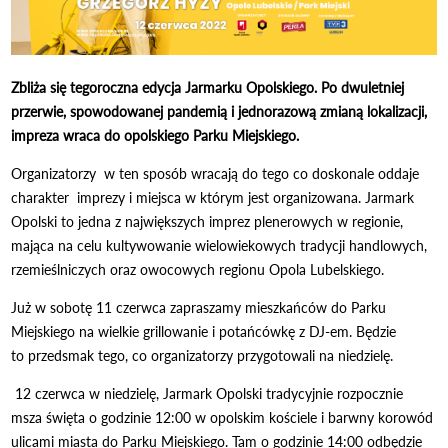
Zbliża się tegoroczna edycja Jarmarku Opolskiego. Po dwuletniej
przerwie, spowodowanej pandemią i jednorazową zmianą lokalizacji,
impreza wraca do opolskiego Parku Miejskiego.
Organizatorzy w ten sposób wracają do tego co doskonale oddaje
charakter imprezy i miejsca w którym jest organizowana. Jarmark
Opolski to jedna z największych imprez plenerowych w regionie,
mająca na celu kultywowanie wielowiekowych tradycji handlowych,
rzemieślniczych oraz owocowych regionu Opola Lubelskiego.
Już w sobotę 11 czerwca zapraszamy mieszkańców do Parku
Miejskiego na wielkie grillowanie i potańcówkę z DJ-em. Będzie
to przedsmak tego, co organizatorzy przygotowali na niedzielę.
12 czerwca w niedzielę, Jarmark Opolski tradycyjnie rozpocznie
msza święta o godzinie 12:00 w opolskim kościele i barwny korowód
ulicami miasta do Parku Miejskiego. Tam o godzinie 14:00 odbędzie