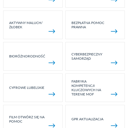
AKTYWNY MALUCH/
BEZPŁATNA POMOC
ŻŁOBEK
PRAWNA
CYBERBEZPIECZNY
BIORÓŻNORODNOŚĆ
SAMORZĄD
FABRYKA
KOMPETENCJI
CYFROWE LUBELSKIE
KLUCZOWYCH NA
TERENIE MOF
FILM OTWÓRZ SIĘ NA
GPR AKTUALIZACJA
POMOC