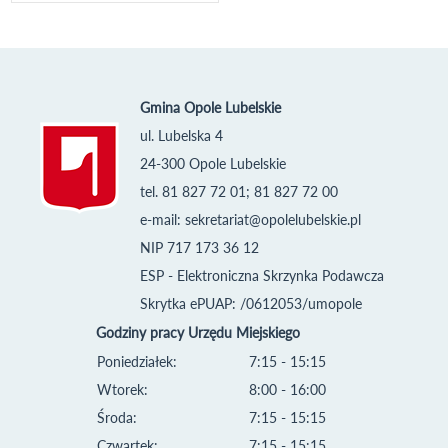
Gmina Opole Lubelskie
ul. Lubelska 4
24-300 Opole Lubelskie
tel. 81 827 72 01; 81 827 72 00
e-mail:
sekretariat@opolelubelskie.pl
NIP 717 173 36 12
ESP - Elektroniczna Skrzynka Podawcza
Skrytka ePUAP: /0612053/umopole
Godziny pracy Urzędu Miejskiego
Poniedziałek:
7:15 - 15:15
Wtorek:
8:00 - 16:00
Środa:
7:15 - 15:15
Czwartek:
7:15 - 15:15