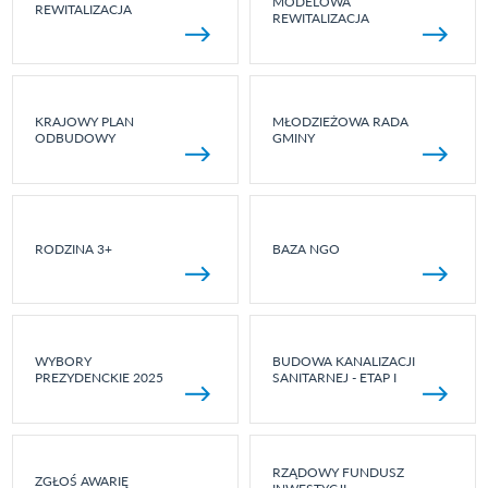
MODELOWA
REWITALIZACJA
REWITALIZACJA
KRAJOWY PLAN
MŁODZIEŻOWA RADA
ODBUDOWY
GMINY
RODZINA 3+
BAZA NGO
WYBORY
BUDOWA KANALIZACJI
PREZYDENCKIE 2025
SANITARNEJ - ETAP I
RZĄDOWY FUNDUSZ
ZGŁOŚ AWARIĘ