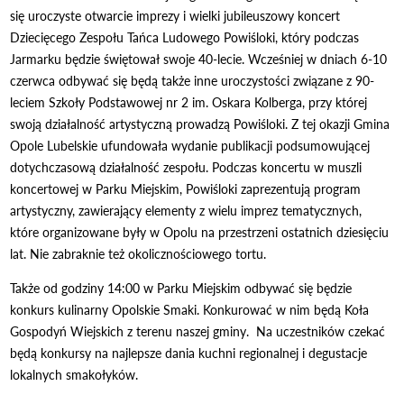
się uroczyste otwarcie imprezy i wielki jubileuszowy koncert
Dziecięcego Zespołu Tańca Ludowego Powiśloki, który podczas
Jarmarku będzie świętował swoje 40-lecie. Wcześniej w dniach 6-10
czerwca odbywać się będą także inne uroczystości związane z 90-
leciem Szkoły Podstawowej nr 2 im. Oskara Kolberga, przy której
swoją działalność artystyczną prowadzą Powiśloki. Z tej okazji Gmina
Opole Lubelskie ufundowała wydanie publikacji podsumowującej
dotychczasową działalność zespołu. Podczas koncertu w muszli
koncertowej w Parku Miejskim, Powiśloki zaprezentują program
artystyczny, zawierający elementy z wielu imprez tematycznych,
które organizowane były w Opolu na przestrzeni ostatnich dziesięciu
lat. Nie zabraknie też okolicznościowego tortu.
Także od godziny 14:00 w Parku Miejskim odbywać się będzie
konkurs kulinarny Opolskie Smaki. Konkurować w nim będą Koła
Gospodyń Wiejskich z terenu naszej gminy. Na uczestników czekać
będą konkursy na najlepsze dania kuchni regionalnej i degustacje
lokalnych smakołyków.