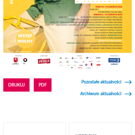
Pozostałe aktualności
DRUKUJ
PDF
Archiwum aktualności