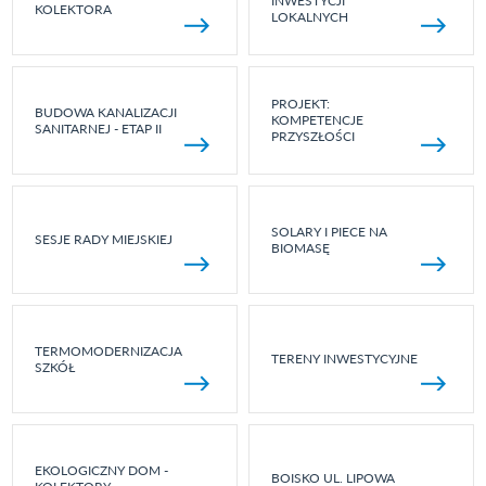
INWESTYCJI
KOLEKTORA
LOKALNYCH
PROJEKT:
BUDOWA KANALIZACJI
KOMPETENCJE
SANITARNEJ - ETAP II
PRZYSZŁOŚCI
SOLARY I PIECE NA
SESJE RADY MIEJSKIEJ
BIOMASĘ
TERMOMODERNIZACJA
TERENY INWESTYCYJNE
SZKÓŁ
EKOLOGICZNY DOM -
BOISKO UL. LIPOWA