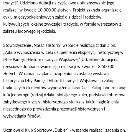
tradycji”. Udzielono dotacji na częściowe dofinansowanie jego
realizacji w kwocie 10 000,00 złotych. Projekt zakłada organizację
cyklu międzypokoleniowych zajęć dla dzieci i rodziców,
kultywujących lokalne zwyczaje i tradycje, w formie warsztatów z
zakresu ludowego rękodzieła.
Stowarzyszenie „Nasza Historia” wsparcie realizacji zadania pn.
„Zakup wyposażenia w celu uzupełnienia ekspozycji historycznej w
Izbie Pamięci Historii i Tradycji Wojskowej”. Udzielono dotacji na
częściowe dofinansowanie jego realizacji w kwocie - 8 500,00
złotych. W ramach zadania uzupełniona zostanie wystawa
historyczna Izby Pamięci Historii i Tradycji Wojskowej o zakup
brakujących elementów wyposażenia i aranżacji. Zakupione zostaną:
lufa jednorogu (rodzaj działa miotającego kule), podstawki obrotowe,
zabytkowego krzesła, historycznego stolika, a także nagłośnienia
niezbędnego do prowadzenia prezentacji historycznych i
wyświetlania filmów.
Uczniowski Klub Sportowy „Dubler” - wsparcie realizacji zadania pn.