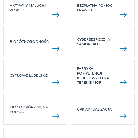
AKTYWNY MALUCH/
BEZPŁATNA POMOC
ŻŁOBEK
PRAWNA
CYBERBEZPIECZNY
BIORÓŻNORODNOŚĆ
SAMORZĄD
FABRYKA
KOMPETENCJI
CYFROWE LUBELSKIE
KLUCZOWYCH NA
TERENIE MOF
FILM OTWÓRZ SIĘ NA
GPR AKTUALIZACJA
POMOC