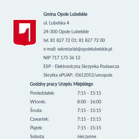
Gmina Opole Lubelskie
ul. Lubelska 4
24-300 Opole Lubelskie
tel. 81 827 72 01; 81 827 72 00
e-mail:
sekretariat@opolelubelskie.pl
NIP 717 173 36 12
ESP - Elektroniczna Skrzynka Podawcza
Skrytka ePUAP: /0612053/umopole
Godziny pracy Urzędu Miejskiego
Poniedziałek:
7:15 - 15:15
Wtorek:
8:00 - 16:00
Środa:
7:15 - 15:15
Czwartek:
7:15 - 15:15
Piątek:
7:15 - 15:15
Sobota:
nieczynne