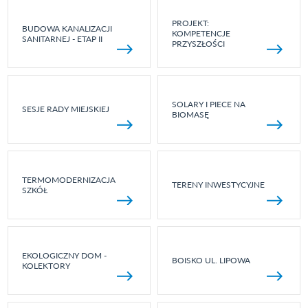
PROJEKT:
BUDOWA KANALIZACJI
KOMPETENCJE
SANITARNEJ - ETAP II
PRZYSZŁOŚCI
SOLARY I PIECE NA
SESJE RADY MIEJSKIEJ
BIOMASĘ
TERMOMODERNIZACJA
TERENY INWESTYCYJNE
SZKÓŁ
EKOLOGICZNY DOM -
BOISKO UL. LIPOWA
KOLEKTORY