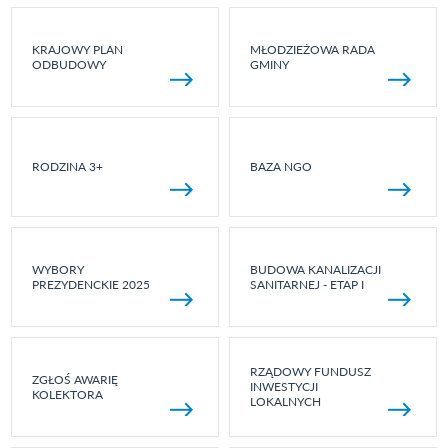
KRAJOWY PLAN
MŁODZIEŻOWA RADA
ODBUDOWY
GMINY
RODZINA 3+
BAZA NGO
WYBORY
BUDOWA KANALIZACJI
PREZYDENCKIE 2025
SANITARNEJ - ETAP I
RZĄDOWY FUNDUSZ
ZGŁOŚ AWARIĘ
INWESTYCJI
KOLEKTORA
LOKALNYCH