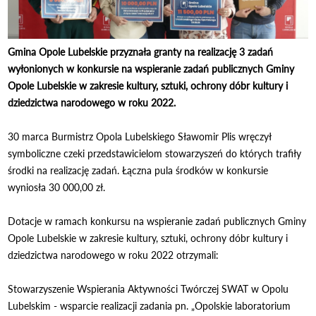
Gmina Opole Lubelskie przyznała granty na realizację 3 zadań
wyłonionych w konkursie na wspieranie zadań publicznych Gminy
Opole Lubelskie w zakresie kultury, sztuki, ochrony dóbr kultury i
dziedzictwa narodowego w roku 2022.
30 marca Burmistrz Opola Lubelskiego Sławomir Plis wręczył
symboliczne czeki przedstawicielom stowarzyszeń do których trafiły
środki na realizację zadań. Łączna pula środków w konkursie
wyniosła 30 000,00 zł.
Dotacje w ramach konkursu na wspieranie zadań publicznych Gminy
Opole Lubelskie w zakresie kultury, sztuki, ochrony dóbr kultury i
dziedzictwa narodowego w roku 2022 otrzymali:
Stowarzyszenie Wspierania Aktywności Twórczej SWAT w Opolu
Lubelskim - wsparcie realizacji zadania pn. „Opolskie laboratorium