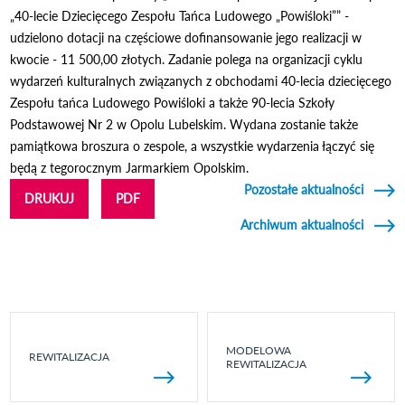
„40-lecie Dziecięcego Zespołu Tańca Ludowego „Powiśloki”” -
udzielono dotacji na częściowe dofinansowanie jego realizacji w
kwocie - 11 500,00 złotych. Zadanie polega na organizacji cyklu
wydarzeń kulturalnych związanych z obchodami 40-lecia dziecięcego
Zespołu tańca Ludowego Powiśloki a także 90-lecia Szkoły
Podstawowej Nr 2 w Opolu Lubelskim. Wydana zostanie także
pamiątkowa broszura o zespole, a wszystkie wydarzenia łączyć się
będą z tegorocznym Jarmarkiem Opolskim.
Pozostałe aktualności
DRUKUJ
PDF
Archiwum aktualności
MODELOWA
REWITALIZACJA
REWITALIZACJA