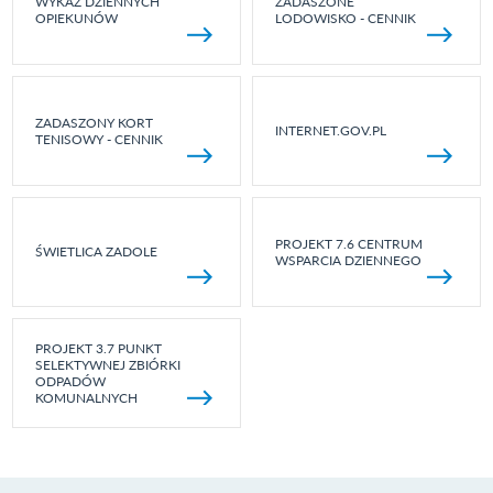
WYKAZ DZIENNYCH
ZADASZONE
OPIEKUNÓW
LODOWISKO - CENNIK
ZADASZONY KORT
INTERNET.GOV.PL
TENISOWY - CENNIK
PROJEKT 7.6 CENTRUM
ŚWIETLICA ZADOLE
WSPARCIA DZIENNEGO
PROJEKT 3.7 PUNKT
SELEKTYWNEJ ZBIÓRKI
ODPADÓW
KOMUNALNYCH