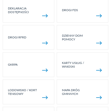
DEKLARACJA
DROGI FDS
DOSTĘPNOŚCI
DZIENNY DOM
DROGI RFRD
POMOCY
KARTY USŁUG /
GKRPA
WNIOSKI
LODOWISKO / KORT
MAPA DRÓG
TENISOWY
GMINNYCH