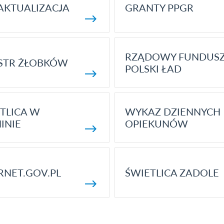
AKTUALIZACJA
GRANTY PPGR
RZĄDOWY FUNDUS
STR ŻŁOBKÓW
POLSKI ŁAD
TLICA W
WYKAZ DZIENNYCH
INIE
OPIEKUNÓW
RNET.GOV.PL
ŚWIETLICA ZADOLE