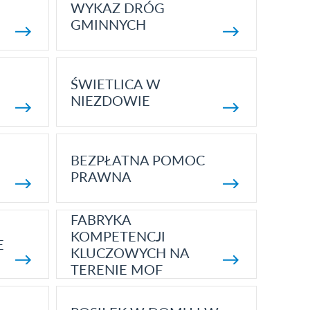
WYKAZ DRÓG
GMINNYCH
ŚWIETLICA W
NIEZDOWIE
BEZPŁATNA POMOC
PRAWNA
FABRYKA
KOMPETENCJI
E
KLUCZOWYCH NA
TERENIE MOF