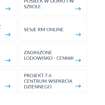
POSIŁEK W DOMU I W
SZKOLE
Z
SESJE RM ONLINE
ZADASZONE
LODOWISKO - CENNIK
PROJEKT 7.6
CENTRUM WSPARCIA
DZIENNEGO