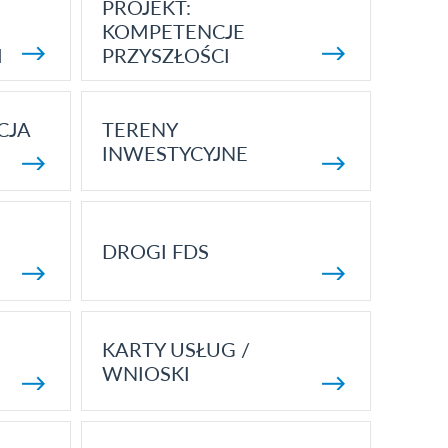
PROJEKT:
KOMPETENCJE
I
PRZYSZŁOŚCI
CJA
TERENY
INWESTYCYJNE
DROGI FDS
KARTY USŁUG /
WNIOSKI