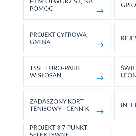
FILM OTWÓRZ SIĘ NA
GPR 
POMOC
PROJEKT CYFROWA
REJE
GMINA
TSSE EURO-PARK
ŚWIE
WISŁOSAN
LEON
ZADASZONY KORT
INTE
TENISOWY - CENNIK
PROJEKT 3.7 PUNKT
SELEKTYWNEJ