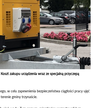
oszt zakupu urządzenia wraz ze specjalną przyczepą
go, w celu zapewnienia bezpieczeństwa ciągłości pracy ujęć
erenie gminy trzynaście.