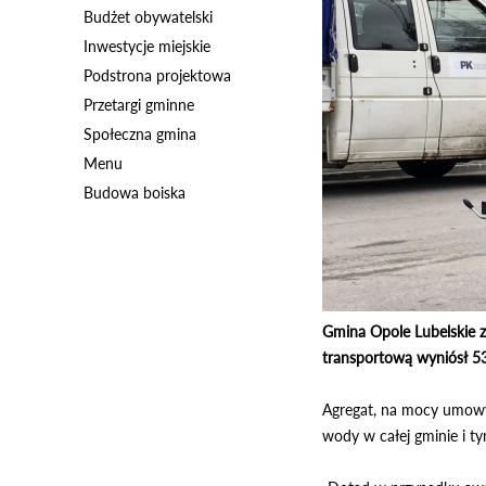
Budżet obywatelski
Inwestycje miejskie
Podstrona projektowa
Przetargi gminne
Społeczna gmina
Menu
Budowa boiska
Gmina Opole Lubelskie 
transportową wyniósł 53 
Agregat, na mocy umowy 
wody w całej gminie i t