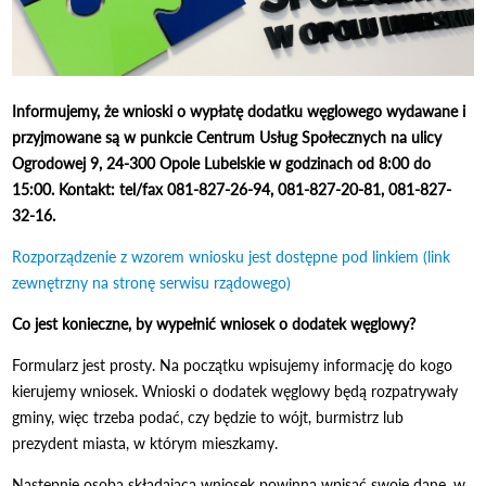
Informujemy, że wnioski o wypłatę dodatku węglowego wydawane i
przyjmowane są w punkcie Centrum Usług Społecznych na ulicy
Ogrodowej 9, 24-300 Opole Lubelskie w godzinach od 8:00 do
15:00. Kontakt: tel/fax 081-827-26-94, 081-827-20-81, 081-827-
32-16.
Rozporządzenie z wzorem wniosku jest dostępne pod linkiem (link
zewnętrzny na stronę serwisu rządowego)
Co jest konieczne, by wypełnić wniosek o dodatek węglowy?
Formularz jest prosty. Na początku wpisujemy informację do kogo
kierujemy wniosek. Wnioski o dodatek węglowy będą rozpatrywały
gminy, więc trzeba podać, czy będzie to wójt, burmistrz lub
prezydent miasta, w którym mieszkamy.
Następnie osoba składająca wniosek powinna wpisać swoje dane, w