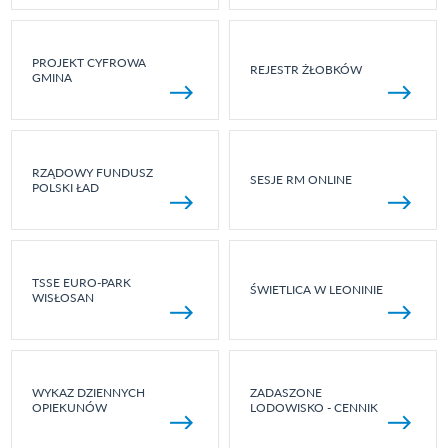
PROJEKT CYFROWA
REJESTR ŻŁOBKÓW
GMINA
RZĄDOWY FUNDUSZ
SESJE RM ONLINE
POLSKI ŁAD
TSSE EURO-PARK
ŚWIETLICA W LEONINIE
WISŁOSAN
WYKAZ DZIENNYCH
ZADASZONE
OPIEKUNÓW
LODOWISKO - CENNIK