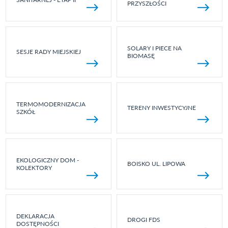
PRZYSZŁOŚCI
SOLARY I PIECE NA
SESJE RADY MIEJSKIEJ
BIOMASĘ
TERMOMODERNIZACJA
TERENY INWESTYCYJNE
SZKÓŁ
EKOLOGICZNY DOM -
BOISKO UL. LIPOWA
KOLEKTORY
DEKLARACJA
DROGI FDS
DOSTĘPNOŚCI