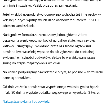
tym imię i nazwisko, PESEL oraz adres zamieszkania.
Jeżeli w skład gospodarstwa domowego wchodzą też inne osoby, w
kolejnej rubryce wpisujemy ich dane osobowe z numerem PESEL i
adresem zamieszkania.
Następnie w formularzu zaznaczamy jedno, główne źródło
ogrzewania węglowego, np. kocioł na paliwo stałe, koza czy piec
kaflowy. Pamiętajmy - wskazane przez nas źródło ogrzewania
powinno być wcześniej wpisane do lub zgłoszone do centralnej
ewidencji emisyjności budynków. Będzie to weryfikowane przez
gminę na etapie rozpatrywania wniosku.
Na koniec podpisujemy oświadczenie o tym, że podane w formularzu
dane są prawdziwe.
Od dnia złożenia prawidłowo wypełnionego wniosku gmina będzie
miała 30 dni na wypłatę dodatku węglowego w wysokości 3 tys. zł.
Najczęstsze pytania i odpowiedzi