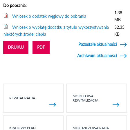
Do pobrania:
1.38
Wniosek o dodatek węglowy do pobrania
MB
Wniosek o wypłatę dodatku z tytułu wykorzystywania
32.35
niektórych źródeł ciepła
KB
Pozostałe aktualności
DRUKUJ
PDF
Archiwum aktualności
MODELOWA
REWITALIZACJA
REWITALIZACJA
KRAJOWY PLAN
MŁODZIEŻOWA RADA