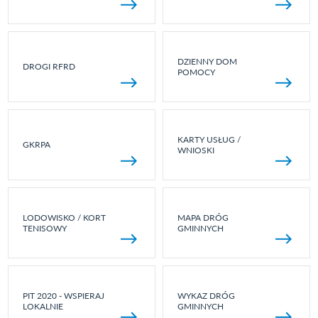
DZIENNY DOM
DROGI RFRD
POMOCY
KARTY USŁUG /
GKRPA
WNIOSKI
LODOWISKO / KORT
MAPA DRÓG
TENISOWY
GMINNYCH
PIT 2020 - WSPIERAJ
WYKAZ DRÓG
LOKALNIE
GMINNYCH