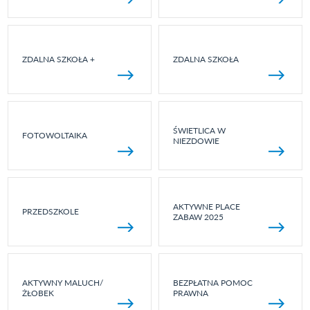
ZDALNA SZKOŁA +
ZDALNA SZKOŁA
ŚWIETLICA W
FOTOWOLTAIKA
NIEZDOWIE
AKTYWNE PLACE
PRZEDSZKOLE
ZABAW 2025
AKTYWNY MALUCH/
BEZPŁATNA POMOC
ŻŁOBEK
PRAWNA