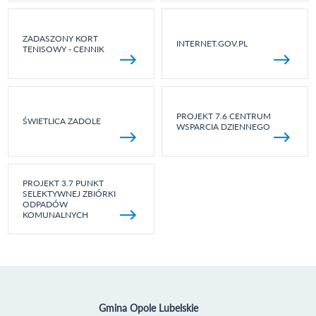
ZADASZONY KORT
INTERNET.GOV.PL
TENISOWY - CENNIK
PROJEKT 7.6 CENTRUM
ŚWIETLICA ZADOLE
WSPARCIA DZIENNEGO
PROJEKT 3.7 PUNKT
SELEKTYWNEJ ZBIÓRKI
ODPADÓW
KOMUNALNYCH
Gmina Opole Lubelskie