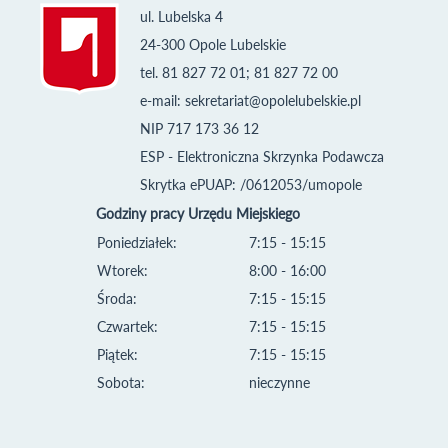
ul. Lubelska 4
24-300 Opole Lubelskie
tel. 81 827 72 01; 81 827 72 00
e-mail:
sekretariat@opolelubelskie.pl
NIP 717 173 36 12
ESP - Elektroniczna Skrzynka Podawcza
Skrytka ePUAP: /0612053/umopole
Godziny pracy Urzędu Miejskiego
Poniedziałek:
7:15 - 15:15
Wtorek:
8:00 - 16:00
Środa:
7:15 - 15:15
Czwartek:
7:15 - 15:15
Piątek:
7:15 - 15:15
Sobota:
nieczynne