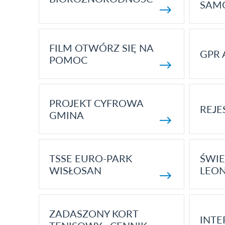
SAM
FILM OTWÓRZ SIĘ NA
GPR 
POMOC
PROJEKT CYFROWA
REJE
GMINA
TSSE EURO-PARK
ŚWIE
WISŁOSAN
LEON
ZADASZONY KORT
INTE