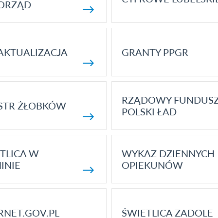
ORZĄD
AKTUALIZACJA
GRANTY PPGR
RZĄDOWY FUNDUS
STR ŻŁOBKÓW
POLSKI ŁAD
TLICA W
WYKAZ DZIENNYCH
INIE
OPIEKUNÓW
RNET.GOV.PL
ŚWIETLICA ZADOLE