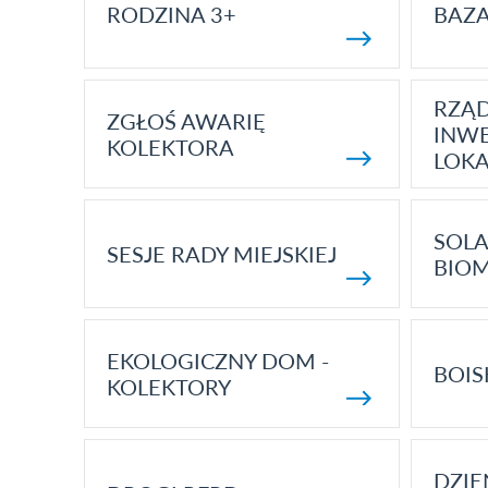
RODZINA 3+
BAZ
RZĄ
ZGŁOŚ AWARIĘ
INWE
KOLEKTORA
LOK
SOLA
SESJE RADY MIEJSKIEJ
BIO
EKOLOGICZNY DOM -
BOIS
KOLEKTORY
DZI