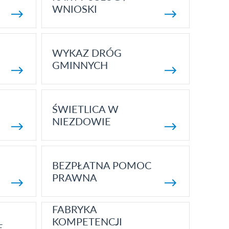
WNIOSKI
WYKAZ DRÓG
GMINNYCH
ŚWIETLICA W
NIEZDOWIE
BEZPŁATNA POMOC
PRAWNA
FABRYKA
KOMPETENCJI
E