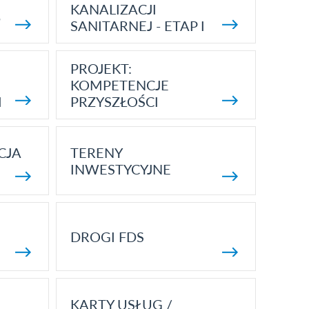
KANALIZACJI
5
SANITARNEJ - ETAP I
PROJEKT:
KOMPETENCJE
I
PRZYSZŁOŚCI
CJA
TERENY
INWESTYCYJNE
DROGI FDS
KARTY USŁUG /