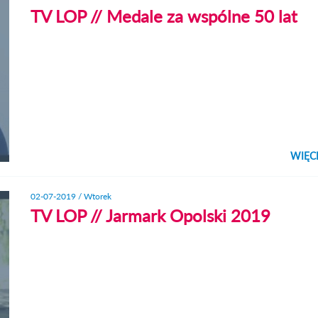
TV LOP // Medale za wspólne 50 lat
WIĘC
KLIK
ZO
02-07-2019 / Wtorek
TV LOP // Jarmark Opolski 2019