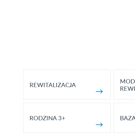
MOD
REWITALIZACJA
REWI
RODZINA 3+
BAZ