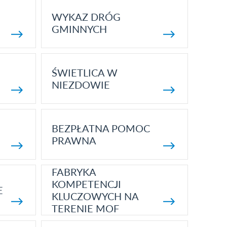
WYKAZ DRÓG
GMINNYCH
ŚWIETLICA W
NIEZDOWIE
BEZPŁATNA POMOC
PRAWNA
FABRYKA
KOMPETENCJI
E
KLUCZOWYCH NA
TERENIE MOF