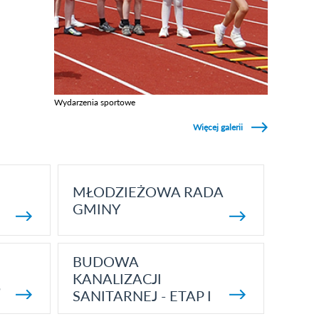
Wydarzenia sportowe
Zobacz galerie w kategori Wydarzenia sportowe
Więcej galerii
MŁODZIEŻOWA RADA
GMINY
BUDOWA
KANALIZACJI
5
SANITARNEJ - ETAP I