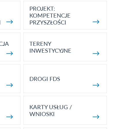
PROJEKT:
KOMPETENCJE
I
PRZYSZŁOŚCI
CJA
TERENY
INWESTYCYJNE
DROGI FDS
KARTY USŁUG /
WNIOSKI