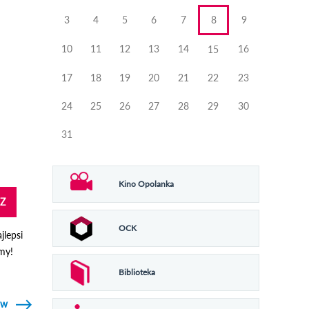
3
4
5
6
7
8
9
10
11
12
13
14
16
15
17
18
19
20
21
22
23
24
25
26
27
28
29
30
31
Kino Opolanka
Z
OCK
jlepsi
emy!
Biblioteka
ów