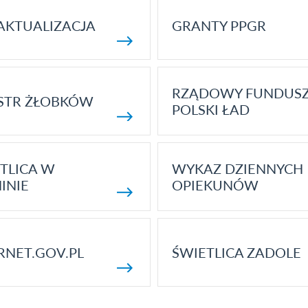
AKTUALIZACJA
GRANTY PPGR
RZĄDOWY FUNDUS
STR ŻŁOBKÓW
POLSKI ŁAD
TLICA W
WYKAZ DZIENNYCH
INIE
OPIEKUNÓW
RNET.GOV.PL
ŚWIETLICA ZADOLE