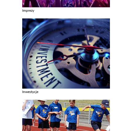
Imprezy
Zobacz galerie w kategori Imprezy
Inwestycje
Zobacz galerie w kategori Inwestycje