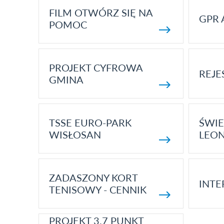
FILM OTWÓRZ SIĘ NA
GPR 
POMOC
PROJEKT CYFROWA
REJE
GMINA
TSSE EURO-PARK
ŚWIE
WISŁOSAN
LEON
ZADASZONY KORT
INTE
TENISOWY - CENNIK
PROJEKT 3.7 PUNKT