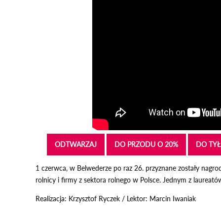
ODTWARZAJ
DO PRZODU O 20%
DO TYŁ
1 czerwca, w Belwederze po raz 26. przyznane zostały nagro
rolnicy i firmy z sektora rolnego w Polsce. Jednym z laureat
Realizacja: Krzysztof Ryczek / Lektor: Marcin Iwaniak