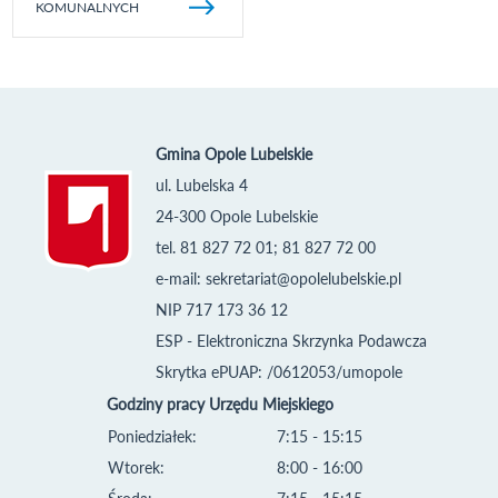
KOMUNALNYCH
Gmina Opole Lubelskie
ul. Lubelska 4
24-300 Opole Lubelskie
tel. 81 827 72 01; 81 827 72 00
e-mail:
sekretariat@opolelubelskie.pl
NIP 717 173 36 12
ESP - Elektroniczna Skrzynka Podawcza
Skrytka ePUAP: /0612053/umopole
Godziny pracy Urzędu Miejskiego
Poniedziałek:
7:15 - 15:15
Wtorek:
8:00 - 16:00