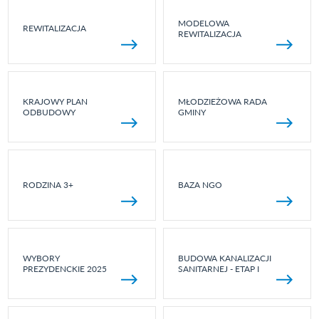
MODELOWA
REWITALIZACJA
REWITALIZACJA
KRAJOWY PLAN
MŁODZIEŻOWA RADA
ODBUDOWY
GMINY
RODZINA 3+
BAZA NGO
WYBORY
BUDOWA KANALIZACJI
PREZYDENCKIE 2025
SANITARNEJ - ETAP I