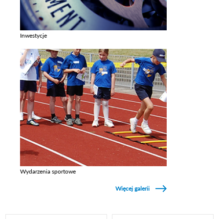
Inwestycje
Zobacz galerie w kategori Inwestycje
Wydarzenia sportowe
Zobacz galerie w kategori Wydarzenia sportowe
Więcej galerii