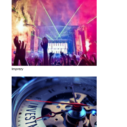
Imprezy
Zobacz galerie w kategori Imprezy