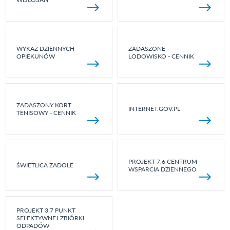
WYKAZ DZIENNYCH
ZADASZONE
OPIEKUNÓW
LODOWISKO - CENNIK
ZADASZONY KORT
INTERNET.GOV.PL
TENISOWY - CENNIK
PROJEKT 7.6 CENTRUM
ŚWIETLICA ZADOLE
WSPARCIA DZIENNEGO
PROJEKT 3.7 PUNKT
SELEKTYWNEJ ZBIÓRKI
ODPADÓW