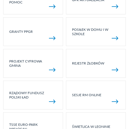
POMOC
POSIŁEK W DOMU I W
GRANTY PPGR
SZKOLE
PROJEKT CYFROWA
REJESTR ŻŁOBKÓW
GMINA
RZĄDOWY FUNDUSZ
SESJE RM ONLINE
POLSKI ŁAD
TSSE EURO-PARK
ŚWIETLICA W LEONINIE
WISŁOSAN