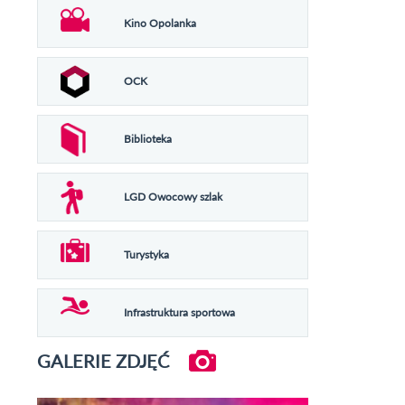
Kino Opolanka
OCK
Biblioteka
LGD Owocowy szlak
Turystyka
Infrastruktura sportowa
GALERIE ZDJĘĆ