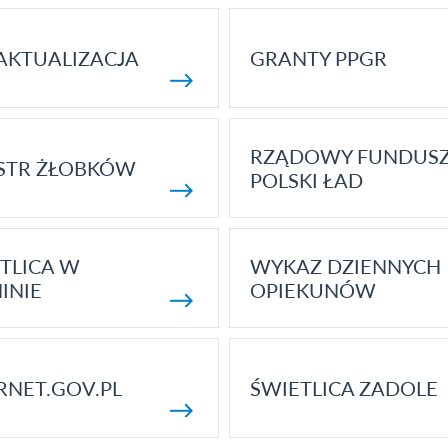
AKTUALIZACJA
GRANTY PPGR
RZĄDOWY FUNDUS
STR ŻŁOBKÓW
POLSKI ŁAD
TLICA W
WYKAZ DZIENNYCH
INIE
OPIEKUNÓW
RNET.GOV.PL
ŚWIETLICA ZADOLE