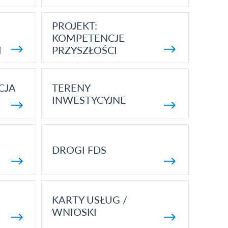
PROJEKT:
KOMPETENCJE
I
PRZYSZŁOŚCI
CJA
TERENY
INWESTYCYJNE
DROGI FDS
KARTY USŁUG /
WNIOSKI