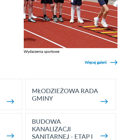
Wydarzenia sportowe
Zobacz galerie w kategori Wydarzenia sportowe
Więcej galerii
MŁODZIEŻOWA RADA
GMINY
BUDOWA
KANALIZACJI
5
SANITARNEJ - ETAP I