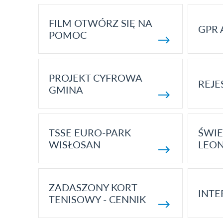
FILM OTWÓRZ SIĘ NA
GPR 
POMOC
PROJEKT CYFROWA
REJE
GMINA
TSSE EURO-PARK
ŚWIE
WISŁOSAN
LEON
ZADASZONY KORT
INTE
TENISOWY - CENNIK