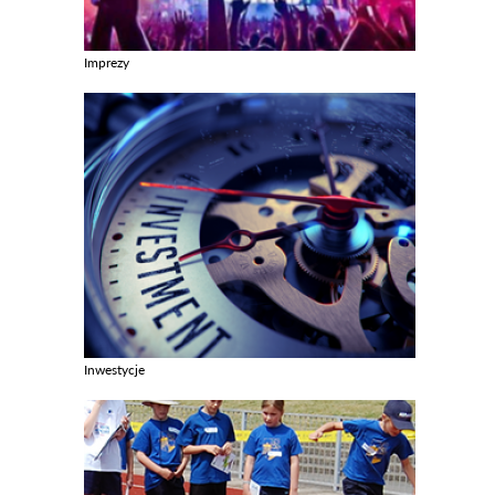
Imprezy
Zobacz galerie w kategori Imprezy
Inwestycje
Zobacz galerie w kategori Inwestycje