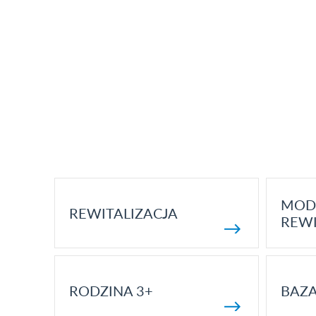
MOD
REWITALIZACJA
REWI
RODZINA 3+
BAZ