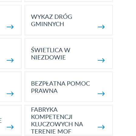
WYKAZ DRÓG
GMINNYCH
ŚWIETLICA W
NIEZDOWIE
BEZPŁATNA POMOC
PRAWNA
FABRYKA
KOMPETENCJI
E
KLUCZOWYCH NA
TERENIE MOF