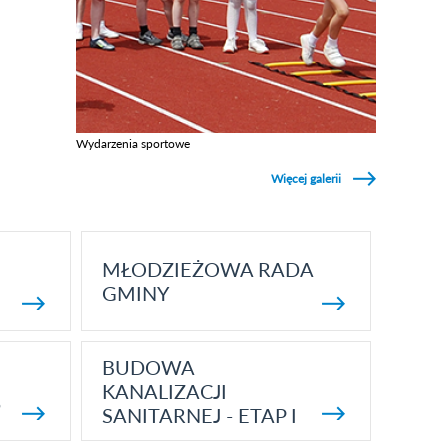
Wydarzenia sportowe
Zobacz galerie w kategori Wydarzenia sportowe
Więcej galerii
MŁODZIEŻOWA RADA
GMINY
BUDOWA
KANALIZACJI
5
SANITARNEJ - ETAP I