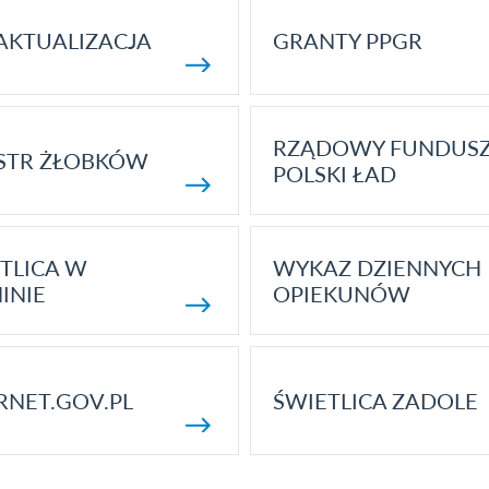
AKTUALIZACJA
GRANTY PPGR
RZĄDOWY FUNDUS
STR ŻŁOBKÓW
POLSKI ŁAD
TLICA W
WYKAZ DZIENNYCH
INIE
OPIEKUNÓW
RNET.GOV.PL
ŚWIETLICA ZADOLE