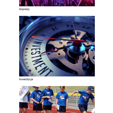
Imprezy
Zobacz galerie w kategori Imprezy
Inwestycje
Zobacz galerie w kategori Inwestycje