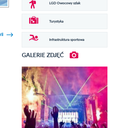
LGD Owocowy szlak
Turystyka
rii
Infrastruktura sportowa
GALERIE ZDJĘĆ