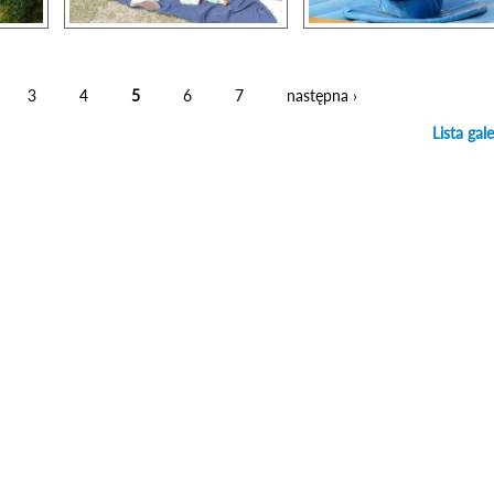
3
4
5
6
7
następna ›
Lista gale