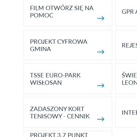
FILM OTWÓRZ SIĘ NA
GPR 
POMOC
PROJEKT CYFROWA
REJE
GMINA
TSSE EURO-PARK
ŚWIE
WISŁOSAN
LEON
ZADASZONY KORT
INTE
TENISOWY - CENNIK
PROJEKT 3.7 PUNKT