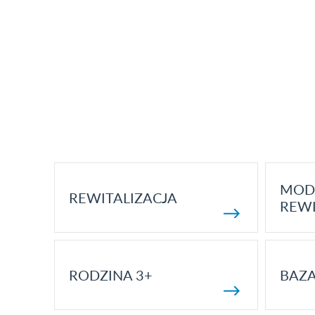
MOD
REWITALIZACJA
REWI
RODZINA 3+
BAZ