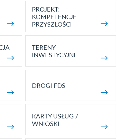
PROJEKT:
KOMPETENCJE
I
PRZYSZŁOŚCI
CJA
TERENY
INWESTYCYJNE
DROGI FDS
KARTY USŁUG /
WNIOSKI