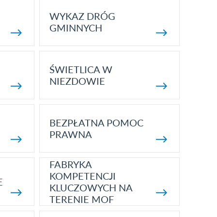
WYKAZ DRÓG
GMINNYCH
ŚWIETLICA W
NIEZDOWIE
BEZPŁATNA POMOC
PRAWNA
FABRYKA
KOMPETENCJI
E
KLUCZOWYCH NA
TERENIE MOF