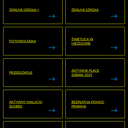
ZDALNA SZKOŁA +
ZDALNA SZKOŁA
ŚWIETLICA W
FOTOWOLTAIKA
NIEZDOWIE
AKTYWNE PLACE
PRZEDSZKOLE
ZABAW 2025
AKTYWNY MALUCH/
BEZPŁATNA POMOC
ŻŁOBEK
PRAWNA