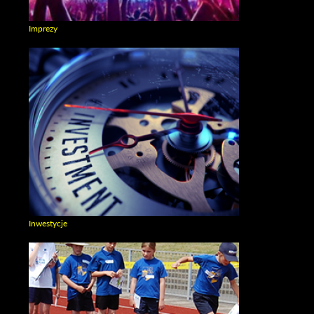
Imprezy
Zobacz galerie w kategori Imprezy
Inwestycje
Zobacz galerie w kategori Inwestycje