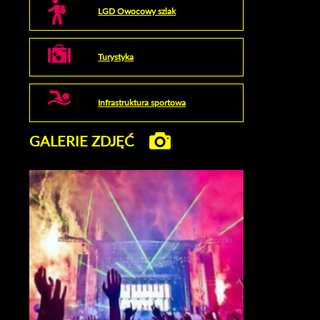
LGD Owocowy szlak
Turystyka
Infrastruktura sportowa
GALERIE ZDJĘĆ