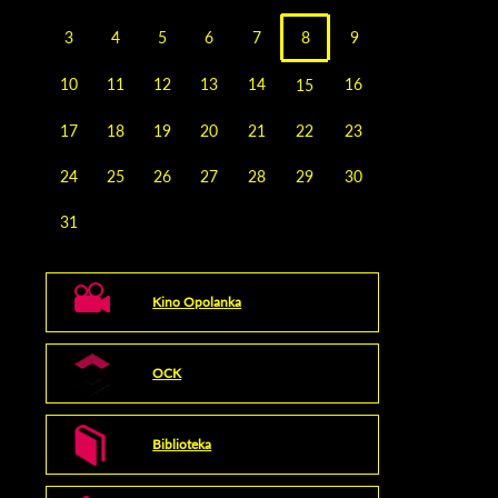
3
4
5
6
7
8
9
10
11
12
13
14
16
15
17
18
19
20
21
22
23
24
25
26
27
28
29
30
31
Kino Opolanka
OCK
Biblioteka