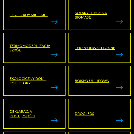
SOLARY I PIECE NA
SESJE RADY MIEJSKIEJ
BIOMASĘ
TERMOMODERNIZACJA
TERENY INWESTYCYJNE
SZKÓŁ
EKOLOGICZNY DOM -
BOISKO UL. LIPOWA
KOLEKTORY
DEKLARACJA
DROGI FDS
DOSTĘPNOŚCI