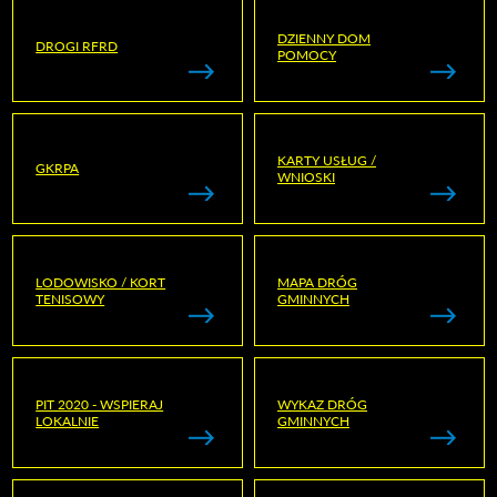
DZIENNY DOM
DROGI RFRD
POMOCY
KARTY USŁUG /
GKRPA
WNIOSKI
LODOWISKO / KORT
MAPA DRÓG
TENISOWY
GMINNYCH
PIT 2020 - WSPIERAJ
WYKAZ DRÓG
LOKALNIE
GMINNYCH