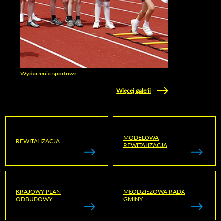
Wydarzenia sportowe
Zobacz galerie w kategori Wydarzenia sportowe
Więcej galerii
MODELOWA
REWITALIZACJA
REWITALIZACJA
KRAJOWY PLAN
MŁODZIEŻOWA RADA
ODBUDOWY
GMINY