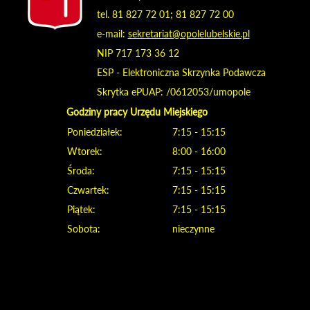
tel. 81 827 72 01; 81 827 72 00
e-mail:
sekretariat@opolelubelskie.pl
NIP 717 173 36 12
ESP - Elektroniczna Skrzynka Podawcza
Skrytka ePUAP: /0612053/umopole
Godziny pracy Urzędu Miejskiego
Poniedziałek:
7:15 - 15:15
Wtorek:
8:00 - 16:00
Środa:
7:15 - 15:15
Czwartek:
7:15 - 15:15
Piątek:
7:15 - 15:15
Sobota:
nieczynne