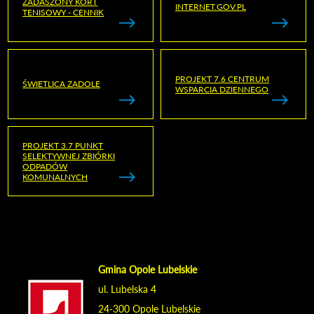
ZADASZONY KORT
INTERNET.GOV.PL
TENISOWY - CENNIK
PROJEKT 7.6 CENTRUM
ŚWIETLICA ZADOLE
WSPARCIA DZIENNEGO
PROJEKT 3.7 PUNKT
SELEKTYWNEJ ZBIÓRKI
ODPADÓW
KOMUNALNYCH
Gmina Opole Lubelskie
ul. Lubelska 4
24-300 Opole Lubelskie