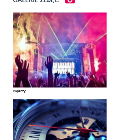
Imprezy
Zobacz galerie w kategori Imprezy