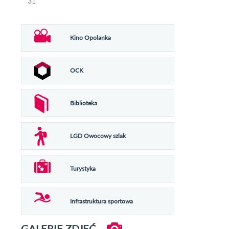
31
Kino Opolanka
OCK
Biblioteka
LGD Owocowy szlak
Turystyka
Infrastruktura sportowa
GALERIE ZDJĘĆ