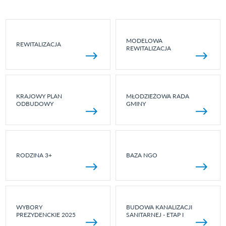
MODELOWA
REWITALIZACJA
REWITALIZACJA
KRAJOWY PLAN
MŁODZIEŻOWA RADA
ODBUDOWY
GMINY
RODZINA 3+
BAZA NGO
WYBORY
BUDOWA KANALIZACJI
PREZYDENCKIE 2025
SANITARNEJ - ETAP I