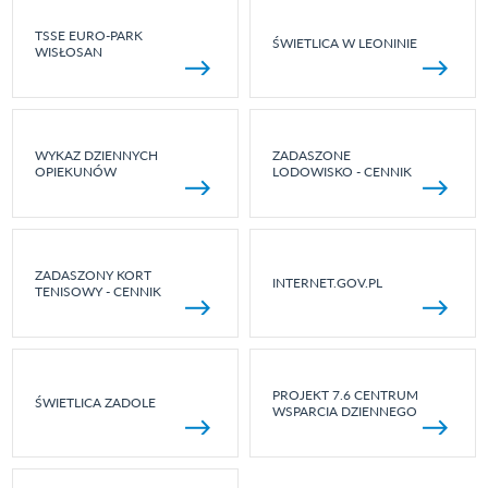
TSSE EURO-PARK
ŚWIETLICA W LEONINIE
WISŁOSAN
WYKAZ DZIENNYCH
ZADASZONE
OPIEKUNÓW
LODOWISKO - CENNIK
ZADASZONY KORT
INTERNET.GOV.PL
TENISOWY - CENNIK
PROJEKT 7.6 CENTRUM
ŚWIETLICA ZADOLE
WSPARCIA DZIENNEGO