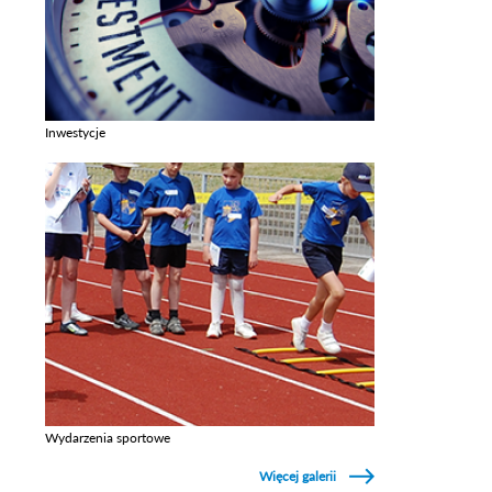
Inwestycje
Zobacz galerie w kategori Inwestycje
Wydarzenia sportowe
Zobacz galerie w kategori Wydarzenia sportowe
Więcej galerii