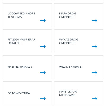
LODOWISKO / KORT
MAPA DRÓG
TENISOWY
GMINNYCH
PIT 2020 - WSPIERAJ
WYKAZ DRÓG
LOKALNIE
GMINNYCH
ZDALNA SZKOŁA +
ZDALNA SZKOŁA
ŚWIETLICA W
FOTOWOLTAIKA
NIEZDOWIE