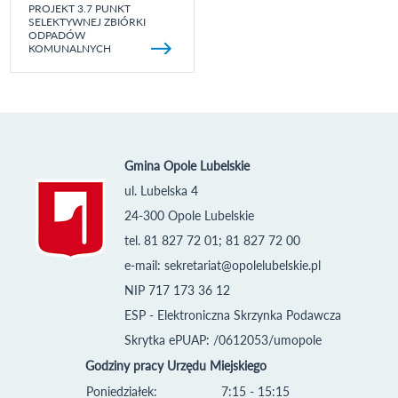
PROJEKT 3.7 PUNKT
SELEKTYWNEJ ZBIÓRKI
ODPADÓW
KOMUNALNYCH
Gmina Opole Lubelskie
ul. Lubelska 4
24-300 Opole Lubelskie
tel. 81 827 72 01; 81 827 72 00
e-mail:
sekretariat@opolelubelskie.pl
NIP 717 173 36 12
ESP - Elektroniczna Skrzynka Podawcza
Skrytka ePUAP: /0612053/umopole
Godziny pracy Urzędu Miejskiego
Poniedziałek:
7:15 - 15:15