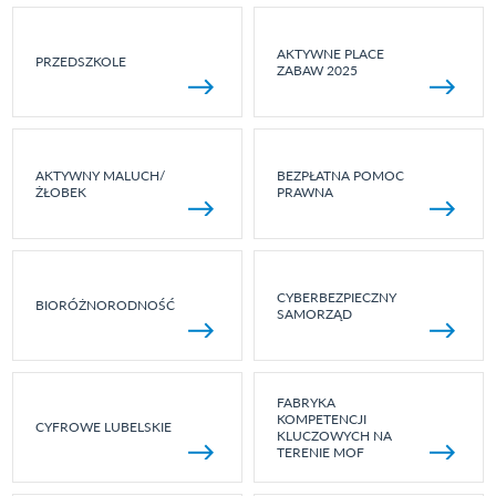
AKTYWNE PLACE
PRZEDSZKOLE
ZABAW 2025
AKTYWNY MALUCH/
BEZPŁATNA POMOC
ŻŁOBEK
PRAWNA
CYBERBEZPIECZNY
BIORÓŻNORODNOŚĆ
SAMORZĄD
FABRYKA
KOMPETENCJI
CYFROWE LUBELSKIE
KLUCZOWYCH NA
TERENIE MOF