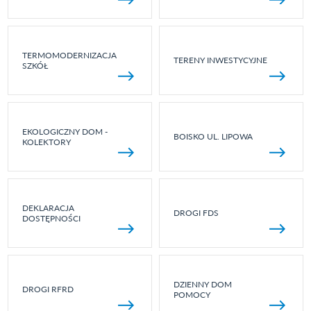
TERMOMODERNIZACJA
TERENY INWESTYCYJNE
SZKÓŁ
EKOLOGICZNY DOM -
BOISKO UL. LIPOWA
KOLEKTORY
DEKLARACJA
DROGI FDS
DOSTĘPNOŚCI
DZIENNY DOM
DROGI RFRD
POMOCY