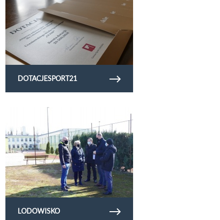
DOTACJESPORT21
Obejrzyj galerię zdjęć lodowisko
LODOWISKO