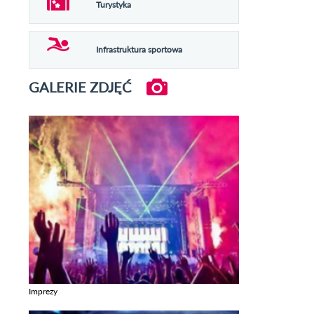
Turystyka
Infrastruktura sportowa
GALERIE ZDJĘĆ
Imprezy
Zobacz galerie w kategori Imprezy