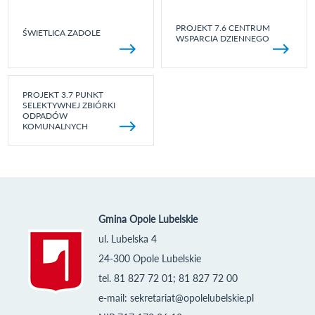
PROJEKT 7.6 CENTRUM
ŚWIETLICA ZADOLE
WSPARCIA DZIENNEGO
PROJEKT 3.7 PUNKT
SELEKTYWNEJ ZBIÓRKI
ODPADÓW
KOMUNALNYCH
Gmina Opole Lubelskie
ul. Lubelska 4
24-300 Opole Lubelskie
tel. 81 827 72 01; 81 827 72 00
e-mail:
sekretariat@opolelubelskie.pl