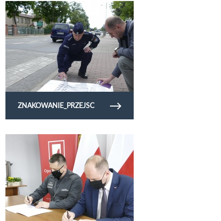
Obejrzyj galerię zdjęć znakowanie_przejsc
ZNAKOWANIE_PRZEJSC
Obejrzyj galerię zdjęć przekazaniesprzetuzk2