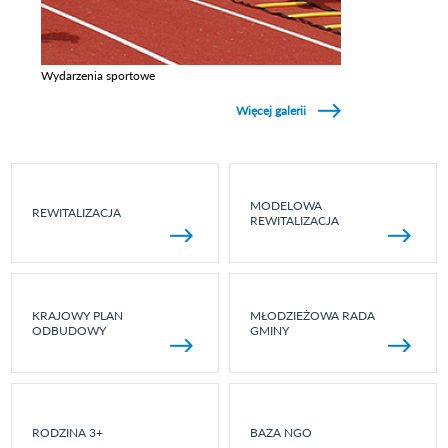
Wydarzenia sportowe
Zobacz galerie w kategori Wydarzenia sportowe
Więcej galerii
MODELOWA
REWITALIZACJA
REWITALIZACJA
KRAJOWY PLAN
MŁODZIEŻOWA RADA
ODBUDOWY
GMINY
RODZINA 3+
BAZA NGO