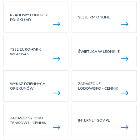
RZĄDOWY FUNDUSZ
SESJE RM ONLINE
POLSKI ŁAD
TSSE EURO-PARK
ŚWIETLICA W LEONINIE
WISŁOSAN
WYKAZ DZIENNYCH
ZADASZONE
OPIEKUNÓW
LODOWISKO - CENNIK
ZADASZONY KORT
INTERNET.GOV.PL
TENISOWY - CENNIK