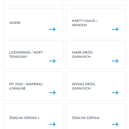
KARTY USŁUG /
GKRPA
WNIOSKI
LODOWISKO / KORT
MAPA DRÓG
TENISOWY
GMINNYCH
PIT 2020 - WSPIERAJ
WYKAZ DRÓG
LOKALNIE
GMINNYCH
ZDALNA SZKOŁA +
ZDALNA SZKOŁA