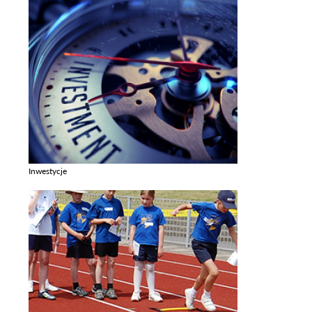
Inwestycje
Zobacz galerie w kategori Inwestycje