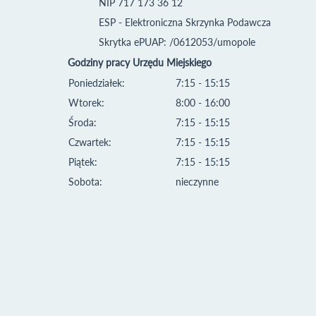
NIP 717 173 36 12
ESP - Elektroniczna Skrzynka Podawcza
Skrytka ePUAP: /0612053/umopole
Godziny pracy Urzędu Miejskiego
Poniedziałek:
7:15 - 15:15
Wtorek:
8:00 - 16:00
Środa:
7:15 - 15:15
Czwartek:
7:15 - 15:15
Piątek:
7:15 - 15:15
Sobota:
nieczynne