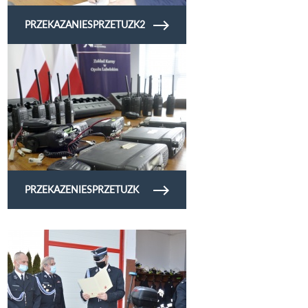
PRZEKAZANIESPRZETUZK2
Obejrzyj galerię zdjęć przekazeniesprzetuzk
PRZEKAZENIESPRZETUZK
Obejrzyj galerię zdjęć motor