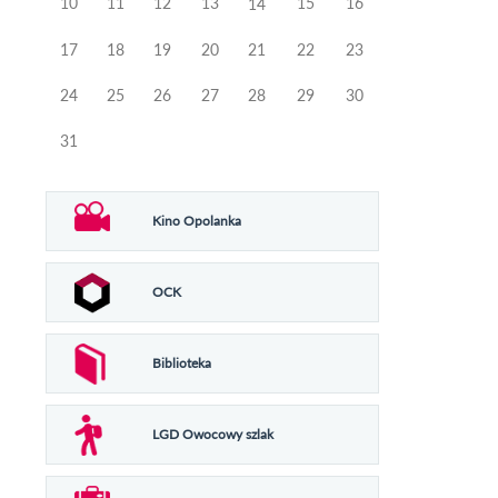
10
11
12
13
15
16
14
17
18
19
20
21
22
23
24
25
26
27
28
29
30
31
Kino Opolanka
OCK
Biblioteka
LGD Owocowy szlak