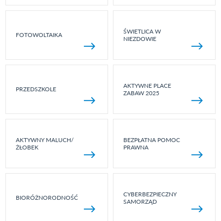
ŚWIETLICA W
FOTOWOLTAIKA
NIEZDOWIE
AKTYWNE PLACE
PRZEDSZKOLE
ZABAW 2025
AKTYWNY MALUCH/
BEZPŁATNA POMOC
ŻŁOBEK
PRAWNA
CYBERBEZPIECZNY
BIORÓŻNORODNOŚĆ
SAMORZĄD