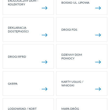
EKOLOGICZNY DOM -
BOISKO UL. LIPOWA
KOLEKTORY
DEKLARACJA
DROGI FDS
DOSTĘPNOŚCI
DZIENNY DOM
DROGI RFRD
POMOCY
KARTY USŁUG /
GKRPA
WNIOSKI
LODOWISKO / KORT
MAPA DRÓG