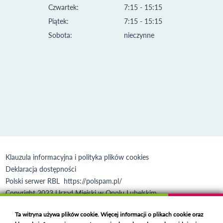
Czwartek:
7:15 - 15:15
Piątek:
7:15 - 15:15
Sobota:
nieczynne
Klauzula informacyjna i polityka plików cookies
Deklaracja dostępności
Polski serwer RBL
https://polspam.pl/
Copyright 2023 Urząd Miejski w Opolu Lubelskim
Created by
VOBACOM
Odnośnik otworzy się w nowym oknie
Ta witryna używa plików cookie. Więcej informacji o plikach cookie oraz