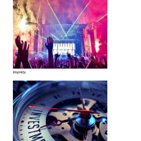
Imprezy
Zobacz galerie w kategori Imprezy