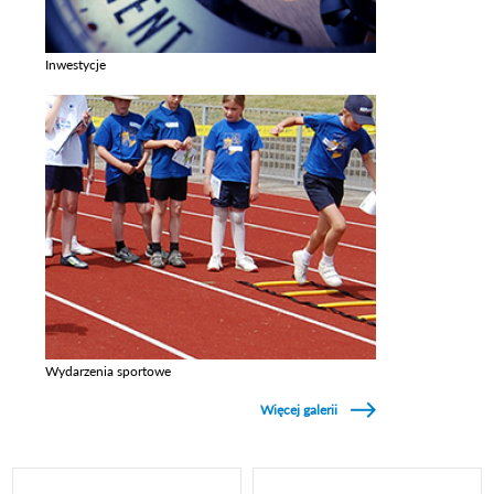
Inwestycje
Zobacz galerie w kategori Inwestycje
Wydarzenia sportowe
Zobacz galerie w kategori Wydarzenia sportowe
Więcej galerii