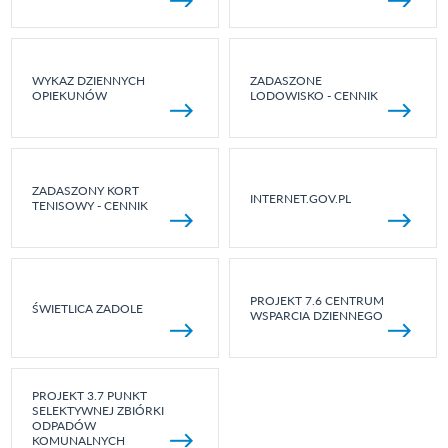
WYKAZ DZIENNYCH
ZADASZONE
OPIEKUNÓW
LODOWISKO - CENNIK
ZADASZONY KORT
INTERNET.GOV.PL
TENISOWY - CENNIK
PROJEKT 7.6 CENTRUM
ŚWIETLICA ZADOLE
WSPARCIA DZIENNEGO
PROJEKT 3.7 PUNKT
SELEKTYWNEJ ZBIÓRKI
ODPADÓW
KOMUNALNYCH