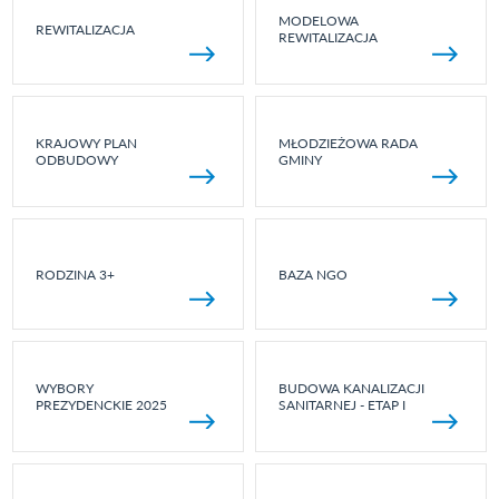
MODELOWA
REWITALIZACJA
REWITALIZACJA
KRAJOWY PLAN
MŁODZIEŻOWA RADA
ODBUDOWY
GMINY
RODZINA 3+
BAZA NGO
WYBORY
BUDOWA KANALIZACJI
PREZYDENCKIE 2025
SANITARNEJ - ETAP I