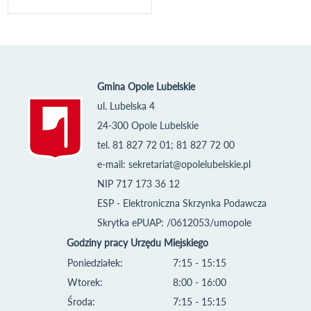
Gmina Opole Lubelskie
ul. Lubelska 4
24-300 Opole Lubelskie
tel. 81 827 72 01; 81 827 72 00
e-mail:
sekretariat@opolelubelskie.pl
NIP 717 173 36 12
ESP - Elektroniczna Skrzynka Podawcza
Skrytka ePUAP: /0612053/umopole
Godziny pracy Urzędu Miejskiego
Poniedziałek:
7:15 - 15:15
Wtorek:
8:00 - 16:00
Środa:
7:15 - 15:15