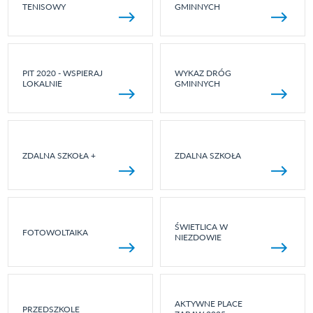
TENISOWY
GMINNYCH
PIT 2020 - WSPIERAJ
WYKAZ DRÓG
LOKALNIE
GMINNYCH
ZDALNA SZKOŁA +
ZDALNA SZKOŁA
ŚWIETLICA W
FOTOWOLTAIKA
NIEZDOWIE
AKTYWNE PLACE
PRZEDSZKOLE