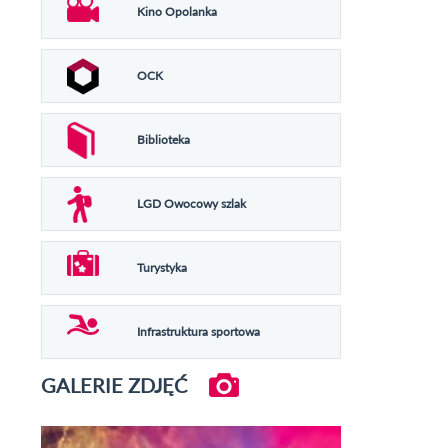
Kino Opolanka
OCK
Biblioteka
LGD Owocowy szlak
Turystyka
Infrastruktura sportowa
GALERIE ZDJĘĆ