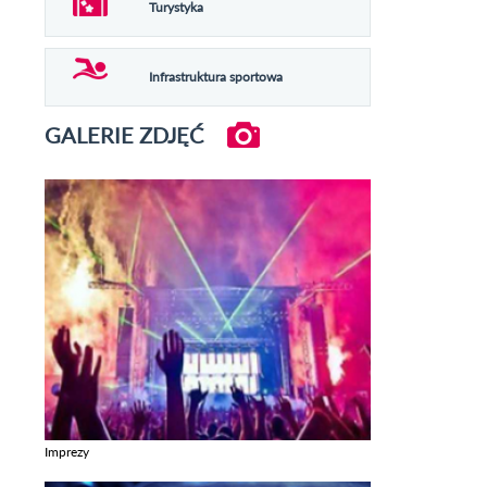
Turystyka
Infrastruktura sportowa
GALERIE ZDJĘĆ
Imprezy
Zobacz galerie w kategori Imprezy