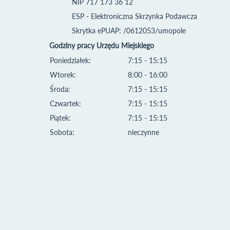
NIP 717 173 36 12
ESP - Elektroniczna Skrzynka Podawcza
Skrytka ePUAP: /0612053/umopole
Godziny pracy Urzędu Miejskiego
Poniedziałek:
7:15 - 15:15
Wtorek:
8:00 - 16:00
Środa:
7:15 - 15:15
Czwartek:
7:15 - 15:15
Piątek:
7:15 - 15:15
Sobota:
nieczynne