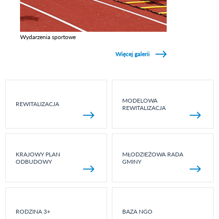
Wydarzenia sportowe
Zobacz galerie w kategori Wydarzenia sportowe
Więcej galerii
MODELOWA
REWITALIZACJA
REWITALIZACJA
KRAJOWY PLAN
MŁODZIEŻOWA RADA
ODBUDOWY
GMINY
RODZINA 3+
BAZA NGO