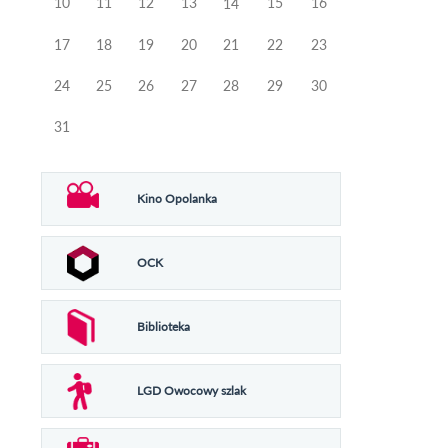
10
11
12
13
15
16
14
17
18
19
20
21
22
23
24
25
26
27
28
29
30
31
Kino Opolanka
OCK
Biblioteka
LGD Owocowy szlak