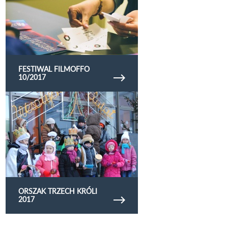
FESTIWAL FILMOFFO
10/2017
Obejrzyj galerię zdjęć Orszak Trzech Króli 2017
ORSZAK TRZECH KRÓLI
2017