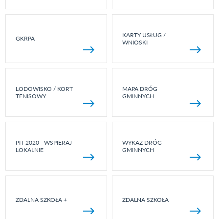
KARTY USŁUG /
GKRPA
WNIOSKI
LODOWISKO / KORT
MAPA DRÓG
TENISOWY
GMINNYCH
PIT 2020 - WSPIERAJ
WYKAZ DRÓG
LOKALNIE
GMINNYCH
ZDALNA SZKOŁA +
ZDALNA SZKOŁA