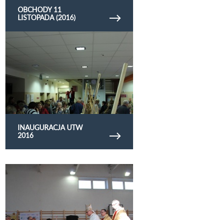
OBCHODY 11
LISTOPADA (2016)
Obejrzyj galerię zdjęć Inauguracja UTW 2016
INAUGURACJA UTW
2016
Obejrzyj galerię zdjęć 100 lecie SP w
Kluczkowicach