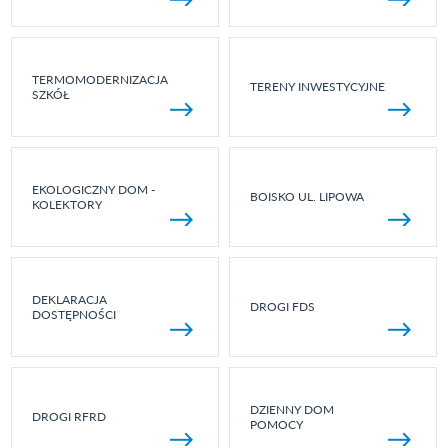
TERMOMODERNIZACJA
TERENY INWESTYCYJNE
SZKÓŁ
EKOLOGICZNY DOM -
BOISKO UL. LIPOWA
KOLEKTORY
DEKLARACJA
DROGI FDS
DOSTĘPNOŚCI
DZIENNY DOM
DROGI RFRD
POMOCY