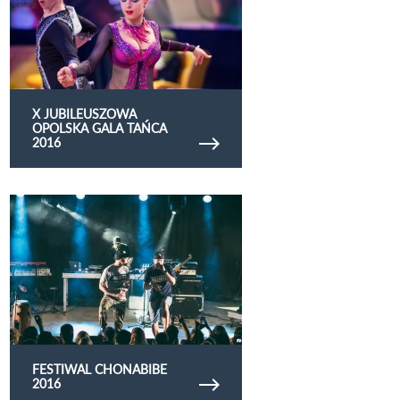
X JUBILEUSZOWA
OPOLSKA GALA TAŃCA
2016
Obejrzyj galerię zdjęć Festiwal Chonabibe 2016
FESTIWAL CHONABIBE
2016