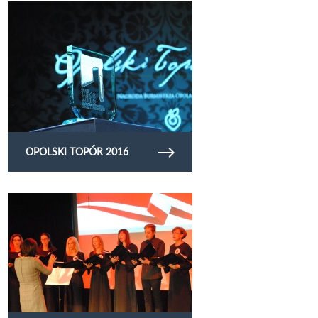
Obejrzyj galerię zdjęć Opolski Topór 2016
OPOLSKI TOPÓR 2016
Obejrzyj galerię zdjęć Obchody 11 listopada
(2016)