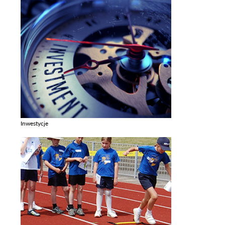
Inwestycje
Zobacz galerie w kategori Inwestycje