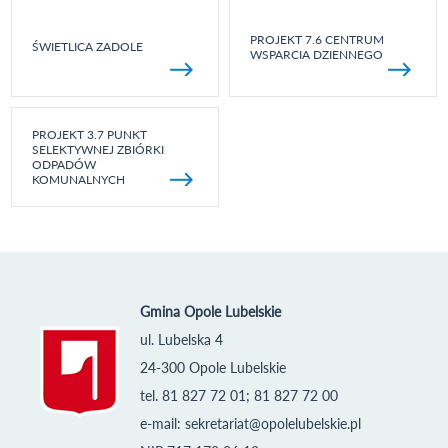
PROJEKT 7.6 CENTRUM
ŚWIETLICA ZADOLE
WSPARCIA DZIENNEGO
PROJEKT 3.7 PUNKT
SELEKTYWNEJ ZBIÓRKI
ODPADÓW
KOMUNALNYCH
Gmina Opole Lubelskie
ul. Lubelska 4
24-300 Opole Lubelskie
tel. 81 827 72 01; 81 827 72 00
e-mail:
sekretariat@opolelubelskie.pl