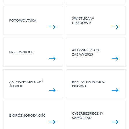
ŚWIETLICA W
FOTOWOLTAIKA
NIEZDOWIE
AKTYWNE PLACE
PRZEDSZKOLE
ZABAW 2025
AKTYWNY MALUCH/
BEZPŁATNA POMOC
ŻŁOBEK
PRAWNA
CYBERBEZPIECZNY
BIORÓŻNORODNOŚĆ
SAMORZĄD