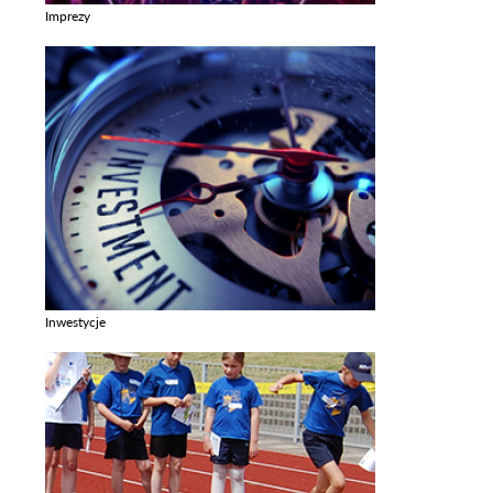
Imprezy
Zobacz galerie w kategori Imprezy
Inwestycje
Zobacz galerie w kategori Inwestycje