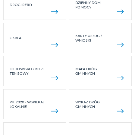
DZIENNY DOM
DROGI RFRD
POMOCY
KARTY USŁUG /
GKRPA
WNIOSKI
LODOWISKO / KORT
MAPA DRÓG
TENISOWY
GMINNYCH
PIT 2020 - WSPIERAJ
WYKAZ DRÓG
LOKALNIE
GMINNYCH