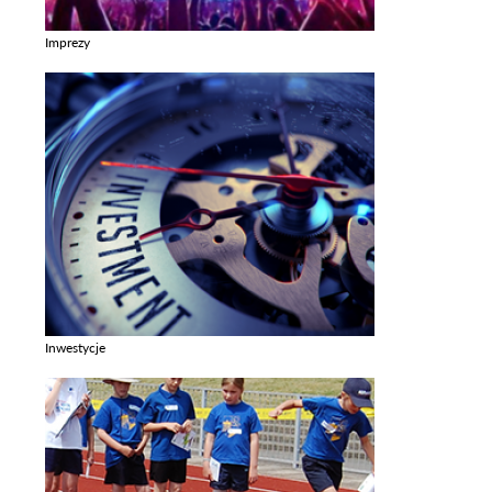
Imprezy
Zobacz galerie w kategori Imprezy
Inwestycje
Zobacz galerie w kategori Inwestycje