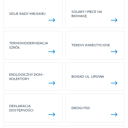
SOLARY I PIECE NA
SESJE RADY MIEJSKIEJ
BIOMASĘ
TERMOMODERNIZACJA
TERENY INWESTYCYJNE
SZKÓŁ
EKOLOGICZNY DOM -
BOISKO UL. LIPOWA
KOLEKTORY
DEKLARACJA
DROGI FDS
DOSTĘPNOŚCI