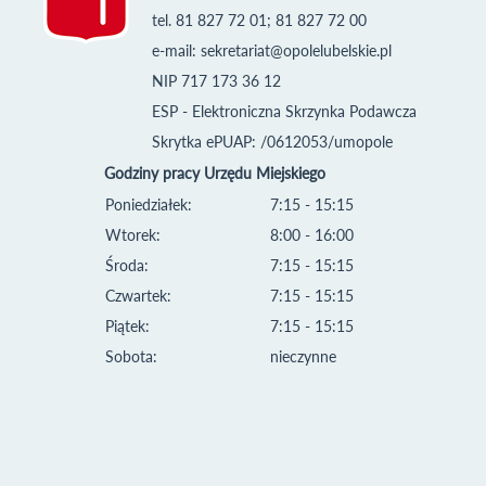
tel. 81 827 72 01; 81 827 72 00
e-mail:
sekretariat@opolelubelskie.pl
NIP 717 173 36 12
ESP - Elektroniczna Skrzynka Podawcza
Skrytka ePUAP: /0612053/umopole
Godziny pracy Urzędu Miejskiego
Poniedziałek:
7:15 - 15:15
Wtorek:
8:00 - 16:00
Środa:
7:15 - 15:15
Czwartek:
7:15 - 15:15
Piątek:
7:15 - 15:15
Sobota:
nieczynne