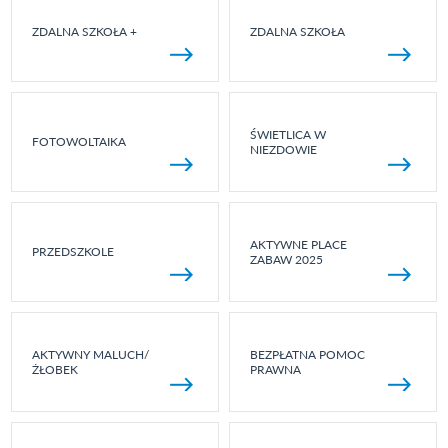
ZDALNA SZKOŁA +
ZDALNA SZKOŁA
ŚWIETLICA W
FOTOWOLTAIKA
NIEZDOWIE
AKTYWNE PLACE
PRZEDSZKOLE
ZABAW 2025
AKTYWNY MALUCH/
BEZPŁATNA POMOC
ŻŁOBEK
PRAWNA