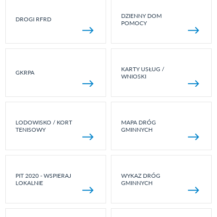
DZIENNY DOM
DROGI RFRD
POMOCY
KARTY USŁUG /
GKRPA
WNIOSKI
LODOWISKO / KORT
MAPA DRÓG
TENISOWY
GMINNYCH
PIT 2020 - WSPIERAJ
WYKAZ DRÓG
LOKALNIE
GMINNYCH