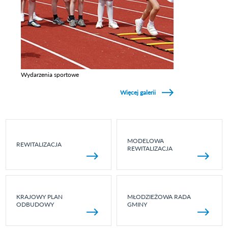
Wydarzenia sportowe
Zobacz galerie w kategori Wydarzenia sportowe
Więcej galerii
MODELOWA
REWITALIZACJA
REWITALIZACJA
KRAJOWY PLAN
MŁODZIEŻOWA RADA
ODBUDOWY
GMINY