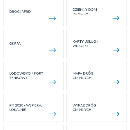
DZIENNY DOM
DROGI RFRD
POMOCY
KARTY USŁUG /
GKRPA
WNIOSKI
LODOWISKO / KORT
MAPA DRÓG
TENISOWY
GMINNYCH
PIT 2020 - WSPIERAJ
WYKAZ DRÓG
LOKALNIE
GMINNYCH