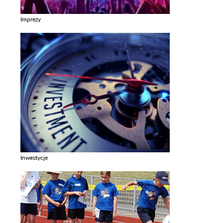
Imprezy
Zobacz galerie w kategori Imprezy
Inwestycje
Zobacz galerie w kategori Inwestycje