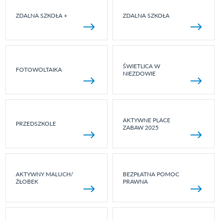
ZDALNA SZKOŁA +
ZDALNA SZKOŁA
ŚWIETLICA W
FOTOWOLTAIKA
NIEZDOWIE
AKTYWNE PLACE
PRZEDSZKOLE
ZABAW 2025
AKTYWNY MALUCH/
BEZPŁATNA POMOC
ŻŁOBEK
PRAWNA