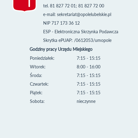
tel. 81 827 72 01; 81 827 72 00
e-mail:
sekretariat@opolelubelskie.pl
NIP 717 173 36 12
ESP - Elektroniczna Skrzynka Podawcza
Skrytka ePUAP: /0612053/umopole
Godziny pracy Urzędu Miejskiego
Poniedziałek:
7:15 - 15:15
Wtorek:
8:00 - 16:00
Środa:
7:15 - 15:15
Czwartek:
7:15 - 15:15
Piątek:
7:15 - 15:15
Sobota:
nieczynne