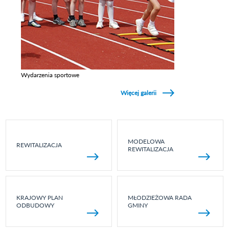
Wydarzenia sportowe
Zobacz galerie w kategori Wydarzenia sportowe
Więcej galerii
MODELOWA
REWITALIZACJA
REWITALIZACJA
KRAJOWY PLAN
MŁODZIEŻOWA RADA
ODBUDOWY
GMINY