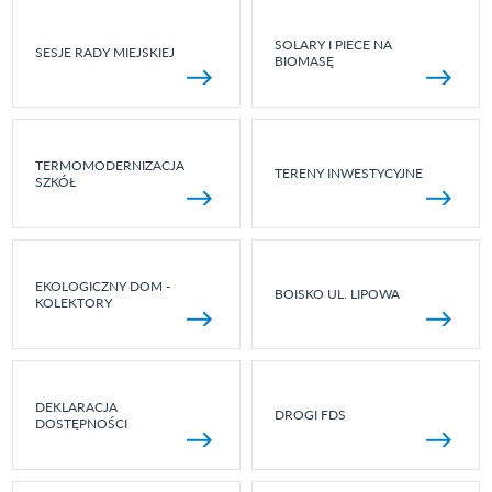
SOLARY I PIECE NA
SESJE RADY MIEJSKIEJ
BIOMASĘ
TERMOMODERNIZACJA
TERENY INWESTYCYJNE
SZKÓŁ
EKOLOGICZNY DOM -
BOISKO UL. LIPOWA
KOLEKTORY
DEKLARACJA
DROGI FDS
DOSTĘPNOŚCI