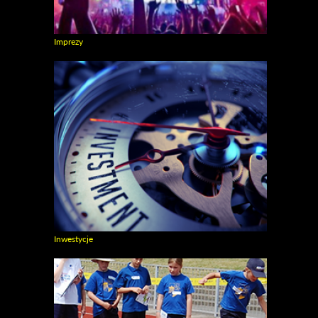
Imprezy
Zobacz galerie w kategori Imprezy
Inwestycje
Zobacz galerie w kategori Inwestycje