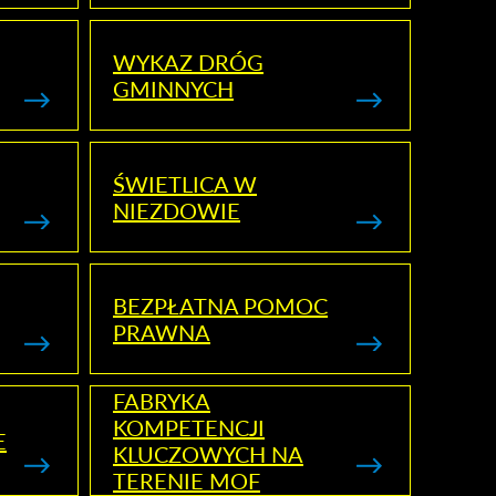
WYKAZ DRÓG
GMINNYCH
ŚWIETLICA W
NIEZDOWIE
BEZPŁATNA POMOC
PRAWNA
FABRYKA
KOMPETENCJI
E
KLUCZOWYCH NA
TERENIE MOF