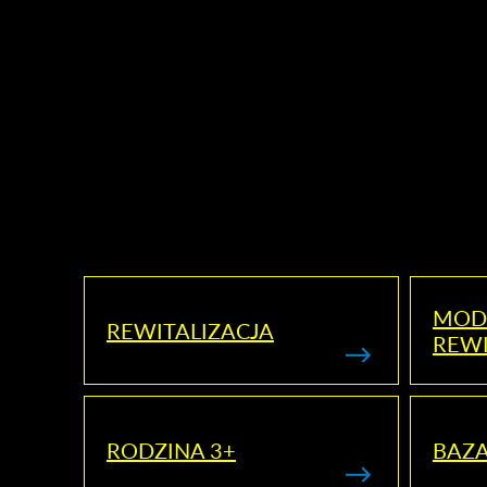
MOD
REWITALIZACJA
REWI
RODZINA 3+
BAZ