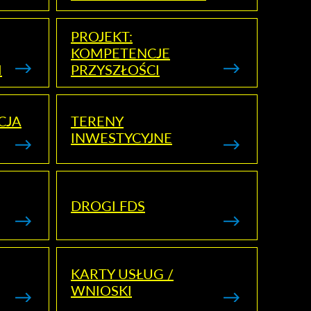
PROJEKT:
KOMPETENCJE
I
PRZYSZŁOŚCI
CJA
TERENY
INWESTYCYJNE
DROGI FDS
KARTY USŁUG /
WNIOSKI