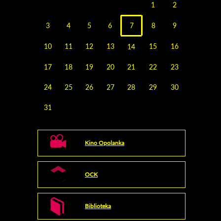
1
2
3
4
5
6
7
8
9
10
11
12
13
15
16
14
17
18
19
20
21
22
23
24
25
26
27
28
29
30
31
Kino Opolanka
OCK
Biblioteka