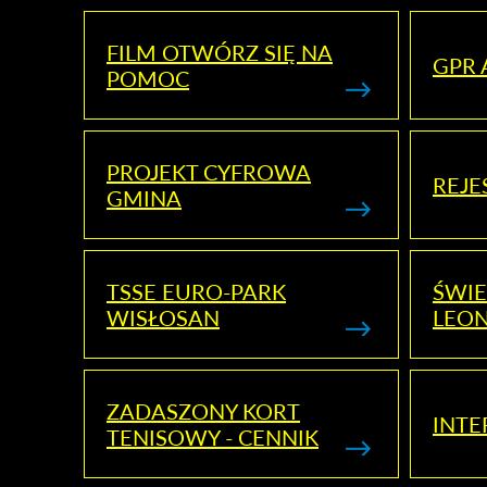
FILM OTWÓRZ SIĘ NA
GPR 
POMOC
PROJEKT CYFROWA
REJE
GMINA
TSSE EURO-PARK
ŚWIE
WISŁOSAN
LEON
ZADASZONY KORT
INTE
TENISOWY - CENNIK