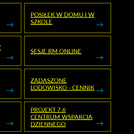
POSIŁEK W DOMU I W
SZKOLE
Z
SESJE RM ONLINE
ZADASZONE
LODOWISKO - CENNIK
PROJEKT 7.6
CENTRUM WSPARCIA
DZIENNEGO