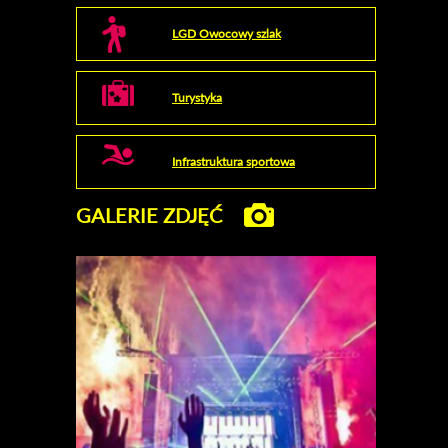
LGD Owocowy szlak
Turystyka
Infrastruktura sportowa
GALERIE ZDJĘĆ