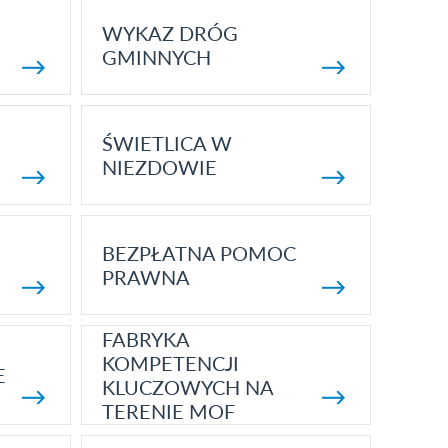
WYKAZ DRÓG
GMINNYCH
ŚWIETLICA W
NIEZDOWIE
BEZPŁATNA POMOC
PRAWNA
FABRYKA
KOMPETENCJI
E
KLUCZOWYCH NA
TERENIE MOF