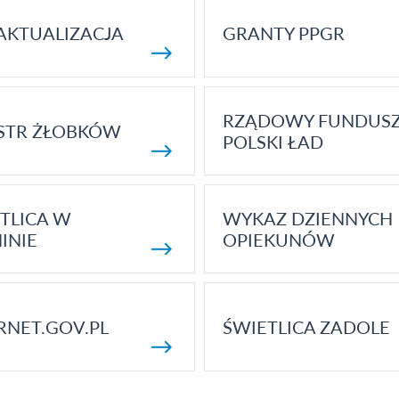
AKTUALIZACJA
GRANTY PPGR
RZĄDOWY FUNDUS
STR ŻŁOBKÓW
POLSKI ŁAD
TLICA W
WYKAZ DZIENNYCH
INIE
OPIEKUNÓW
RNET.GOV.PL
ŚWIETLICA ZADOLE