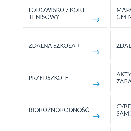
LODOWISKO / KORT
MAP
TENISOWY
GMI
ZDALNA SZKOŁA +
ZDAL
AKT
PRZEDSZKOLE
ZAB
CYBE
BIORÓŻNORODNOŚĆ
SAM