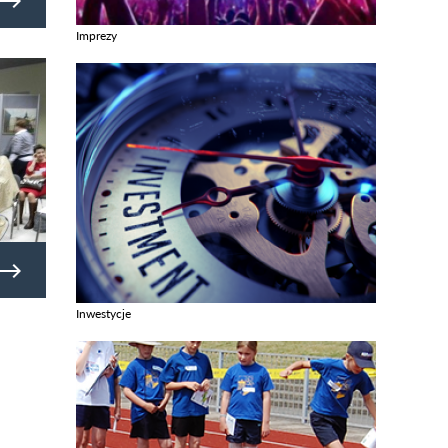
Imprezy
Zobacz galerie w kategori Imprezy
ka
Inwestycje
Zobacz galerie w kategori Inwestycje