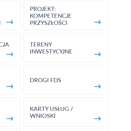
PROJEKT:
KOMPETENCJE
I
PRZYSZŁOŚCI
CJA
TERENY
INWESTYCYJNE
DROGI FDS
KARTY USŁUG /
WNIOSKI