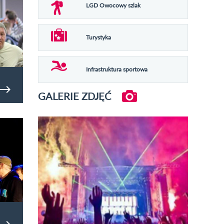
LGD Owocowy szlak
Turystyka
Infrastruktura sportowa
GALERIE ZDJĘĆ
Offowego