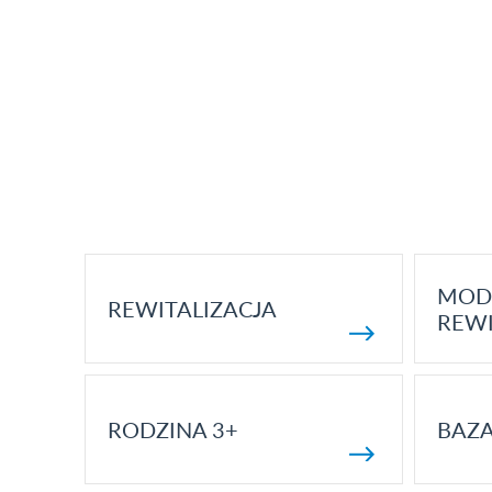
MOD
REWITALIZACJA
REWI
RODZINA 3+
BAZ