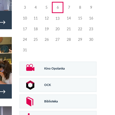
3
4
5
6
7
8
9
10
11
12
14
15
16
13
17
18
19
20
21
22
23
24
25
26
27
28
29
30
31
Kino Opolanka
OCK
Biblioteka
gierskiej