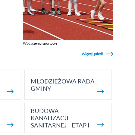
Wydarzenia sportowe
Zobacz galerie w kategori Wydarzenia sportowe
Więcej galerii
MŁODZIEŻOWA RADA
GMINY
BUDOWA
KANALIZACJI
5
SANITARNEJ - ETAP I