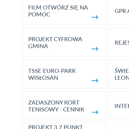
FILM OTWÓRZ SIĘ NA
GPR 
POMOC
PROJEKT CYFROWA
REJE
GMINA
TSSE EURO-PARK
ŚWIE
WISŁOSAN
LEON
ZADASZONY KORT
INTE
TENISOWY - CENNIK
PROJEKT 3.7 PUNKT