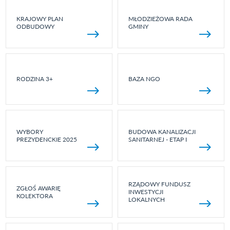
KRAJOWY PLAN
MŁODZIEŻOWA RADA
ODBUDOWY
GMINY
RODZINA 3+
BAZA NGO
WYBORY
BUDOWA KANALIZACJI
PREZYDENCKIE 2025
SANITARNEJ - ETAP I
RZĄDOWY FUNDUSZ
ZGŁOŚ AWARIĘ
INWESTYCJI
KOLEKTORA
LOKALNYCH