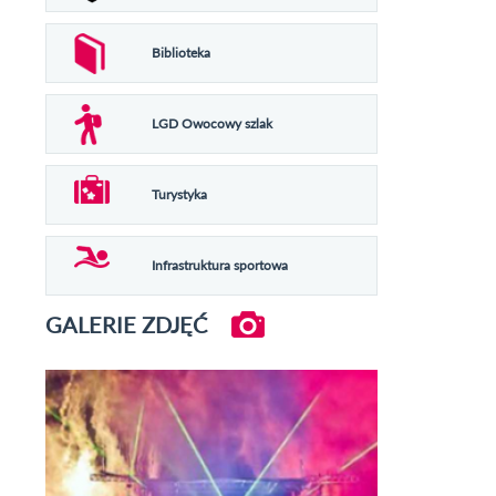
Biblioteka
LGD Owocowy szlak
Turystyka
Infrastruktura sportowa
GALERIE ZDJĘĆ