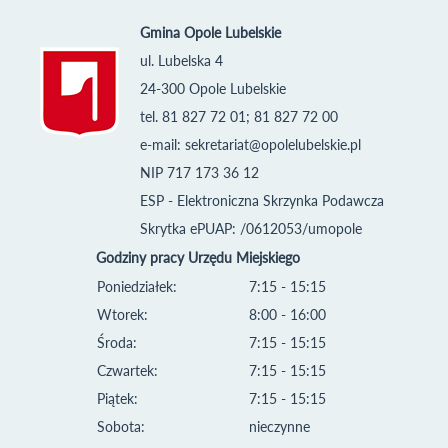
Gmina Opole Lubelskie
ul. Lubelska 4
24-300 Opole Lubelskie
tel. 81 827 72 01; 81 827 72 00
e-mail:
sekretariat@opolelubelskie.pl
NIP 717 173 36 12
ESP - Elektroniczna Skrzynka Podawcza
Skrytka ePUAP: /0612053/umopole
Godziny pracy Urzędu Miejskiego
Poniedziałek:
7:15 - 15:15
Wtorek:
8:00 - 16:00
Środa:
7:15 - 15:15
Czwartek:
7:15 - 15:15
Piątek:
7:15 - 15:15
Sobota:
nieczynne