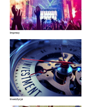
Imprezy
Zobacz galerie w kategori Imprezy
Inwestycje
Zobacz galerie w kategori Inwestycje