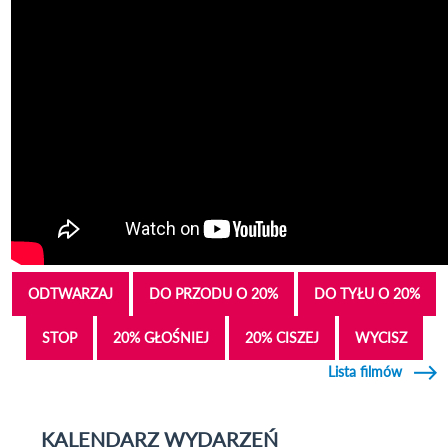
ODTWARZAJ
DO PRZODU O 20%
DO TYŁU O 20%
STOP
20% GŁOŚNIEJ
20% CISZEJ
WYCISZ
Lista filmów
KALENDARZ WYDARZEŃ