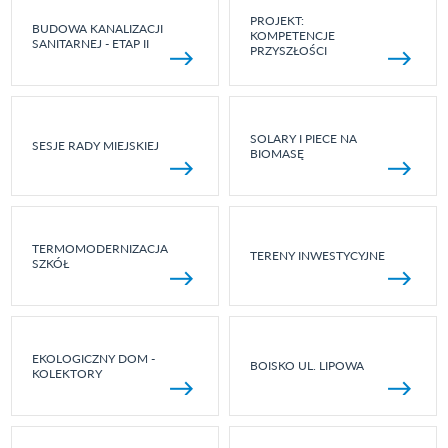
PROJEKT:
BUDOWA KANALIZACJI
KOMPETENCJE
SANITARNEJ - ETAP II
PRZYSZŁOŚCI
SOLARY I PIECE NA
SESJE RADY MIEJSKIEJ
BIOMASĘ
TERMOMODERNIZACJA
TERENY INWESTYCYJNE
SZKÓŁ
EKOLOGICZNY DOM -
BOISKO UL. LIPOWA
KOLEKTORY