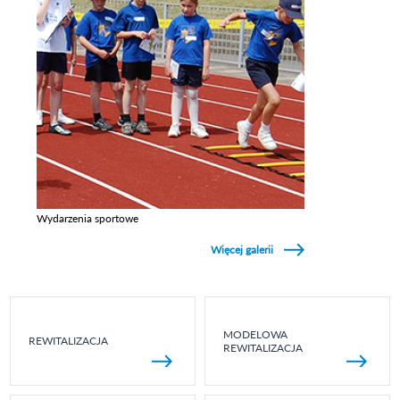
Wydarzenia sportowe
Zobacz galerie w kategori Wydarzenia sportowe
Więcej galerii
MODELOWA
REWITALIZACJA
REWITALIZACJA