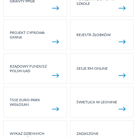
GRANTY PPGR
SZKOLE
PROJEKT CYFROWA
REJESTR ŻŁOBKÓW
GMINA
RZĄDOWY FUNDUSZ
SESJE RM ONLINE
POLSKI ŁAD
TSSE EURO-PARK
ŚWIETLICA W LEONINIE
WISŁOSAN
WYKAZ DZIENNYCH
ZADASZONE