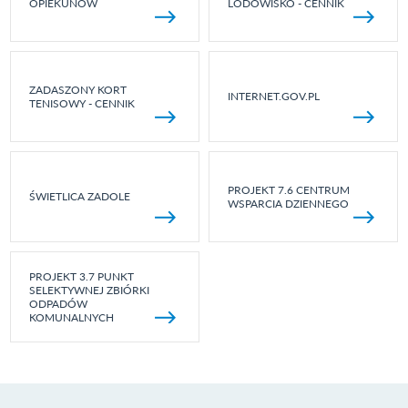
OPIEKUNÓW
LODOWISKO - CENNIK
ZADASZONY KORT
INTERNET.GOV.PL
TENISOWY - CENNIK
PROJEKT 7.6 CENTRUM
ŚWIETLICA ZADOLE
WSPARCIA DZIENNEGO
PROJEKT 3.7 PUNKT
SELEKTYWNEJ ZBIÓRKI
ODPADÓW
KOMUNALNYCH