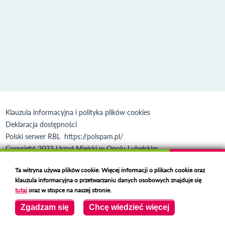
Klauzula informacyjna i polityka plików cookies
Deklaracja dostępności
Polski serwer RBL
https://polspam.pl/
Copyright 2023 Urząd Miejski w Opolu Lubelskim
Created by
VOBACOM
Odnośnik otworzy się w nowym oknie
Ta witryna używa plików cookie. Więcej informacji o plikach cookie oraz
klauzula informacyjna o przetwarzaniu danych osobowych znajduje się
tutaj
oraz w stopce na naszej stronie.
Zgadzam się
Chcę wiedzieć więcej