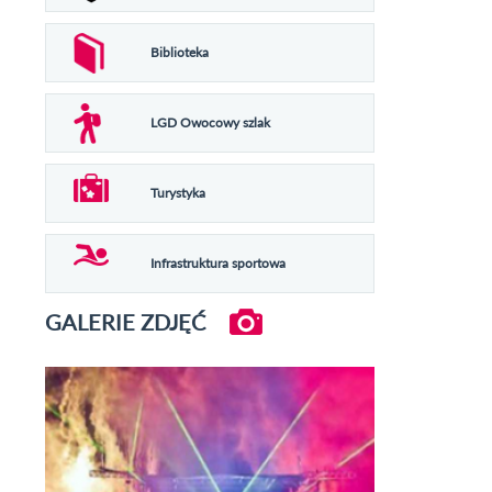
Biblioteka
LGD Owocowy szlak
Turystyka
Infrastruktura sportowa
GALERIE ZDJĘĆ