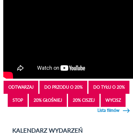
ODTWARZAJ
DO PRZODU O 20%
DO TYŁU O 20%
STOP
20% GŁOŚNIEJ
20% CISZEJ
WYCISZ
Lista filmów
KALENDARZ WYDARZEŃ