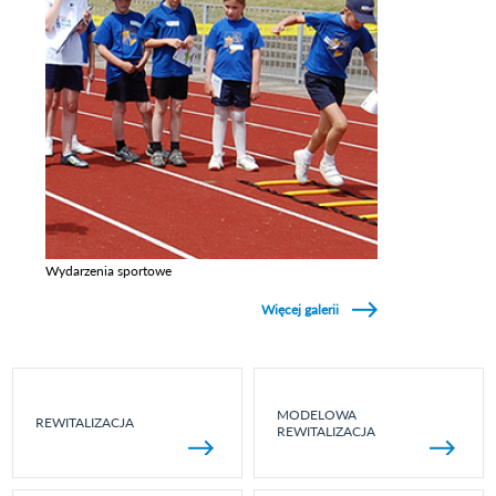
Wydarzenia sportowe
Zobacz galerie w kategori Wydarzenia sportowe
Więcej galerii
MODELOWA
REWITALIZACJA
REWITALIZACJA