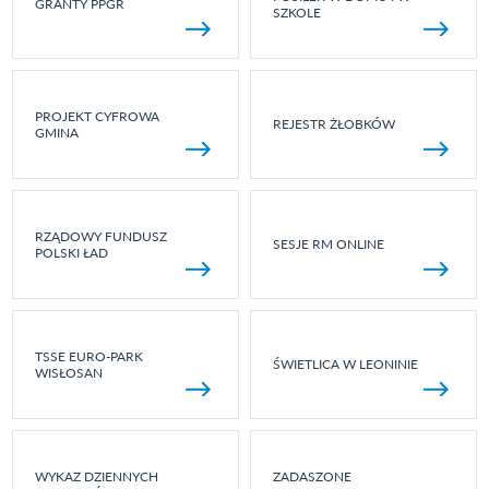
GRANTY PPGR
SZKOLE
PROJEKT CYFROWA
REJESTR ŻŁOBKÓW
GMINA
RZĄDOWY FUNDUSZ
SESJE RM ONLINE
POLSKI ŁAD
TSSE EURO-PARK
ŚWIETLICA W LEONINIE
WISŁOSAN
WYKAZ DZIENNYCH
ZADASZONE