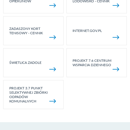
OPIEKUNÓW
LODOWISKO - CENNIK
ZADASZONY KORT
INTERNET.GOV.PL
TENISOWY - CENNIK
PROJEKT 7.6 CENTRUM
ŚWIETLICA ZADOLE
WSPARCIA DZIENNEGO
PROJEKT 3.7 PUNKT
SELEKTYWNEJ ZBIÓRKI
ODPADÓW
KOMUNALNYCH