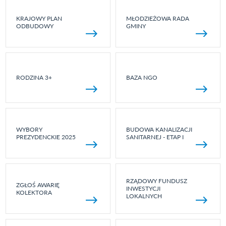
KRAJOWY PLAN
MŁODZIEŻOWA RADA
ODBUDOWY
GMINY
RODZINA 3+
BAZA NGO
WYBORY
BUDOWA KANALIZACJI
PREZYDENCKIE 2025
SANITARNEJ - ETAP I
RZĄDOWY FUNDUSZ
ZGŁOŚ AWARIĘ
INWESTYCJI
KOLEKTORA
LOKALNYCH