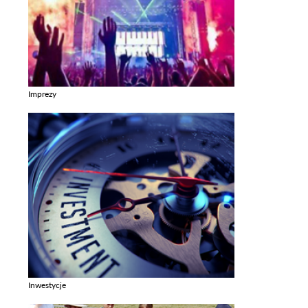
Imprezy
Zobacz galerie w kategori Imprezy
Inwestycje
Zobacz galerie w kategori Inwestycje