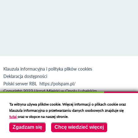
Klauzula informacyjna i polityka plików cookies
Deklaracja dostępności
Polski serwer RBL
https://polspam.pl/
Copyright 2023 Urząd Miejski w Opolu Lubelskim
Created by
VOBACOM
Odnośnik otworzy się w nowym oknie
Ta witryna używa plików cookie. Więcej informacji o plikach cookie oraz
klauzula informacyjna o przetwarzaniu danych osobowych znajduje się
tutaj
oraz w stopce na naszej stronie.
Zgadzam się
Chcę wiedzieć więcej