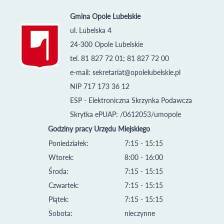
Gmina Opole Lubelskie
ul. Lubelska 4
24-300 Opole Lubelskie
tel. 81 827 72 01; 81 827 72 00
e-mail:
sekretariat@opolelubelskie.pl
NIP 717 173 36 12
ESP - Elektroniczna Skrzynka Podawcza
Skrytka ePUAP: /0612053/umopole
Godziny pracy Urzędu Miejskiego
Poniedziałek:
7:15 - 15:15
Wtorek:
8:00 - 16:00
Środa:
7:15 - 15:15
Czwartek:
7:15 - 15:15
Piątek:
7:15 - 15:15
Sobota:
nieczynne