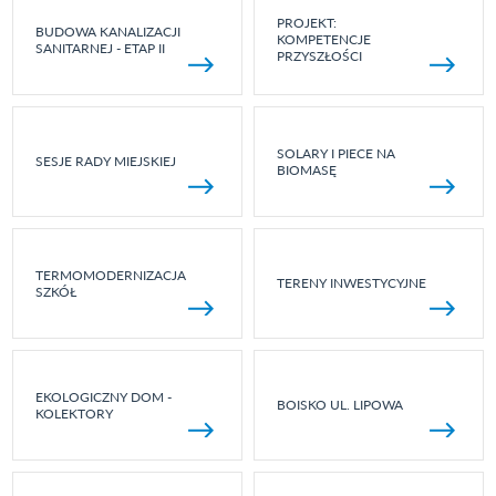
PROJEKT:
BUDOWA KANALIZACJI
KOMPETENCJE
SANITARNEJ - ETAP II
PRZYSZŁOŚCI
SOLARY I PIECE NA
SESJE RADY MIEJSKIEJ
BIOMASĘ
TERMOMODERNIZACJA
TERENY INWESTYCYJNE
SZKÓŁ
EKOLOGICZNY DOM -
BOISKO UL. LIPOWA
KOLEKTORY