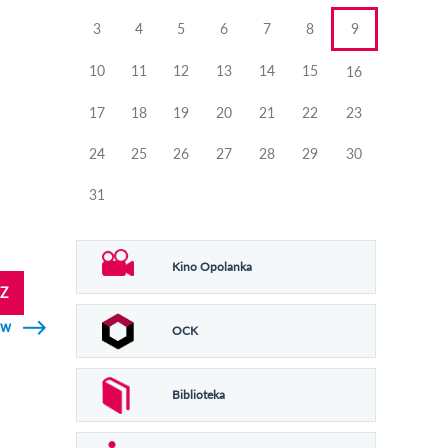
3
4
5
6
7
8
9
10
11
12
13
14
15
16
17
18
19
20
21
22
23
24
25
26
27
28
29
30
31
Kino Opolanka
Z
ów
OCK
Biblioteka