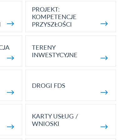
PROJEKT:
KOMPETENCJE
I
PRZYSZŁOŚCI
CJA
TERENY
INWESTYCYJNE
DROGI FDS
KARTY USŁUG /
WNIOSKI