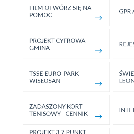
FILM OTWÓRZ SIĘ NA
GPR 
POMOC
PROJEKT CYFROWA
REJE
GMINA
TSSE EURO-PARK
ŚWIE
WISŁOSAN
LEON
ZADASZONY KORT
INTE
TENISOWY - CENNIK
PROJEKT 3.7 PUNKT