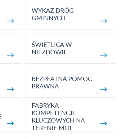
WYKAZ DRÓG
GMINNYCH
ŚWIETLICA W
NIEZDOWIE
BEZPŁATNA POMOC
PRAWNA
FABRYKA
KOMPETENCJI
E
KLUCZOWYCH NA
TERENIE MOF