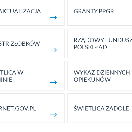
AKTUALIZACJA
GRANTY PPGR
RZĄDOWY FUNDUS
STR ŻŁOBKÓW
POLSKI ŁAD
TLICA W
WYKAZ DZIENNYCH
INIE
OPIEKUNÓW
RNET.GOV.PL
ŚWIETLICA ZADOLE