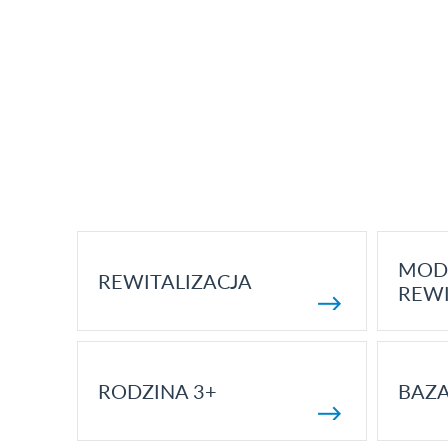
MOD
REWITALIZACJA
REWI
RODZINA 3+
BAZ