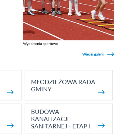
Wydarzenia sportowe
Zobacz galerie w kategori Wydarzenia sportowe
Więcej galerii
MŁODZIEŻOWA RADA
GMINY
BUDOWA
KANALIZACJI
5
SANITARNEJ - ETAP I