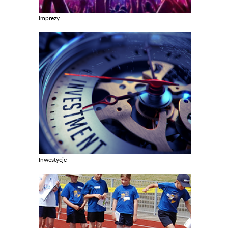
Imprezy
Zobacz galerie w kategori Imprezy
Inwestycje
Zobacz galerie w kategori Inwestycje