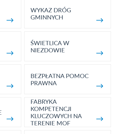
WYKAZ DRÓG
GMINNYCH
ŚWIETLICA W
NIEZDOWIE
BEZPŁATNA POMOC
PRAWNA
FABRYKA
KOMPETENCJI
E
KLUCZOWYCH NA
TERENIE MOF