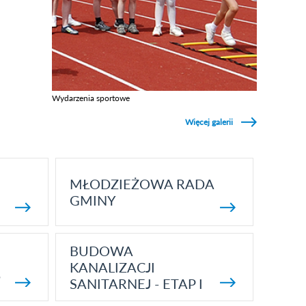
Wydarzenia sportowe
Zobacz galerie w kategori Wydarzenia sportowe
Więcej galerii
MŁODZIEŻOWA RADA
GMINY
BUDOWA
KANALIZACJI
5
SANITARNEJ - ETAP I