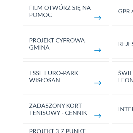
FILM OTWÓRZ SIĘ NA
GPR 
POMOC
PROJEKT CYFROWA
REJE
GMINA
TSSE EURO-PARK
ŚWIE
WISŁOSAN
LEON
ZADASZONY KORT
INTE
TENISOWY - CENNIK
PROJEKT 3.7 PUNKT