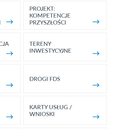
PROJEKT:
KOMPETENCJE
I
PRZYSZŁOŚCI
CJA
TERENY
INWESTYCYJNE
DROGI FDS
KARTY USŁUG /
WNIOSKI