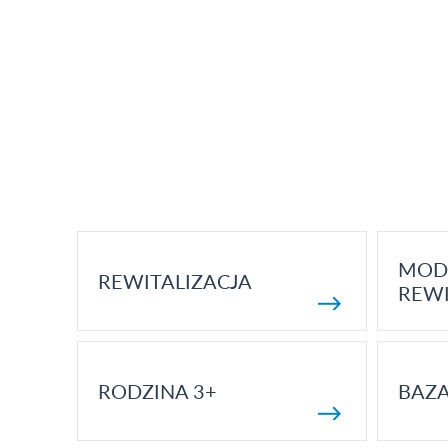
MOD
REWITALIZACJA
REWI
RODZINA 3+
BAZ