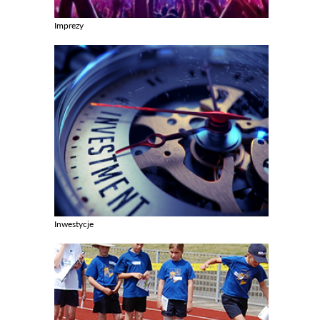
Imprezy
Zobacz galerie w kategori Imprezy
Inwestycje
Zobacz galerie w kategori Inwestycje