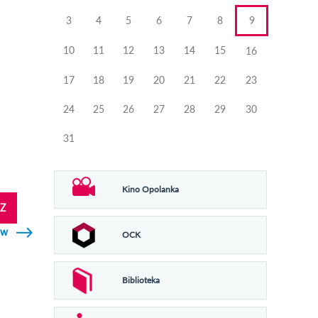
3
4
5
6
7
8
9
10
11
12
13
14
15
16
17
18
19
20
21
22
23
24
25
26
27
28
29
30
31
Kino Opolanka
Z
ów
OCK
Biblioteka