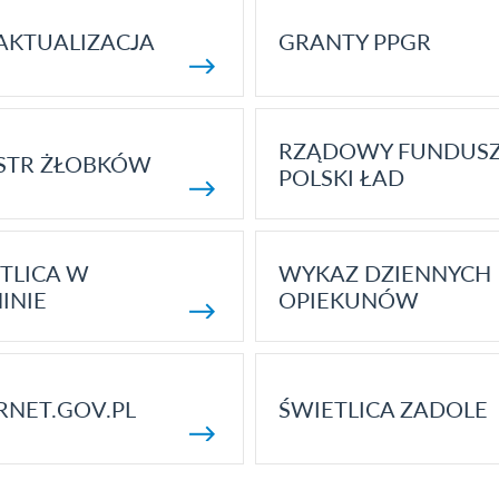
AKTUALIZACJA
GRANTY PPGR
RZĄDOWY FUNDUS
STR ŻŁOBKÓW
POLSKI ŁAD
TLICA W
WYKAZ DZIENNYCH
INIE
OPIEKUNÓW
RNET.GOV.PL
ŚWIETLICA ZADOLE