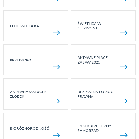
ŚWIETLICA W
FOTOWOLTAIKA
NIEZDOWIE
AKTYWNE PLACE
PRZEDSZKOLE
ZABAW 2025
AKTYWNY MALUCH/
BEZPŁATNA POMOC
ŻŁOBEK
PRAWNA
CYBERBEZPIECZNY
BIORÓŻNORODNOŚĆ
SAMORZĄD