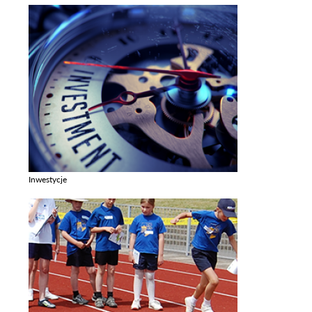
Inwestycje
Zobacz galerie w kategori Inwestycje