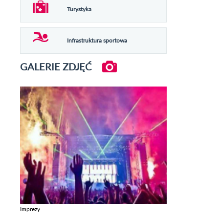
Turystyka
Infrastruktura sportowa
GALERIE ZDJĘĆ
Imprezy
Zobacz galerie w kategori Imprezy