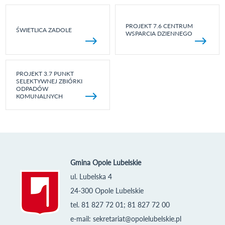
PROJEKT 7.6 CENTRUM
ŚWIETLICA ZADOLE
WSPARCIA DZIENNEGO
PROJEKT 3.7 PUNKT
SELEKTYWNEJ ZBIÓRKI
ODPADÓW
KOMUNALNYCH
Gmina Opole Lubelskie
ul. Lubelska 4
24-300 Opole Lubelskie
tel. 81 827 72 01; 81 827 72 00
e-mail:
sekretariat@opolelubelskie.pl