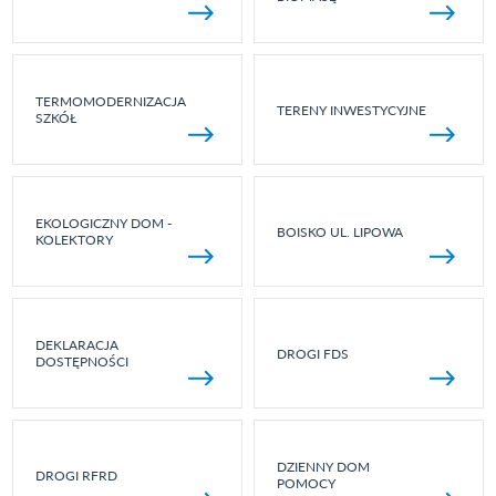
TERMOMODERNIZACJA
TERENY INWESTYCYJNE
SZKÓŁ
EKOLOGICZNY DOM -
BOISKO UL. LIPOWA
KOLEKTORY
DEKLARACJA
DROGI FDS
DOSTĘPNOŚCI
DZIENNY DOM
DROGI RFRD
POMOCY