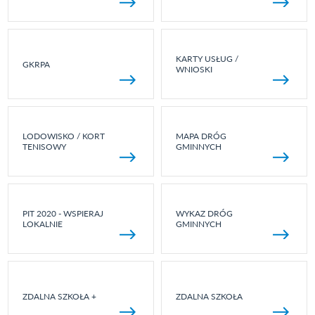
KARTY USŁUG /
GKRPA
WNIOSKI
LODOWISKO / KORT
MAPA DRÓG
TENISOWY
GMINNYCH
PIT 2020 - WSPIERAJ
WYKAZ DRÓG
LOKALNIE
GMINNYCH
ZDALNA SZKOŁA +
ZDALNA SZKOŁA