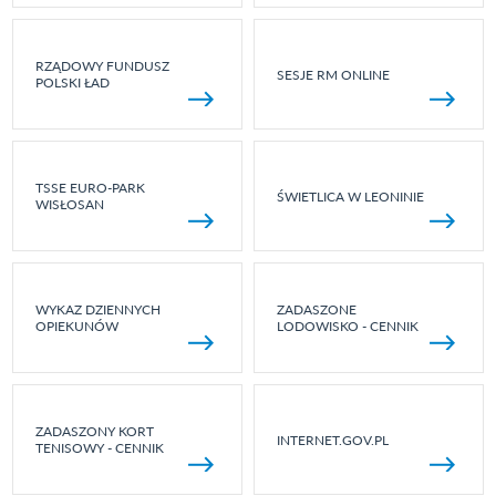
RZĄDOWY FUNDUSZ
SESJE RM ONLINE
POLSKI ŁAD
TSSE EURO-PARK
ŚWIETLICA W LEONINIE
WISŁOSAN
WYKAZ DZIENNYCH
ZADASZONE
OPIEKUNÓW
LODOWISKO - CENNIK
ZADASZONY KORT
INTERNET.GOV.PL
TENISOWY - CENNIK