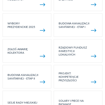
WYBORY
BUDOWA KANALIZACJI
PREZYDENCKIE 2025
SANITARNEJ - ETAP I
RZĄDOWY FUNDUSZ
ZGŁOŚ AWARIĘ
INWESTYCJI
KOLEKTORA
LOKALNYCH
PROJEKT:
BUDOWA KANALIZACJI
KOMPETENCJE
SANITARNEJ - ETAP II
PRZYSZŁOŚCI
SOLARY I PIECE NA
SESJE RADY MIEJSKIEJ
BIOMASĘ