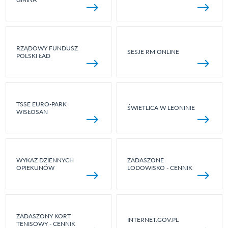
RZĄDOWY FUNDUSZ
SESJE RM ONLINE
POLSKI ŁAD
TSSE EURO-PARK
ŚWIETLICA W LEONINIE
WISŁOSAN
WYKAZ DZIENNYCH
ZADASZONE
OPIEKUNÓW
LODOWISKO - CENNIK
ZADASZONY KORT
INTERNET.GOV.PL
TENISOWY - CENNIK