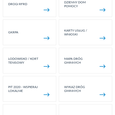
DZIENNY DOM
DROGI RFRD
POMOCY
KARTY USŁUG /
GKRPA
WNIOSKI
LODOWISKO / KORT
MAPA DRÓG
TENISOWY
GMINNYCH
PIT 2020 - WSPIERAJ
WYKAZ DRÓG
LOKALNIE
GMINNYCH