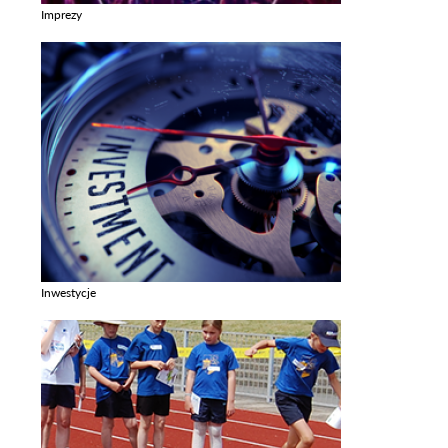
Imprezy
Zobacz galerie w kategori Imprezy
Inwestycje
Zobacz galerie w kategori Inwestycje