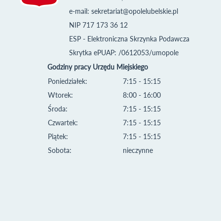
e-mail:
sekretariat@opolelubelskie.pl
NIP 717 173 36 12
ESP - Elektroniczna Skrzynka Podawcza
Skrytka ePUAP: /0612053/umopole
Godziny pracy Urzędu Miejskiego
Poniedziałek:
7:15 - 15:15
Wtorek:
8:00 - 16:00
Środa:
7:15 - 15:15
Czwartek:
7:15 - 15:15
Piątek:
7:15 - 15:15
Sobota:
nieczynne