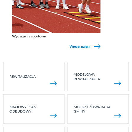
Wydarzenia sportowe
Zobacz galerie w kategori Wydarzenia sportowe
Więcej galerii
MODELOWA
REWITALIZACJA
REWITALIZACJA
KRAJOWY PLAN
MŁODZIEŻOWA RADA
ODBUDOWY
GMINY