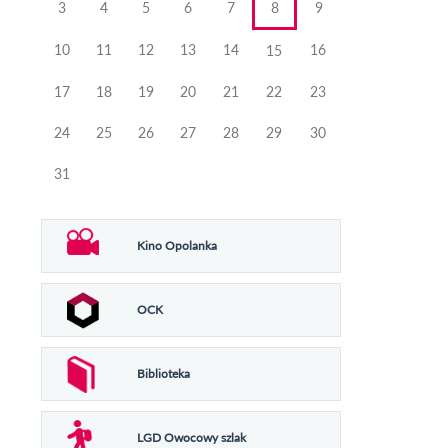
3
4
5
6
7
8
9
10
11
12
13
14
16
15
17
18
19
20
21
22
23
24
25
26
27
28
29
30
31
Kino Opolanka
OCK
Biblioteka
LGD Owocowy szlak