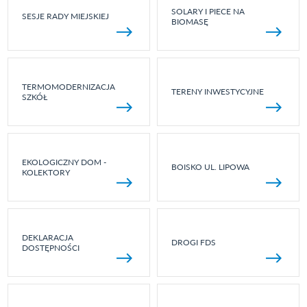
SOLARY I PIECE NA
SESJE RADY MIEJSKIEJ
BIOMASĘ
TERMOMODERNIZACJA
TERENY INWESTYCYJNE
SZKÓŁ
EKOLOGICZNY DOM -
BOISKO UL. LIPOWA
KOLEKTORY
DEKLARACJA
DROGI FDS
DOSTĘPNOŚCI