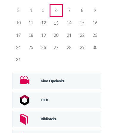
3
4
5
6
7
8
9
10
11
12
14
15
16
13
17
18
19
20
21
22
23
24
25
26
27
28
29
30
31
Kino Opolanka
OCK
Biblioteka