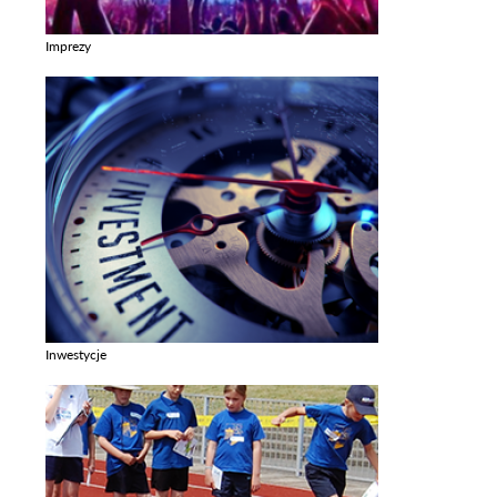
Imprezy
Zobacz galerie w kategori Imprezy
Inwestycje
Zobacz galerie w kategori Inwestycje