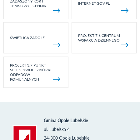
ZADASZONY KORT
INTERNET.GOV.PL
TENISOWY - CENNIK
PROJEKT 7.6 CENTRUM
ŚWIETLICA ZADOLE
WSPARCIA DZIENNEGO
PROJEKT 3.7 PUNKT
SELEKTYWNEJ ZBIÓRKI
ODPADÓW
KOMUNALNYCH
Gmina Opole Lubelskie
ul. Lubelska 4
24-300 Opole Lubelskie