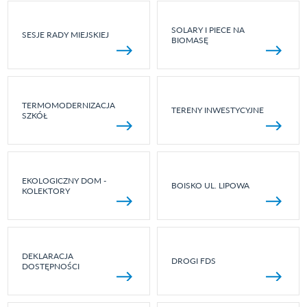
SOLARY I PIECE NA
SESJE RADY MIEJSKIEJ
BIOMASĘ
TERMOMODERNIZACJA
TERENY INWESTYCYJNE
SZKÓŁ
EKOLOGICZNY DOM -
BOISKO UL. LIPOWA
KOLEKTORY
DEKLARACJA
DROGI FDS
DOSTĘPNOŚCI