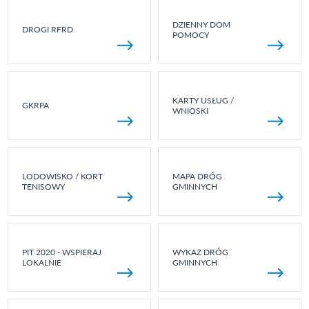
DZIENNY DOM
DROGI RFRD
POMOCY
KARTY USŁUG /
GKRPA
WNIOSKI
LODOWISKO / KORT
MAPA DRÓG
TENISOWY
GMINNYCH
PIT 2020 - WSPIERAJ
WYKAZ DRÓG
LOKALNIE
GMINNYCH