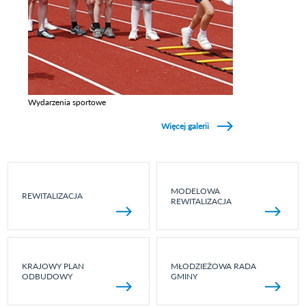
Wydarzenia sportowe
Zobacz galerie w kategori Wydarzenia sportowe
Więcej galerii
MODELOWA
REWITALIZACJA
REWITALIZACJA
KRAJOWY PLAN
MŁODZIEŻOWA RADA
ODBUDOWY
GMINY