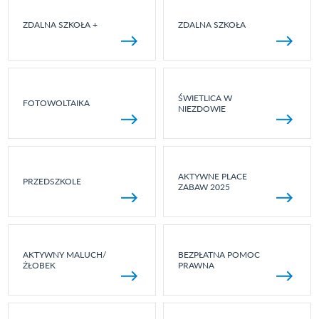
ZDALNA SZKOŁA +
ZDALNA SZKOŁA
ŚWIETLICA W
FOTOWOLTAIKA
NIEZDOWIE
AKTYWNE PLACE
PRZEDSZKOLE
ZABAW 2025
AKTYWNY MALUCH/
BEZPŁATNA POMOC
ŻŁOBEK
PRAWNA