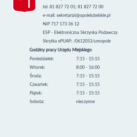
tel. 81 827 72 01; 81 827 72 00
e-mail:
sekretariat@opolelubelskie.pl
NIP 717 173 36 12
ESP - Elektroniczna Skrzynka Podawcza
Skrytka ePUAP: /0612053/umopole
Godziny pracy Urzędu Miejskiego
Poniedziałek:
7:15 - 15:15
Wtorek:
8:00 - 16:00
Środa:
7:15 - 15:15
Czwartek:
7:15 - 15:15
Piątek:
7:15 - 15:15
Sobota:
nieczynne