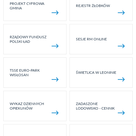
PROJEKT CYFROWA
REJESTR ŻŁOBKÓW
GMINA
RZĄDOWY FUNDUSZ
SESJE RM ONLINE
POLSKI ŁAD
TSSE EURO-PARK
ŚWIETLICA W LEONINIE
WISŁOSAN
WYKAZ DZIENNYCH
ZADASZONE
OPIEKUNÓW
LODOWISKO - CENNIK