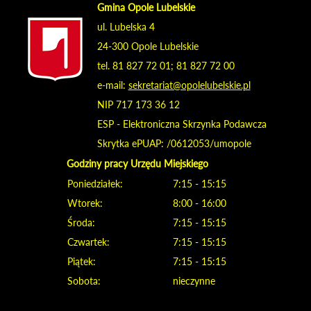
Gmina Opole Lubelskie
ul. Lubelska 4
24-300 Opole Lubelskie
tel. 81 827 72 01; 81 827 72 00
e-mail:
sekretariat@opolelubelskie.pl
NIP 717 173 36 12
ESP - Elektroniczna Skrzynka Podawcza
Skrytka ePUAP: /0612053/umopole
Godziny pracy Urzędu Miejskiego
Poniedziałek:
7:15 - 15:15
Wtorek:
8:00 - 16:00
Środa:
7:15 - 15:15
Czwartek:
7:15 - 15:15
Piątek:
7:15 - 15:15
Sobota:
nieczynne