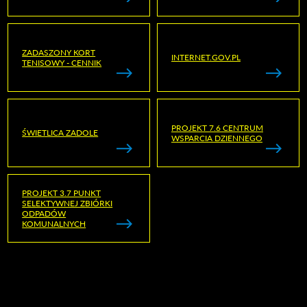
ZADASZONY KORT
INTERNET.GOV.PL
TENISOWY - CENNIK
PROJEKT 7.6 CENTRUM
ŚWIETLICA ZADOLE
WSPARCIA DZIENNEGO
PROJEKT 3.7 PUNKT
SELEKTYWNEJ ZBIÓRKI
ODPADÓW
KOMUNALNYCH