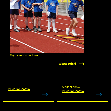
Wydarzenia sportowe
Zobacz galerie w kategori Wydarzenia sportowe
Więcej galerii
MODELOWA
REWITALIZACJA
REWITALIZACJA