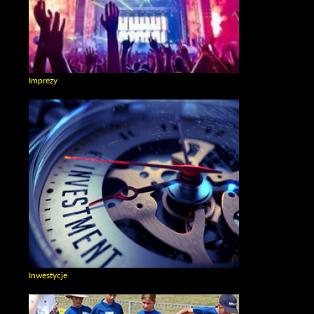
Imprezy
Zobacz galerie w kategori Imprezy
Inwestycje
Zobacz galerie w kategori Inwestycje