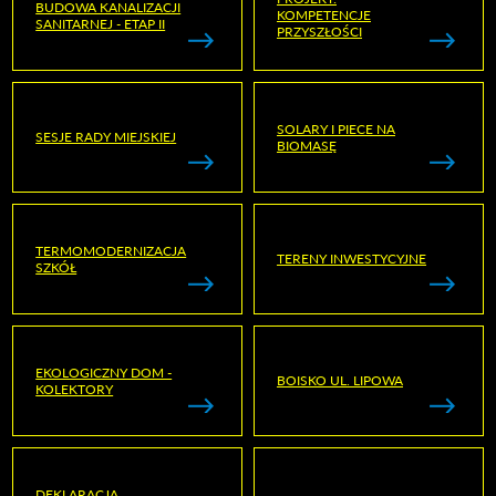
BUDOWA KANALIZACJI
KOMPETENCJE
SANITARNEJ - ETAP II
PRZYSZŁOŚCI
SOLARY I PIECE NA
SESJE RADY MIEJSKIEJ
BIOMASĘ
TERMOMODERNIZACJA
TERENY INWESTYCYJNE
SZKÓŁ
EKOLOGICZNY DOM -
BOISKO UL. LIPOWA
KOLEKTORY
DEKLARACJA