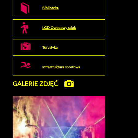
Biblioteka
LGD Owocowy szlak
Turystyka
Infrastruktura sportowa
GALERIE ZDJĘĆ